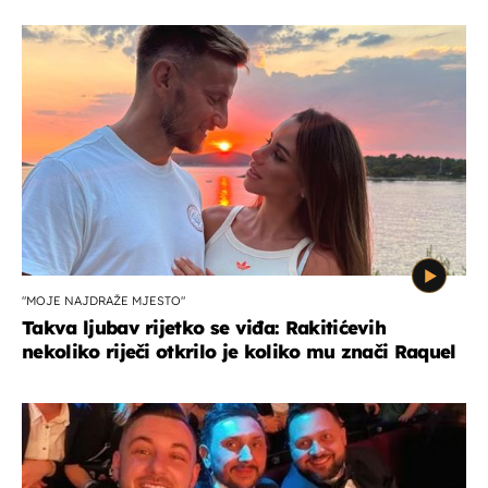
"MOJE NAJDRAŽE MJESTO"
Takva ljubav rijetko se viđa: Rakitićevih
nekoliko riječi otkrilo je koliko mu znači Raquel