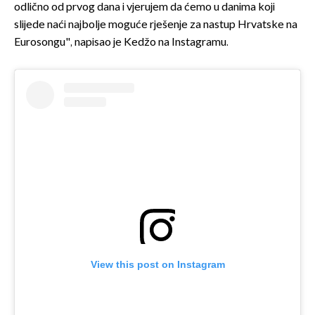
odlično od prvog dana i vjerujem da ćemo u danima koji
slijede naći najbolje moguće rješenje za nastup Hrvatske na
Eurosongu", napisao je Kedžo na Instagramu.
View this post on Instagram