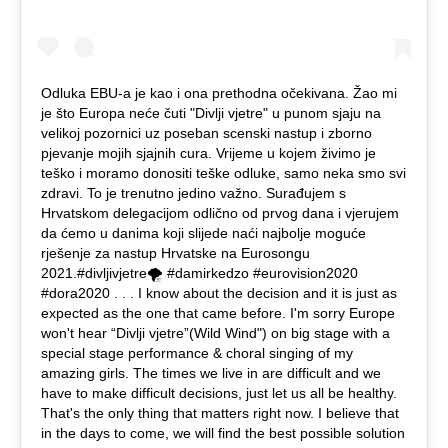
Odluka EBU-a je kao i ona prethodna očekivana. Žao mi
je što Europa neće čuti "Divlji vjetre" u punom sjaju na
velikoj pozornici uz poseban scenski nastup i zborno
pjevanje mojih sjajnih cura. Vrijeme u kojem živimo je
teško i moramo donositi teške odluke, samo neka smo svi
zdravi. To je trenutno jedino važno. Surađujem s
Hrvatskom delegacijom odlično od prvog dana i vjerujem
da ćemo u danima koji slijede naći najbolje moguće
rješenje za nastup Hrvatske na Eurosongu
2021.#divljivjetre🌪 #damirkedzo #eurovision2020
#dora2020 . . . I know about the decision and it is just as
expected as the one that came before. I'm sorry Europe
won't hear “Divlji vjetre”(Wild Wind") on big stage with a
special stage performance & choral singing of my
amazing girls. The times we live in are difficult and we
have to make difficult decisions, just let us all be healthy.
That's the only thing that matters right now. I believe that
in the days to come, we will find the best possible solution