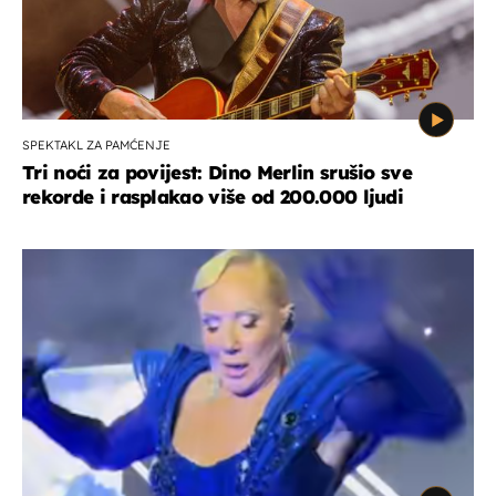
SPEKTAKL ZA PAMĆENJE
Tri noći za povijest: Dino Merlin srušio sve
rekorde i rasplakao više od 200.000 ljudi