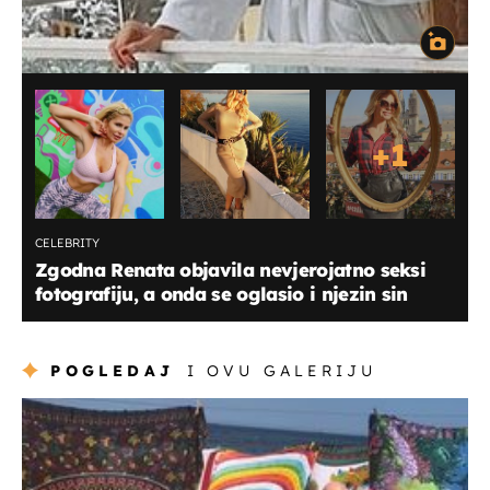
+
1
CELEBRITY
Zgodna Renata objavila nevjerojatno seksi
fotografiju, a onda se oglasio i njezin sin
POGLEDAJ
I OVU GALERIJU