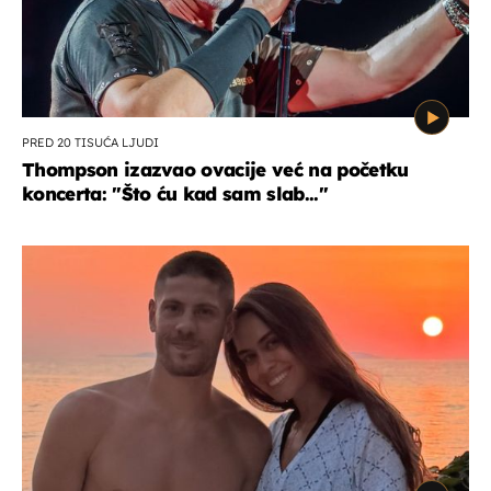
PRED 20 TISUĆA LJUDI
Thompson izazvao ovacije već na početku
koncerta: "Što ću kad sam slab..."