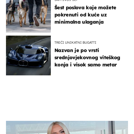
Šest poslova koje možete
pokrenuti od kuće uz
minimalna ulaganja
TREĆI UNIKATNI BUGATTI
Nazvan je po vrsti
srednjovjekovnog viteškog
konja i visok samo metar