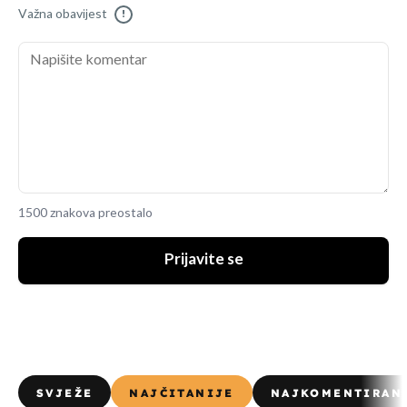
Važna obavijest
!
1500 znakova preostalo
Prijavite se
SVJEŽE
NAJČITANIJE
NAJKOMENTIRAN