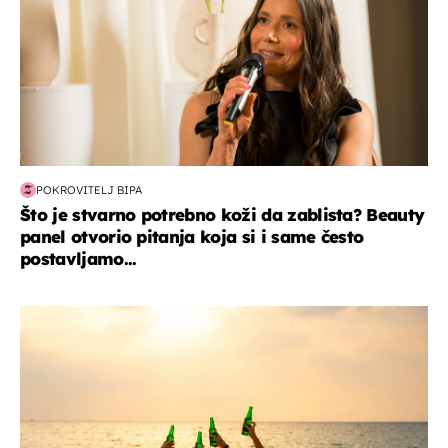
POKROVITELJ BIPA
Što je stvarno potrebno koži da zablista? Beauty
panel otvorio pitanja koja si i same često
postavljamo...
zanimljivosti