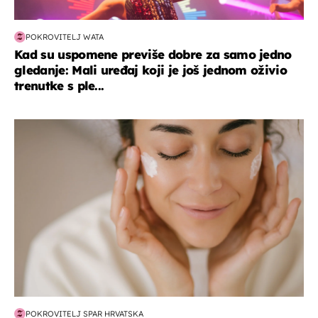
POKROVITELJ WATA
Kad su uspomene previše dobre za samo jedno
gledanje: Mali uređaj koji je još jednom oživio
trenutke s ple...
moda & ljepota
POKROVITELJ SPAR HRVATSKA