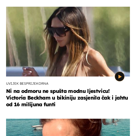
UVIJEK BESPRIJEKORNA
Ni na odmoru ne spušta modnu ljestvicu!
Victoria Beckham u bikiniju zasjenila čak i jahtu
od 16 milijuna funti