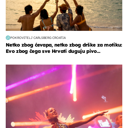
POKROVITELJ CARLSBERG CROATIA
Netko zbog ćevapa, netko zbog drške za motiku:
Evo zbog čega sve Hrvati duguju pivo...
kultura & zabava