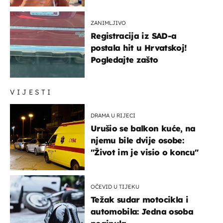
ZANIMLJIVO
Registracija iz SAD-a
postala hit u Hrvatskoj!
Pogledajte zašto
VIJESTI
DRAMA U RIJECI
Urušio se balkon kuće, na
njemu bile dvije osobe:
"Život im je visio o koncu"
OČEVID U TIJEKU
Težak sudar motocikla i
automobila: Jedna osoba