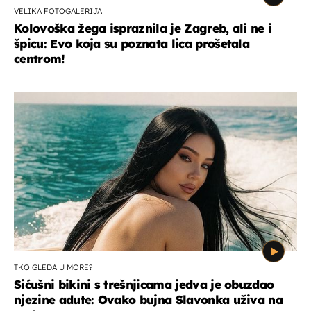
VELIKA FOTOGALERIJA
Kolovoška žega ispraznila je Zagreb, ali ne i
špicu: Evo koja su poznata lica prošetala
centrom!
TKO GLEDA U MORE?
Sićušni bikini s trešnjicama jedva je obuzdao
njezine adute: Ovako bujna Slavonka uživa na