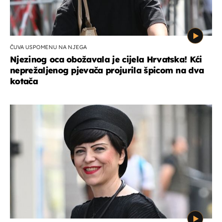
ČUVA USPOMENU NA NJEGA
Njezinog oca obožavala je cijela Hrvatska! Kći
neprežaljenog pjevača projurila špicom na dva
kotača