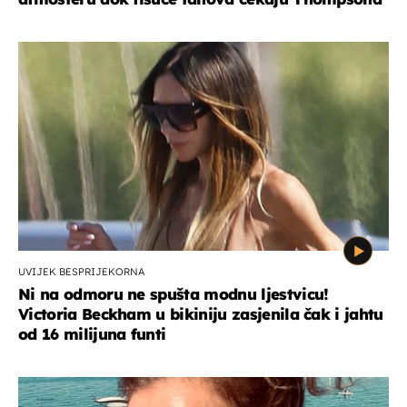
UVIJEK BESPRIJEKORNA
Ni na odmoru ne spušta modnu ljestvicu!
Victoria Beckham u bikiniju zasjenila čak i jahtu
od 16 milijuna funti