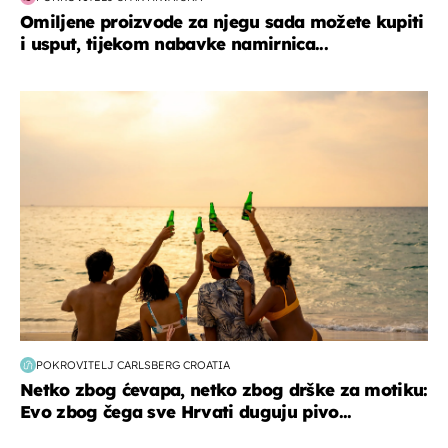
Omiljene proizvode za njegu sada možete kupiti
i usput, tijekom nabavke namirnica...
zanimljivosti
POKROVITELJ CARLSBERG CROATIA
Netko zbog ćevapa, netko zbog drške za motiku:
Evo zbog čega sve Hrvati duguju pivo...