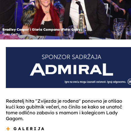
Bradley Cooper i Gloria Campano (Foto: Getty)
Foto: Getty
Redatelj hita "Zvijezda je rođena" ponovno je otišao
kući kao gubitnik večeri, no činilo se kako se unatoč
tome odlično zabavio s mamom i kolegicom Lady
Gagom.
GALERIJA