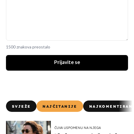
1500 znakova preostalo
Prijavite se
SVJEŽE
NAJČITANIJE
NAJKOMENTIRAN
ČUVA USPOMENU NA NJEGA