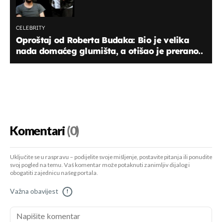
CELEBRITY
Oproštaj od Roberta Budaka: Bio je velika
nada domaćeg glumišta, a otišao je prerano..
Komentari
(0)
Uključite se u raspravu – podijelite svoje mišljenje, postavite pitanja ili ponudite
svoj pogled na temu. Vaš komentar može potaknuti zanimljiv dijalog i
obogatiti zajednicu našeg portala.
Važna obavijest
!