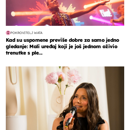
POKROVITELJ WATA
Kad su uspomene previše dobre za samo jedno
gledanje: Mali uređaj koji je još jednom oživio
trenutke s ple...
moda & ljepota