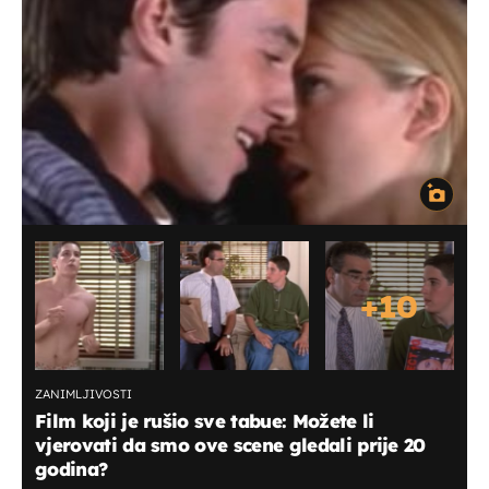
+
10
ZANIMLJIVOSTI
Film koji je rušio sve tabue: Možete li
vjerovati da smo ove scene gledali prije 20
godina?