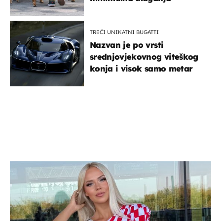
TREĆI UNIKATNI BUGATTI
Nazvan je po vrsti
srednjovjekovnog viteškog
konja i visok samo metar