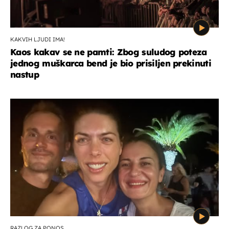
KAKVIH LJUDI IMA!
Kaos kakav se ne pamti: Zbog suludog poteza
jednog muškarca bend je bio prisiljen prekinuti
nastup
RAZLOG ZA PONOS