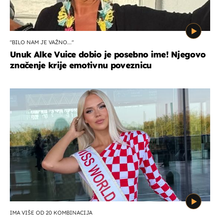
"BILO NAM JE VAŽNO..."
Unuk Alke Vuice dobio je posebno ime! Njegovo
značenje krije emotivnu poveznicu
IMA VIŠE OD 20 KOMBINACIJA