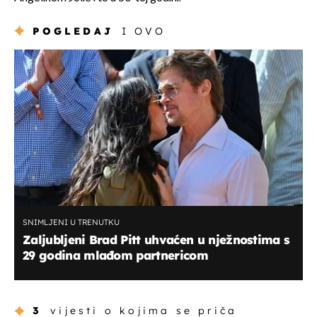
POGLEDAJ
I OVO
SNIMLJENI U TRENUTKU
Zaljubljeni Brad Pitt uhvaćen u nježnostima s
29 godina mlađom partnericom
3
vijesti o kojima se priča