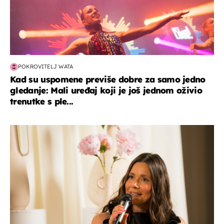
POKROVITELJ WATA
Kad su uspomene previše dobre za samo jedno
gledanje: Mali uređaj koji je još jednom oživio
trenutke s ple...
moda & ljepota