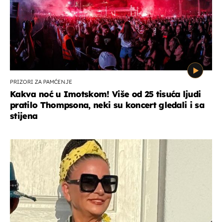
PRIZORI ZA PAMĆENJE
Kakva noć u Imotskom! Više od 25 tisuća ljudi
pratilo Thompsona, neki su koncert gledali i sa
stijena