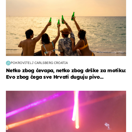
POKROVITELJ CARLSBERG CROATIA
Netko zbog ćevapa, netko zbog drške za motiku:
Evo zbog čega sve Hrvati duguju pivo...
kultura & zabava