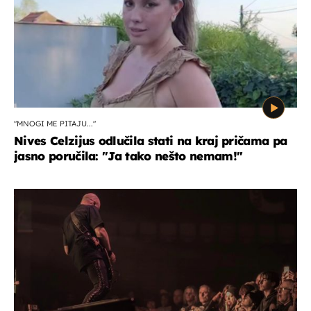
"MNOGI ME PITAJU..."
Nives Celzijus odlučila stati na kraj pričama pa
jasno poručila: "Ja tako nešto nemam!"