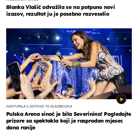
Blanka Vlašić odvažila se na potpuno novi
izazov, rezultat ju je posebno razveselio
NASTUPALA S GOTOVO 70 GLAZBENIKA
Pulska Arena sinoć je bila Severinina! Pogledajte
prizore sa spektakla koji je rasprodan mjesec
dana ranije