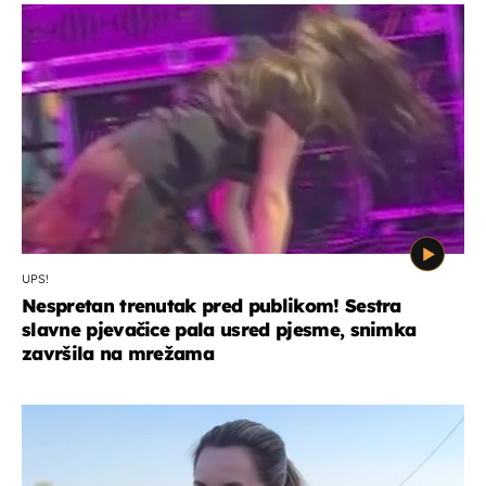
UPS!
Nespretan trenutak pred publikom! Sestra
slavne pjevačice pala usred pjesme, snimka
završila na mrežama