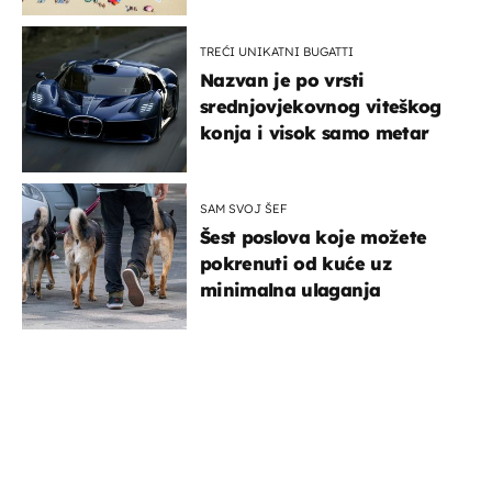
TREĆI UNIKATNI BUGATTI
Nazvan je po vrsti
srednjovjekovnog viteškog
konja i visok samo metar
SAM SVOJ ŠEF
Šest poslova koje možete
pokrenuti od kuće uz
minimalna ulaganja