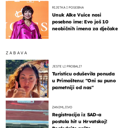
RIJETKA I POSEBNA
Unuk Alke Vuice nosi
posebno ime: Evo još 10
neobičnih imena za dječake
ZABAVA
JESTE LI PROBALI?
Turisticu oduševila ponuda
u Primoštenu: "Oni su puno
pametniji od nas"
ZANIMLJIVO
Registracija iz SAD-a
postala hit u Hrvatskoj!