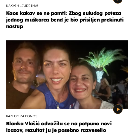
KAKVIH LJUDI IMA!
Kaos kakav se ne pamti: Zbog suludog poteza
jednog muškarca bend je bio prisiljen prekinuti
nastup
RAZLOG ZA PONOS
Blanka Vlašić odvažila se na potpuno novi
izazov, rezultat ju je posebno razveselio