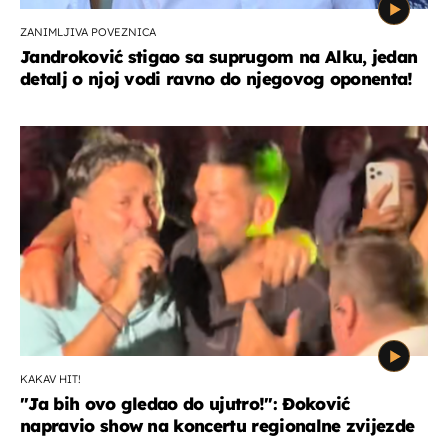
ZANIMLJIVA POVEZNICA
Jandroković stigao sa suprugom na Alku, jedan
detalj o njoj vodi ravno do njegovog oponenta!
KAKAV HIT!
"Ja bih ovo gledao do ujutro!": Đoković
napravio show na koncertu regionalne zvijezde