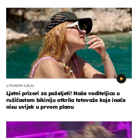
U PUNOM SJAJU
Ljetni prizori za poželjeti! Naša voditeljica u
ružičastom bikiniju otkrila tetovaže koje inače
nisu uvijek u prvom planu