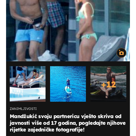
+
12
ZANIMLJIVOSTI
Mandžukić svoju partnericu vješto skriva od
javnosti više od 17 godina, pogledajte njihove
rijetke zajedničke fotografije!