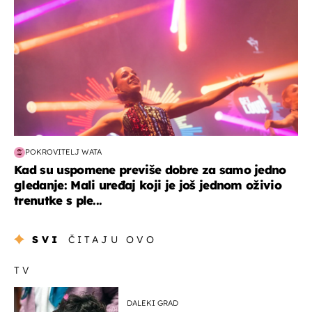
POKROVITELJ WATA
Kad su uspomene previše dobre za samo jedno
gledanje: Mali uređaj koji je još jednom oživio
trenutke s ple...
SVI
ČITAJU OVO
TV
DALEKI GRAD