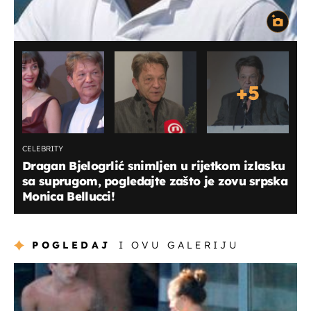
+
5
CELEBRITY
Dragan Bjelogrlić snimljen u rijetkom izlasku
sa suprugom, pogledajte zašto je zovu srpska
Monica Bellucci!
POGLEDAJ
I OVU GALERIJU