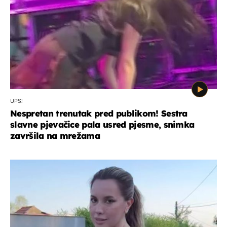
UPS!
Nespretan trenutak pred publikom! Sestra
slavne pjevačice pala usred pjesme, snimka
završila na mrežama