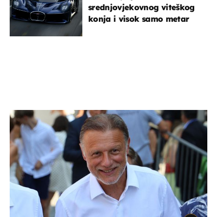
srednjovjekovnog viteškog
konja i visok samo metar