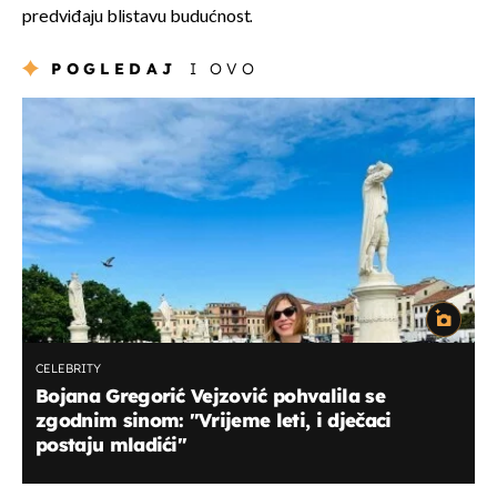
predviđaju blistavu budućnost.
POGLEDAJ
I OVO
CELEBRITY
Bojana Gregorić Vejzović pohvalila se
zgodnim sinom: "Vrijeme leti, i dječaci
postaju mladići"