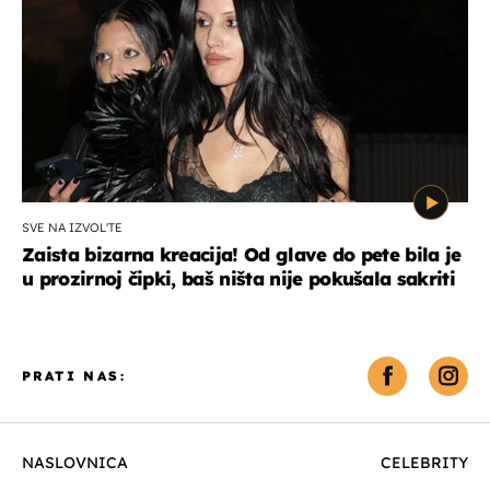
SVE NA IZVOL'TE
Zaista bizarna kreacija! Od glave do pete bila je
u prozirnoj čipki, baš ništa nije pokušala sakriti
PRATI NAS:
NASLOVNICA
CELEBRITY