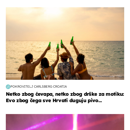
zanimljivosti
POKROVITELJ CARLSBERG CROATIA
Netko zbog ćevapa, netko zbog drške za motiku:
Evo zbog čega sve Hrvati duguju pivo...
kultura & zabava