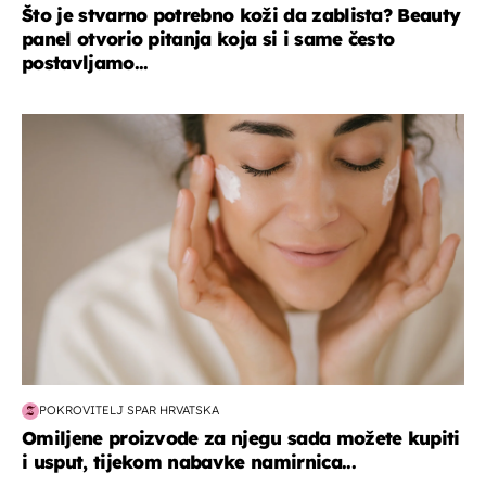
Što je stvarno potrebno koži da zablista? Beauty
panel otvorio pitanja koja si i same često
postavljamo...
moda & ljepota
POKROVITELJ SPAR HRVATSKA
Omiljene proizvode za njegu sada možete kupiti
i usput, tijekom nabavke namirnica...