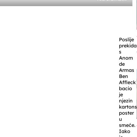
Poslije
prekida
s
Anom
de
Armas
Ben
Affleck
bacio
je
njezin
kartons
poster
u
smeće.
Iako