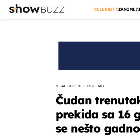
CELEBRITY
ZANIMLJ
NIKAD GORE NIJE IZGLEDAO
Čudan trenutak 
prekida sa 16
se nešto gadno