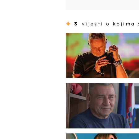
3
vijesti o kojima