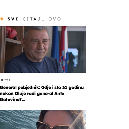
SVI
ČITAJU OVO
HEROJ
General pobjednik: Gdje i što 31 godinu
nakon Oluje radi general Ante
Gotovina?...