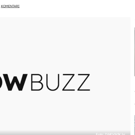
KOMENTARI
Foto: DNEVNIK.hr