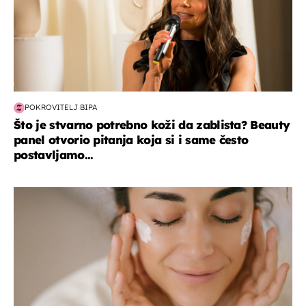
POKROVITELJ BIPA
Što je stvarno potrebno koži da zablista? Beauty
panel otvorio pitanja koja si i same često
postavljamo...
moda & ljepota