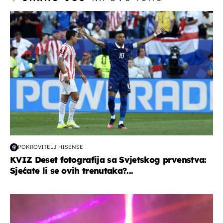
svjetsko prvenstvo 2026
POKROVITELJ HISENSE
KVIZ Deset fotografija sa Svjetskog prvenstva:
Sjećate li se ovih trenutaka?...
kultura & zabava