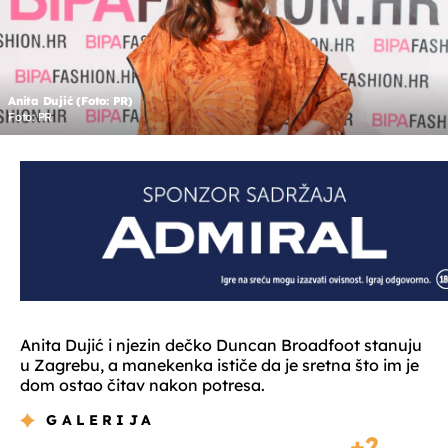
Anita Dujić (Foto: PR)
Foto: PR
Anita Dujić i njezin dečko Duncan Broadfoot stanuju
u Zagrebu, a manekenka ističe da je sretna što im je
dom ostao čitav nakon potresa.
GALERIJA
2