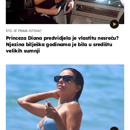
ŠTO JE PRAVA ISTINA?
Princeza Diana predvidjela je vlastitu nesreću?
Njezina bilješka godinama je bila u središtu
velikih sumnji