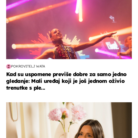
POKROVITELJ WATA
Kad su uspomene previše dobre za samo jedno
gledanje: Mali uređaj koji je još jednom oživio
trenutke s ple...
moda & ljepota