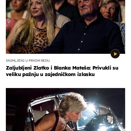
SNIMLJENI U PRVOM REDU
Zaljubljeni Zlatko i Blanka Mateša: Privukli su
veliku pažnju u zajedničkom izlasku