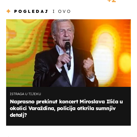
POGLEDAJ
I OVO
ISTRAGA U TIJEKU
Naprasno prekinut koncert Miroslava Ilića u
okolici Varaždina, policija otkrila sumnjiv
detalj?