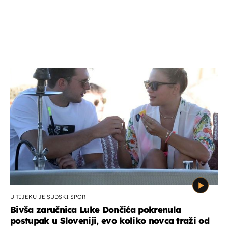
U TIJEKU JE SUDSKI SPOR
Bivša zaručnica Luke Dončića pokrenula
postupak u Sloveniji, evo koliko novca traži od