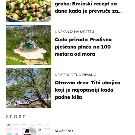
graha: Brzinski recept za
dane kada je prevruće za
kuhanje
NAJMANJA NA SVIJETU
Čudo prirode: Predivna
pješčana plaža na 100
metara od mora
NEVJEROJATNO OPASNO
Otrovno drvo: Tihi ubojica
koji je najopasniji kada
padne kiša
SPORT
SLUŽBENO