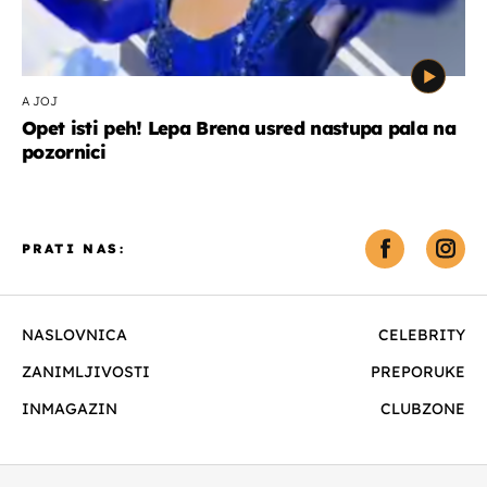
A JOJ
Opet isti peh! Lepa Brena usred nastupa pala na
pozornici
PRATI NAS:
NASLOVNICA
CELEBRITY
ZANIMLJIVOSTI
PREPORUKE
INMAGAZIN
CLUBZONE