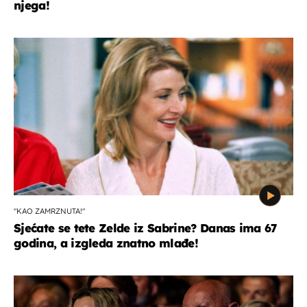
njega!
"KAO ZAMRZNUTA!"
Sjećate se tete Zelde iz Sabrine? Danas ima 67
godina, a izgleda znatno mlađe!