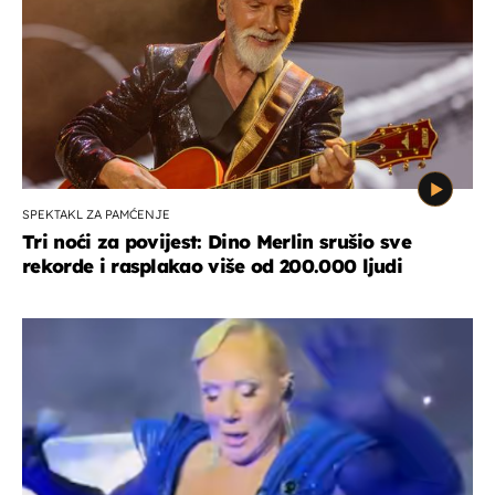
SPEKTAKL ZA PAMĆENJE
Tri noći za povijest: Dino Merlin srušio sve
rekorde i rasplakao više od 200.000 ljudi