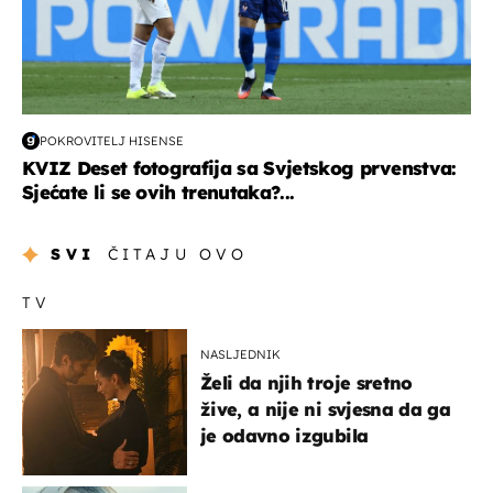
POKROVITELJ HISENSE
KVIZ Deset fotografija sa Svjetskog prvenstva:
Sjećate li se ovih trenutaka?...
SVI
ČITAJU OVO
TV
NASLJEDNIK
Želi da njih troje sretno
žive, a nije ni svjesna da ga
je odavno izgubila