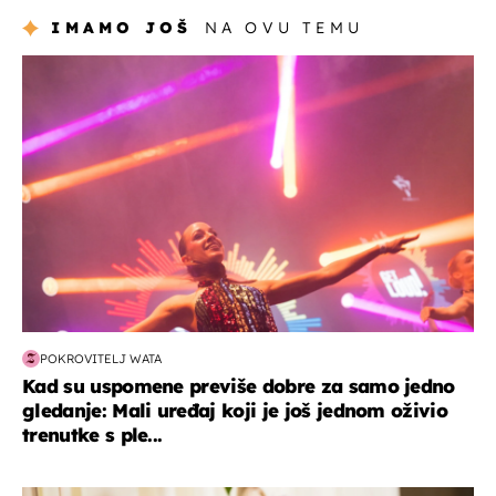
IMAMO JOŠ
NA OVU TEMU
kultura & zabava
POKROVITELJ WATA
Kad su uspomene previše dobre za samo jedno
gledanje: Mali uređaj koji je još jednom oživio
trenutke s ple...