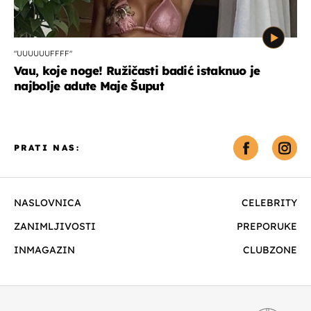
"UUUUUUFFFF"
Vau, koje noge! Ružičasti badić istaknuo je
najbolje adute Maje Šuput
PRATI NAS:
NASLOVNICA
CELEBRITY
ZANIMLJIVOSTI
PREPORUKE
INMAGAZIN
CLUBZONE