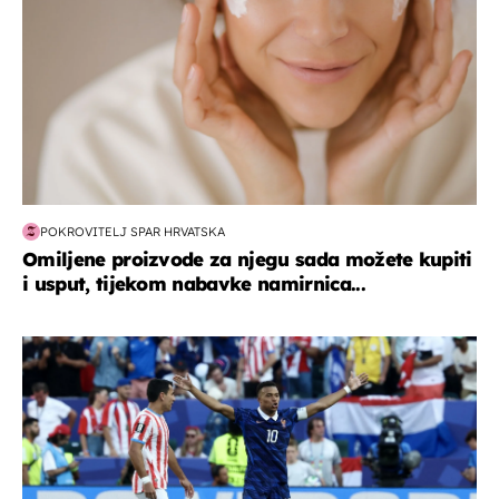
POKROVITELJ SPAR HRVATSKA
Omiljene proizvode za njegu sada možete kupiti
i usput, tijekom nabavke namirnica...
svjetsko prvenstvo 2026