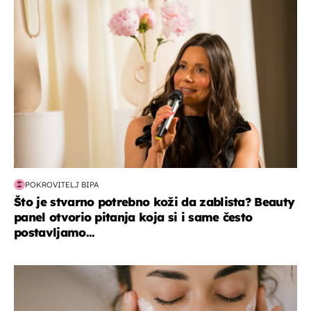
moda & ljepota
POKROVITELJ BIPA
Što je stvarno potrebno koži da zablista? Beauty
panel otvorio pitanja koja si i same često
postavljamo...
moda & ljepota