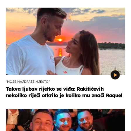
"MOJE NAJDRAŽE MJESTO"
Takva ljubav rijetko se viđa: Rakitićevih
nekoliko riječi otkrilo je koliko mu znači Raquel