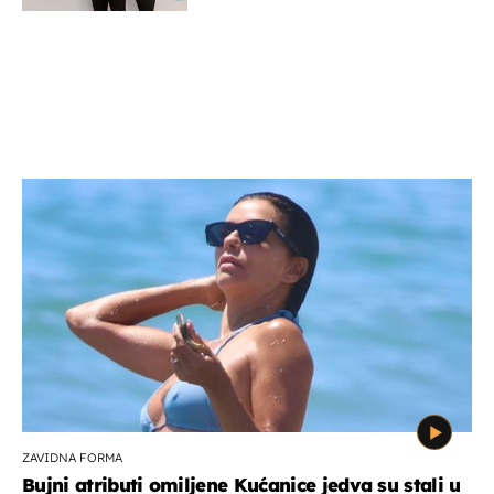
ZAVIDNA FORMA
Bujni atributi omiljene Kućanice jedva su stali u