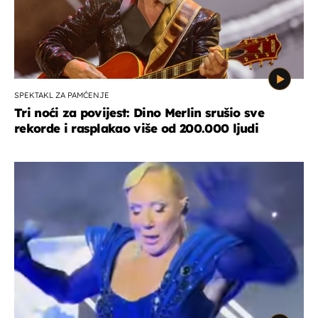
SPEKTAKL ZA PAMĆENJE
Tri noći za povijest: Dino Merlin srušio sve
rekorde i rasplakao više od 200.000 ljudi