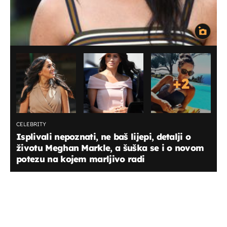
+
2
CELEBRITY
Isplivali nepoznati, ne baš lijepi, detalji o
životu Meghan Markle, a šuška se i o novom
potezu na kojem marljivo radi