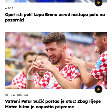
A JOJ
Opet isti peh! Lepa Brena usred nastupa pala na
pozornici
STIGLA PRINOVA
Vatreni Petar Sučić postao je otac! Zbog lijepe
Matee hitno je napustio pripreme