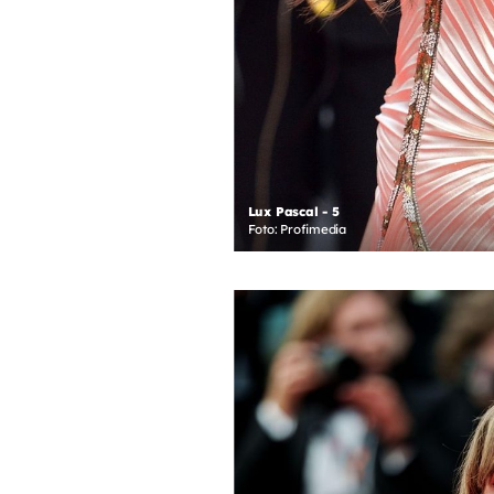
Lux Pascal - 5
Foto: Profimedia