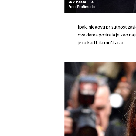
Lux Pascal - 3
Foto: Profimedia
Ipak, njegovu prisutnost zasj
ova dama pozirala je kao naju
je nekad bila muškarac.