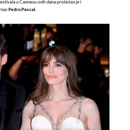
stivala u Cannesu ovih dana prošetao je i
umac
Pedro Pascal.