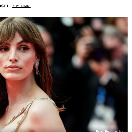
OSTI
KOMENTARI
Foto: Profimedia