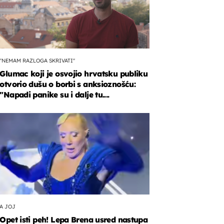
"NEMAM RAZLOGA SKRIVATI"
Glumac koji je osvojio hrvatsku publiku
otvorio dušu o borbi s anksioznošću:
"Napadi panike su i dalje tu....
A JOJ
Opet isti peh! Lepa Brena usred nastupa