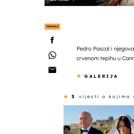
PODIJELI
Pedro Pascal i njegova 
crvenom tepihu u Cann
GALERIJA
3
vijesti o kojima