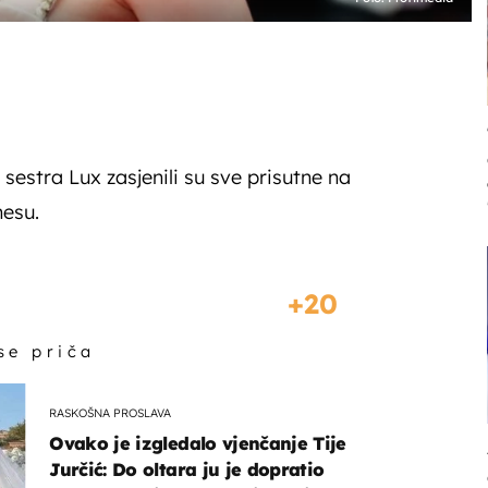
sestra Lux zasjenili su sve prisutne na
esu.
20
 se priča
RASKOŠNA PROSLAVA
Ovako je izgledalo vjenčanje Tije
Jurčić: Do oltara ju je dopratio