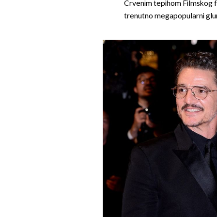
Crvenim tepihom Filmskog fe
trenutno megapopularni gl