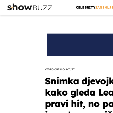
CELEBRITY
ZANIMLJ
VIDEO OBIŠAO SVIJET!
Snimka djevojk
kako gleda Lea
pravi hit, no 