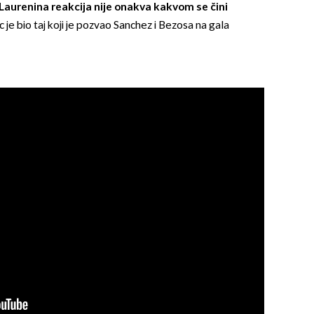
Laurenina reakcija nije onakva kakvom se čini
e bio taj koji je pozvao Sanchez i Bezosa na gala