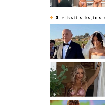
3
vijesti o kojima