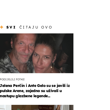
SVI
ČITAJU OVO
PODIJELILI FOTKE!
Jelena Perčin i Ante Gelo su se javili iz
pulske Arene, zajedno su uživali u
nastupu glazbene legende...