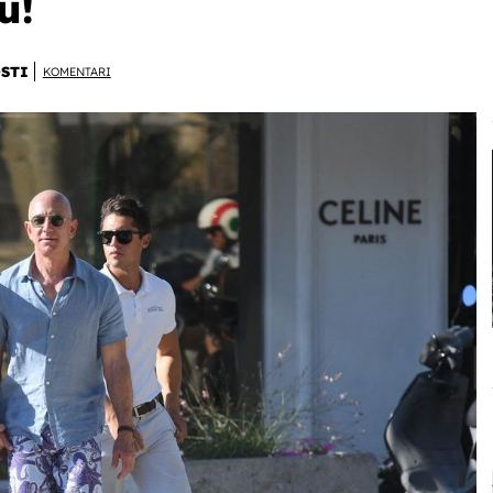
u!
STI
KOMENTARI