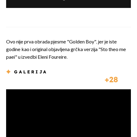
Ovo nije prva obrada pjesme "Golden Boy", jer je iste
godine kao i original objavljena grčka verzija "Sto theo me
paei" u izvedbi Eleni Foureire.
GALERIJA
28