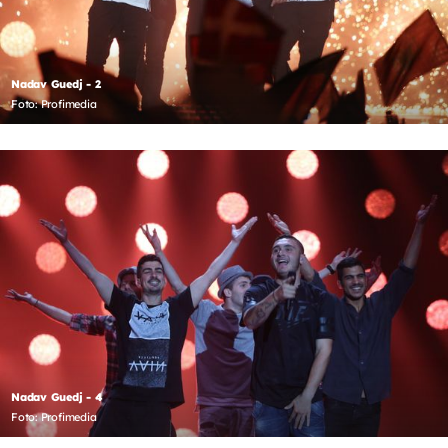
Nadav Guedj - 2
Foto: Profimedia
Nadav Guedj - 4
Foto: Profimedia