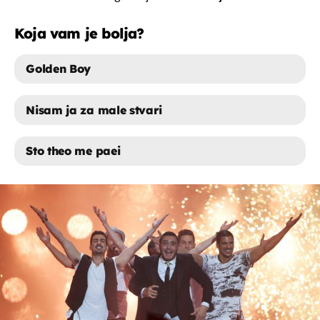
Koja vam je bolja?
Golden Boy
Nisam ja za male stvari
Sto theo me paei
GOLDEN BOY
NISAM JA ZA MALE STVARI
STO THEO ME PAEI