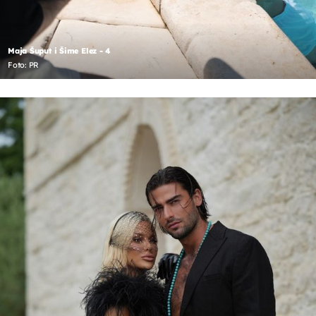
Maja Šuput i Šime Elez - 4
Foto: PR