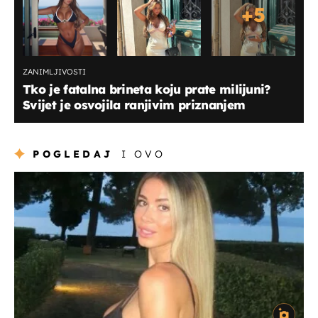
+
5
ZANIMLJIVOSTI
Tko je fatalna brineta koju prate milijuni?
Svijet je osvojila ranjivim priznanjem
POGLEDAJ
I OVO