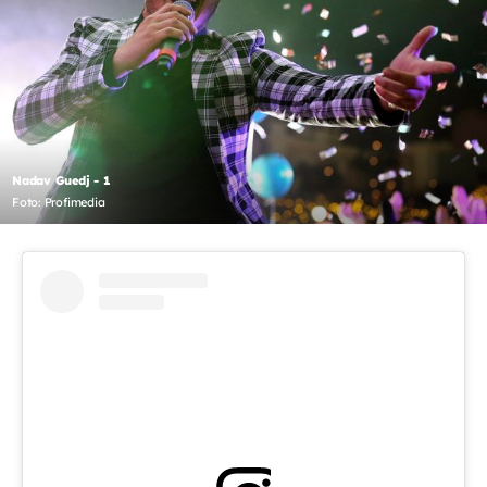
Nadav Guedj - 1
Foto: Profimedia