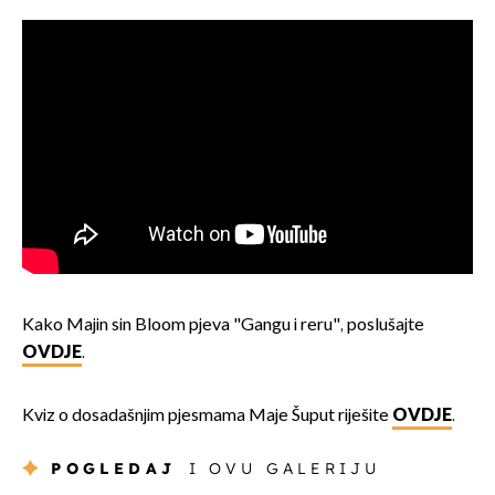
Kako Majin sin Bloom pjeva "Gangu i reru", poslušajte
OVDJE
.
Kviz o dosadašnjim pjesmama Maje Šuput riješite
OVDJE
.
POGLEDAJ
I OVU GALERIJU