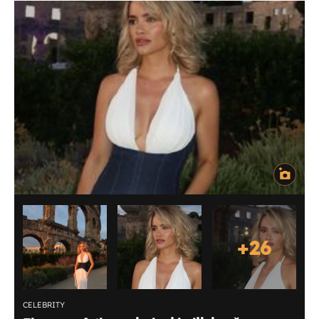
+
26
CELEBRITY