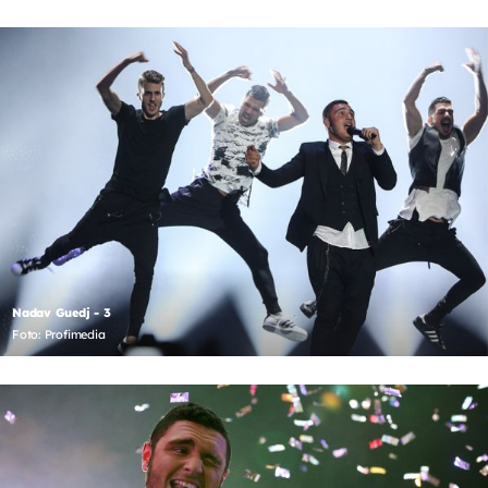
Nadav Guedj - 3
Foto: Profimedia