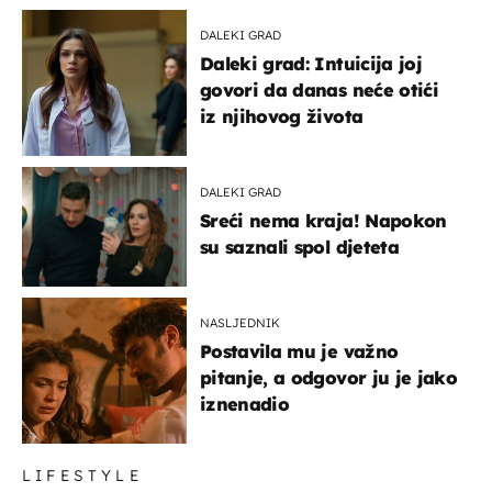
DALEKI GRAD
Daleki grad: Intuicija joj
govori da danas neće otići
iz njihovog života
DALEKI GRAD
Sreći nema kraja! Napokon
su saznali spol djeteta
NASLJEDNIK
Postavila mu je važno
pitanje, a odgovor ju je jako
iznenadio
LIFESTYLE