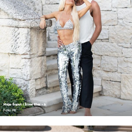
Maja Šuput i Šime Elez - 6
Foto: PR