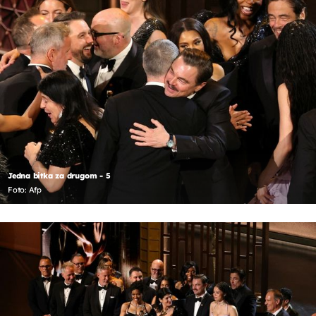
Jedna bitka za drugom - 5
Foto: Afp