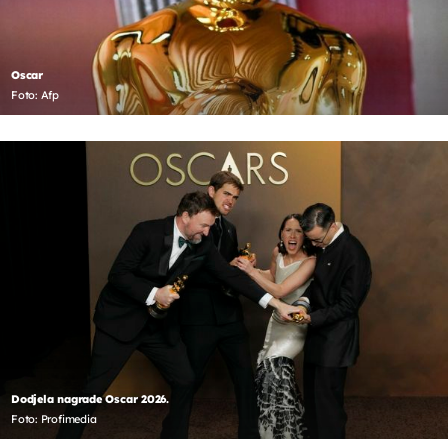
Oscar
Foto: Afp
Dodjela nagrade Oscar 2026.
Foto: Profimedia