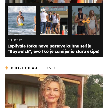
+
6
CELEBRITY
Isplivale fotke nove postave kultne serije
"Baywatch", evo tko je zamijenio staru ekipu!
POGLEDAJ
I OVO