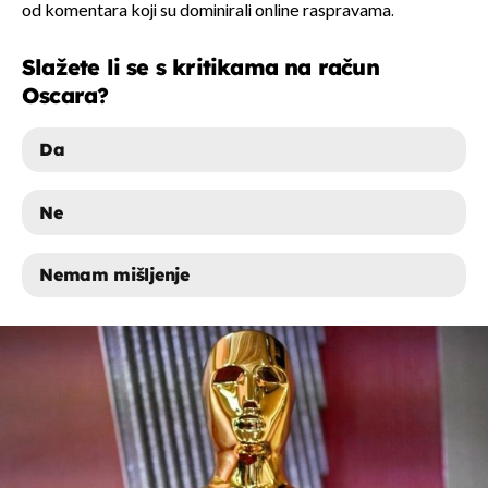
od komentara koji su dominirali online raspravama.
Slažete li se s kritikama na račun
Oscara?
Da
Ne
Nemam mišljenje
DA
NE
NEMAM MIŠLJENJE