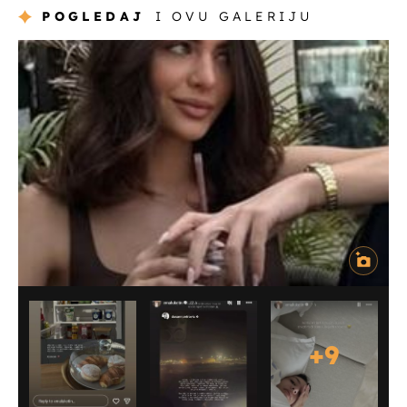
POGLEDAJ
I OVU GALERIJU
+
9