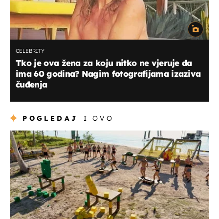
CELEBRITY
Tko je ova žena za koju nitko ne vjeruje da
ima 60 godina? Nagim fotografijama izaziva
čuđenja
POGLEDAJ
I OVO