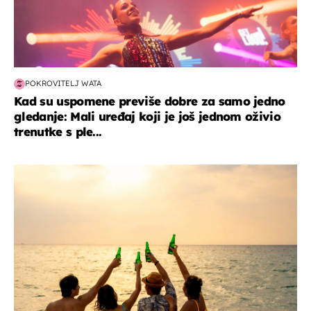
POKROVITELJ WATA
Kad su uspomene previše dobre za samo jedno
gledanje: Mali uređaj koji je još jednom oživio
trenutke s ple...
zanimljivosti