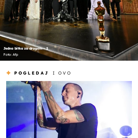
Jedna bitka za drugom - 2
Foto: Afp
POGLEDAJ
I OVO