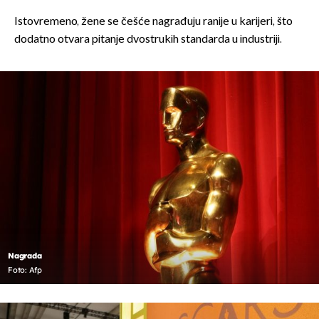
Istovremeno, žene se češće nagrađuju ranije u karijeri, što
dodatno otvara pitanje dvostrukih standarda u industriji.
Nagrada
Foto: Afp