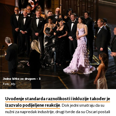
Jedna bitka za drugom - 3
Foto: Afp
Uvođenje standarda raznolikosti i inkluzije također je
izazvalo podijeljene reakcije
. Dok jedni smatraju da su
nužni za napredak industrije, drugi tvrde da su Oscari postali