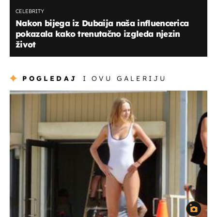
CELEBRITY
Nakon bijega iz Dubaija naša influencerica
pokazala kako trenutačno izgleda njezin
život
POGLEDAJ
I OVU GALERIJU