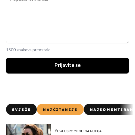
1500 znakova preostalo
Prijavite se
SVJEŽE
NAJČITANIJE
NAJKOMENTIRAN
ČUVA USPOMENU NA NJEGA