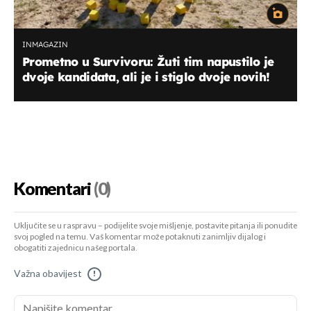
INMAGAZIN
Prometno u Survivoru: Žuti tim napustilo je
dvoje kandidata, ali je i stiglo dvoje novih!
Komentari
(0)
Uključite se u raspravu – podijelite svoje mišljenje, postavite pitanja ili ponudite
svoj pogled na temu. Vaš komentar može potaknuti zanimljiv dijalog i
obogatiti zajednicu našeg portala.
Važna obavijest
!