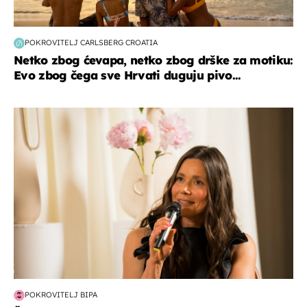
POKROVITELJ CARLSBERG CROATIA
Netko zbog ćevapa, netko zbog drške za motiku:
Evo zbog čega sve Hrvati duguju pivo...
moda & ljepota
POKROVITELJ BIPA