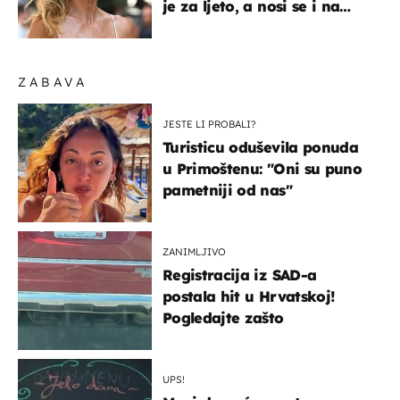
je za ljeto, a nosi se i na
zagrebačkoj špici
ZABAVA
JESTE LI PROBALI?
Turisticu oduševila ponuda
u Primoštenu: "Oni su puno
pametniji od nas"
ZANIMLJIVO
Registracija iz SAD-a
postala hit u Hrvatskoj!
Pogledajte zašto
UPS!