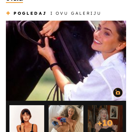
POGLEDAJ
I OVU GALERIJU
+
10