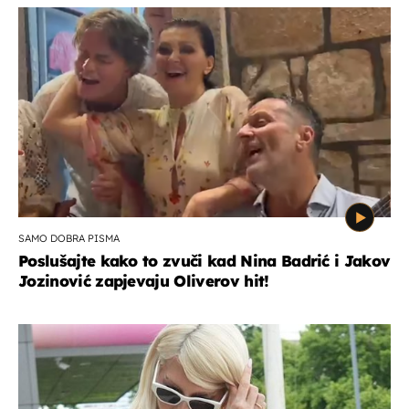
SAMO DOBRA PISMA
Poslušajte kako to zvuči kad Nina Badrić i Jakov
Jozinović zapjevaju Oliverov hit!