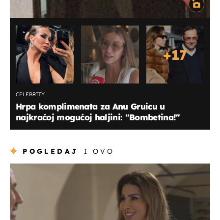
+
17
CELEBRITY
Hrpa komplimenata za Anu Gruicu u
najkraćoj mogućoj haljini: "Bombetina!"
POGLEDAJ
I OVO