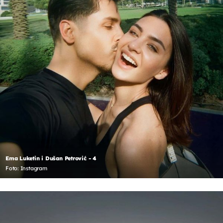
Ema Luketin i Dušan Petrović - 4
Foto: Instagram