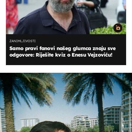
ZANIMLJIVOSTI
Samo pravi fanovi našeg glumca znaju sve
odgovore: Riješite kviz o Enesu Vejzoviću!