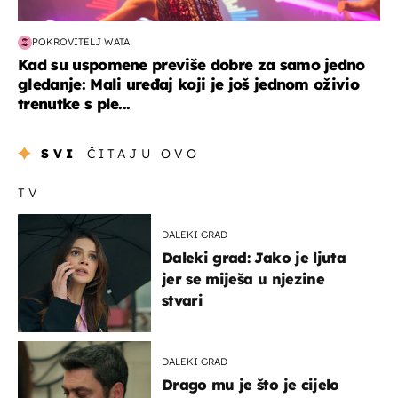
POKROVITELJ WATA
Kad su uspomene previše dobre za samo jedno
gledanje: Mali uređaj koji je još jednom oživio
trenutke s ple...
SVI
ČITAJU OVO
TV
DALEKI GRAD
Daleki grad: Jako je ljuta
jer se miješa u njezine
stvari
DALEKI GRAD
Drago mu je što je cijelo