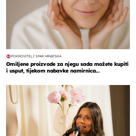
POKROVITELJ SPAR HRVATSKA
Omiljene proizvode za njegu sada možete kupiti
i usput, tijekom nabavke namirnica...
moda & ljepota