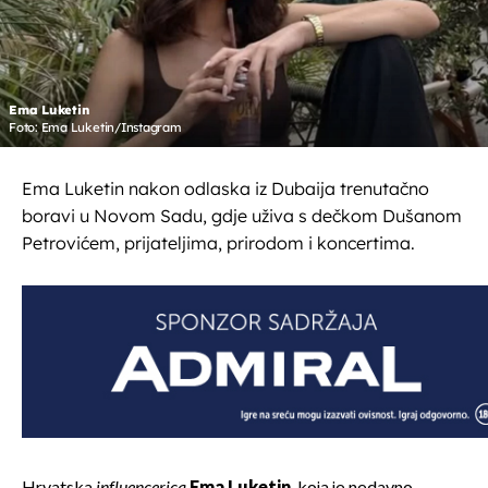
Ema Luketin
Foto: Ema Luketin/Instagram
Ema Luketin nakon odlaska iz Dubaija trenutačno
boravi u Novom Sadu, gdje uživa s dečkom Dušanom
Petrovićem, prijateljima, prirodom i koncertima.