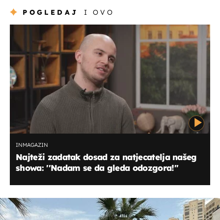
POGLEDAJ
I OVO
INMAGAZIN
Najteži zadatak dosad za natjecatelja našeg
showa: ''Nadam se da gleda odozgora!''