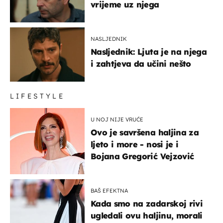
vrijeme uz njega
NASLJEDNIK
Nasljednik: Ljuta je na njega
i zahtjeva da učini nešto
LIFESTYLE
U NOJ NIJE VRUĆE
Ovo je savršena haljina za
ljeto i more - nosi je i
Bojana Gregorić Vejzović
BAŠ EFEKTNA
Kada smo na zadarskoj rivi
ugledali ovu haljinu, morali