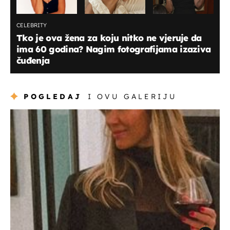
CELEBRITY
Tko je ova žena za koju nitko ne vjeruje da
ima 60 godina? Nagim fotografijama izaziva
čuđenja
POGLEDAJ
I OVU GALERIJU