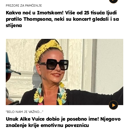
PRIZORI ZA PAMĆENJE
Kakva noć u Imotskom! Više od 25 tisuća ljudi
pratilo Thompsona, neki su koncert gledali i sa
stijena
"BILO NAM JE VAŽNO..."
Unuk Alke Vuice dobio je posebno ime! Njegovo
značenje krije emotivnu poveznicu