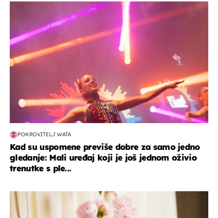
kultura & zabava
POKROVITELJ WATA
Kad su uspomene previše dobre za samo jedno
gledanje: Mali uređaj koji je još jednom oživio
trenutke s ple...
moda & ljepota