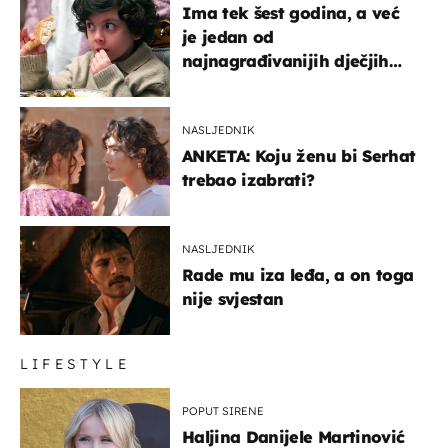
Ima tek šest godina, a već
je jedan od
najnagrađivanijih dječjih
glumaca
NASLJEDNIK
ANKETA: Koju ženu bi Serhat
trebao izabrati?
NASLJEDNIK
Rade mu iza leđa, a on toga
nije svjestan
LIFESTYLE
POPUT SIRENE
Haljina Danijele Martinović