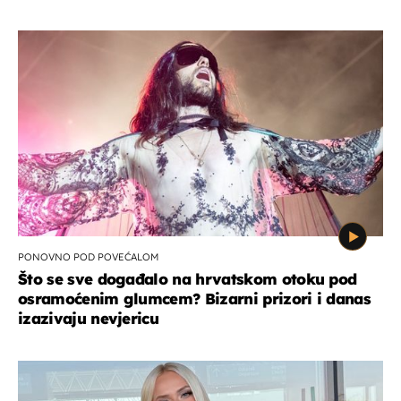
PONOVNO POD POVEĆALOM
Što se sve događalo na hrvatskom otoku pod
osramoćenim glumcem? Bizarni prizori i danas
izazivaju nevjericu