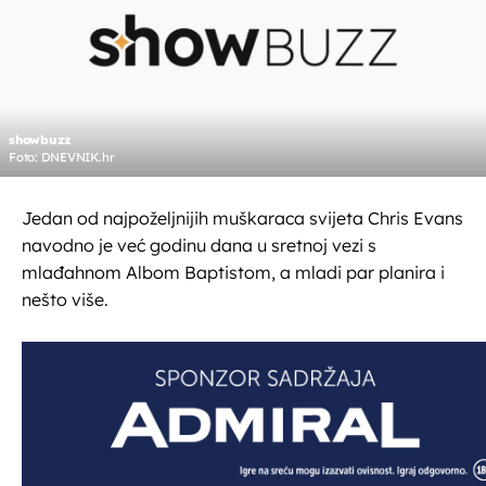
showbuzz
Foto: DNEVNIK.hr
Jedan od najpoželjnijih muškaraca svijeta Chris Evans
navodno je već godinu dana u sretnoj vezi s
mlađahnom Albom Baptistom, a mladi par planira i
nešto više.