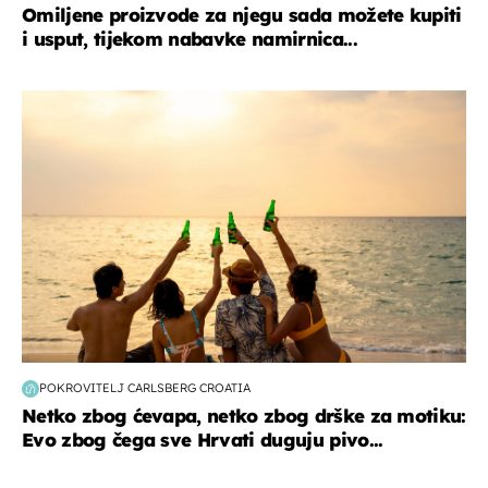
Omiljene proizvode za njegu sada možete kupiti
i usput, tijekom nabavke namirnica...
zanimljivosti
POKROVITELJ CARLSBERG CROATIA
Netko zbog ćevapa, netko zbog drške za motiku:
Evo zbog čega sve Hrvati duguju pivo...