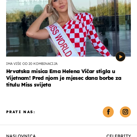
IMA VIŠE OD 20 KOMBINACIJA
Hrvatska misica Ema Helena Vičar stigla u
Vijetnam! Pred njom je mjesec dana borbe za
titulu Miss svijeta
PRATI NAS:
NASLOVNICA
CELEBRITY