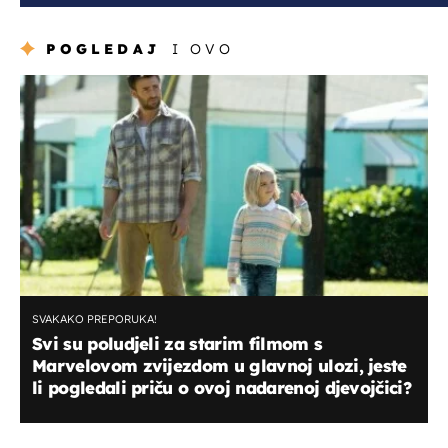
POGLEDAJ
I OVO
SVAKAKO PREPORUKA!
Svi su poludjeli za starim filmom s
Marvelovom zvijezdom u glavnoj ulozi, jeste
li pogledali priču o ovoj nadarenoj djevojčici?