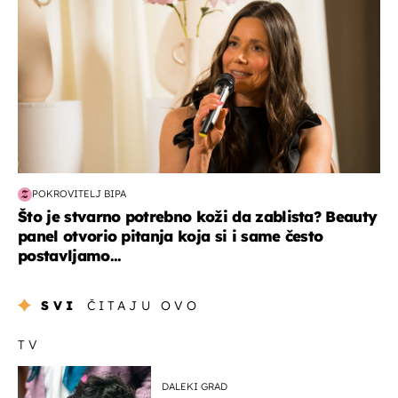
POKROVITELJ BIPA
Što je stvarno potrebno koži da zablista? Beauty
panel otvorio pitanja koja si i same često
postavljamo...
SVI
ČITAJU OVO
TV
DALEKI GRAD