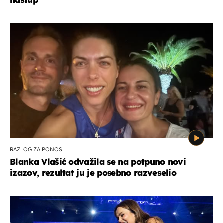
RAZLOG ZA PONOS
Blanka Vlašić odvažila se na potpuno novi
izazov, rezultat ju je posebno razveselio