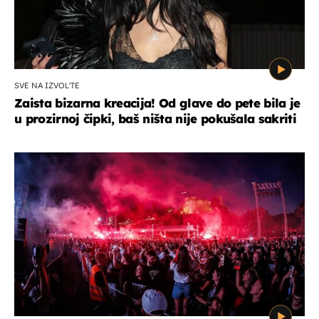
SVE NA IZVOL'TE
Zaista bizarna kreacija! Od glave do pete bila je
u prozirnoj čipki, baš ništa nije pokušala sakriti