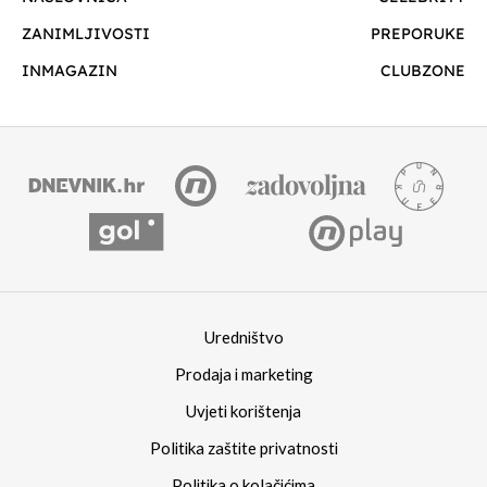
ZANIMLJIVOSTI
PREPORUKE
INMAGAZIN
CLUBZONE
Uredništvo
Prodaja i marketing
Uvjeti korištenja
Politika zaštite privatnosti
Politika o kolačićima