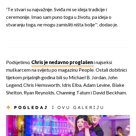
'Te stvari su najvažnije. Sviđa mi se ideja tradicije i
ceremonije. Imao sam puno toga u životu, pa ideja o
stvaranju toga, ne mogu zamisliti ništa bolje'', dodao je.
Podsjetimo,
Chris je nedavno proglašen
i najseksi
muškarcem na svijetu po magazinu People. Ostali dobitnici
tijekom prijašnjih godina bili su Michael B. Jordan, John
Legend, Chris Hemsworth, Idris Elba, Adam Levine, Blake
Shelton, Ryan Reynolds, Channing Tatum i David Beckham.
POGLEDAJ
I OVU GALERIJU