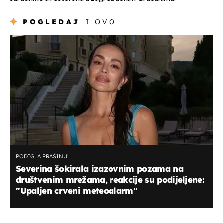
POGLEDAJ
I OVO
PODIGLA PRAŠINU!
Severina šokirala izazovnim pozama na
društvenim mrežama, reakcije su podijeljene:
''Upaljen crveni meteoalarm''