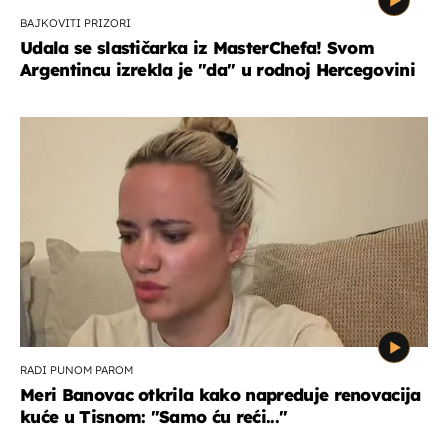
BAJKOVITI PRIZORI
Udala se slastičarka iz MasterChefa! Svom
Argentincu izrekla je "da" u rodnoj Hercegovini
RADI PUNOM PAROM
Meri Banovac otkrila kako napreduje renovacija
kuće u Tisnom: "Samo ću reći..."