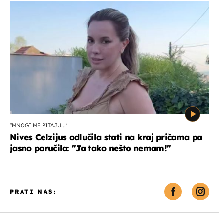
"MNOGI ME PITAJU..."
Nives Celzijus odlučila stati na kraj pričama pa
jasno poručila: "Ja tako nešto nemam!"
PRATI NAS: