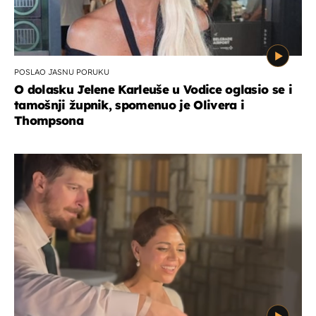
POSLAO JASNU PORUKU
O dolasku Jelene Karleuše u Vodice oglasio se i
tamošnji župnik, spomenuo je Olivera i
Thompsona