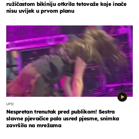
ružičastom bikiniju otkrila tetovaže koje inače
nisu uvijek u prvom planu
UPS!
Nespretan trenutak pred publikom! Sestra
slavne pjevačice pala usred pjesme, snimka
završila na mrežama