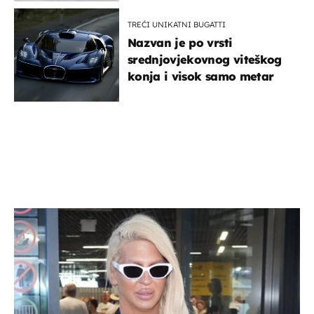
TREĆI UNIKATNI BUGATTI
Nazvan je po vrsti
srednjovjekovnog viteškog
konja i visok samo metar