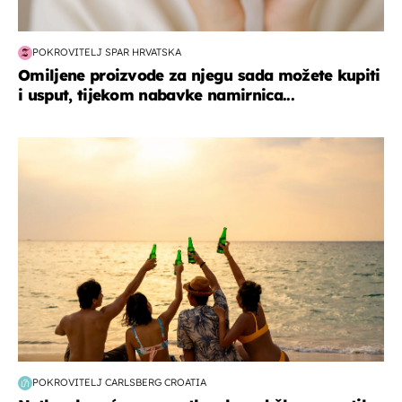
POKROVITELJ SPAR HRVATSKA
Omiljene proizvode za njegu sada možete kupiti
i usput, tijekom nabavke namirnica...
zanimljivosti
POKROVITELJ CARLSBERG CROATIA