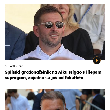
SKLADAN PAR
Splitski gradonačelnik na Alku stigao s lijepom
suprugom, zajedno su još od fakulteta