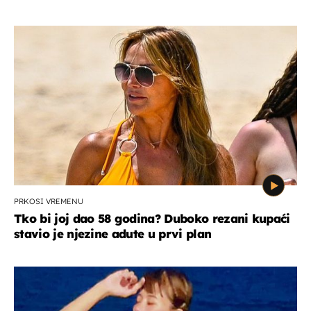
PRKOSI VREMENU
Tko bi joj dao 58 godina? Duboko rezani kupaći
stavio je njezine adute u prvi plan