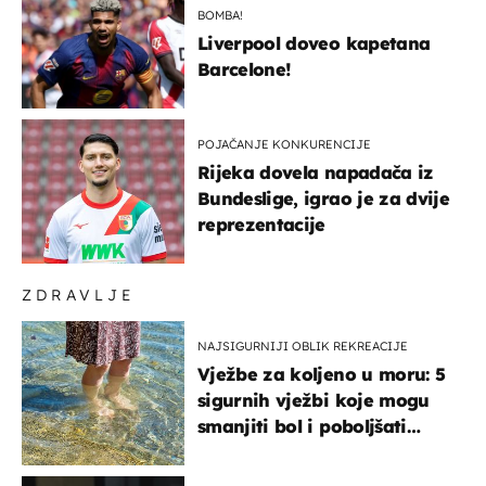
BOMBA!
Liverpool doveo kapetana
Barcelone!
POJAČANJE KONKURENCIJE
Rijeka dovela napadača iz
Bundeslige, igrao je za dvije
reprezentacije
ZDRAVLJE
NAJSIGURNIJI OBLIK REKREACIJE
Vježbe za koljeno u moru: 5
sigurnih vježbi koje mogu
smanjiti bol i poboljšati
pokretljivost