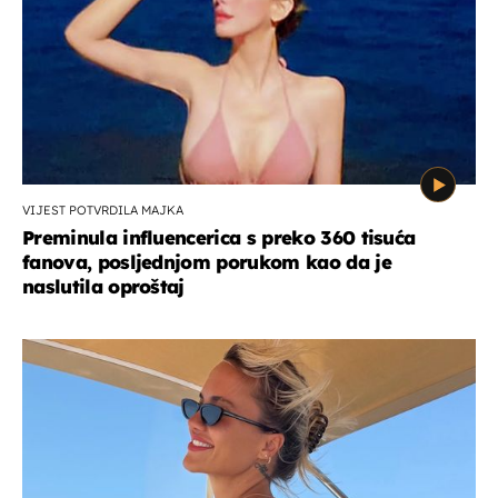
VIJEST POTVRDILA MAJKA
Preminula influencerica s preko 360 tisuća
fanova, posljednjom porukom kao da je
naslutila oproštaj