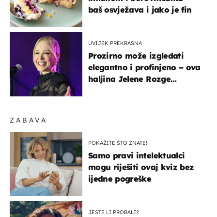
baš osvježava i jako je fin
UVIJEK PREKRASNA
Prozirno može izgledati
elegantno i profinjeno – ova
haljina Jelene Rozge
najbolji je dokaz
ZABAVA
POKAŽITE ŠTO ZNATE!
Samo pravi intelektualci
mogu riješiti ovaj kviz bez
ijedne pogreške
JESTE LI PROBALI?