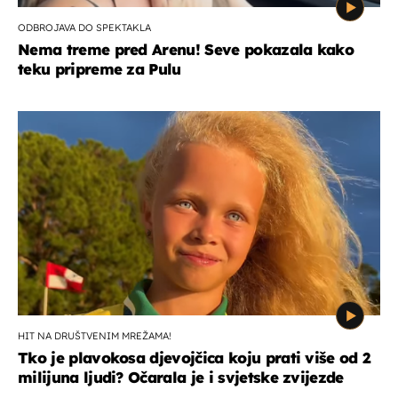
ODBROJAVA DO SPEKTAKLA
Nema treme pred Arenu! Seve pokazala kako
teku pripreme za Pulu
HIT NA DRUŠTVENIM MREŽAMA!
Tko je plavokosa djevojčica koju prati više od 2
milijuna ljudi? Očarala je i svjetske zvijezde