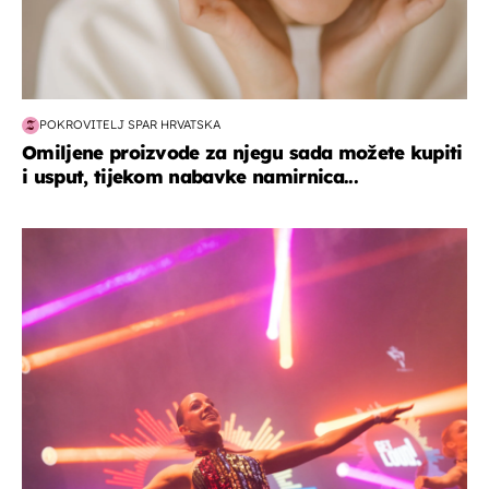
POKROVITELJ SPAR HRVATSKA
Omiljene proizvode za njegu sada možete kupiti
i usput, tijekom nabavke namirnica...
kultura & zabava