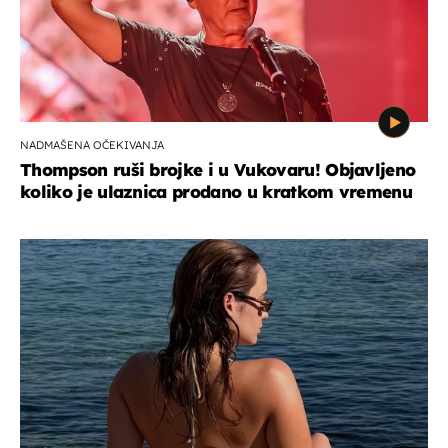
NADMAŠENA OČEKIVANJA
Thompson ruši brojke i u Vukovaru! Objavljeno
koliko je ulaznica prodano u kratkom vremenu