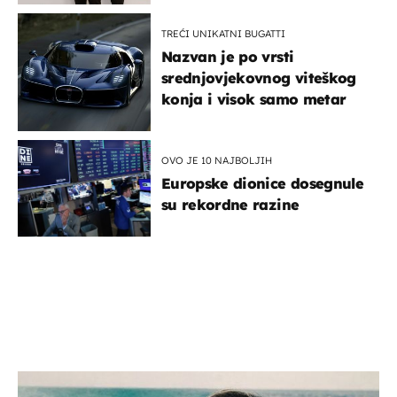
TREĆI UNIKATNI BUGATTI
Nazvan je po vrsti
srednjovjekovnog viteškog
konja i visok samo metar
OVO JE 10 NAJBOLJIH
Europske dionice dosegnule
su rekordne razine