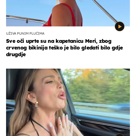
UŽIVA PUNIM PLUĆIMA
Sve oči uprte su na kapetanicu Meri, zbog
crvenog bikinija teško je bilo gledati bilo gdje
drugdje