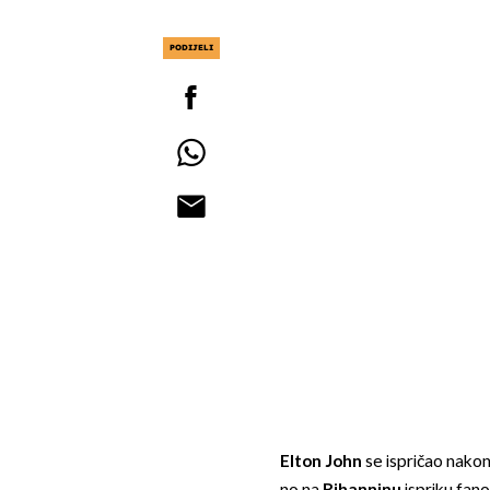
PODIJELI
Elton John
se ispričao nakon 