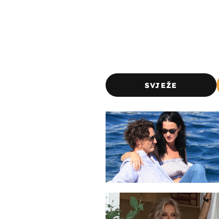
SVJEŽE