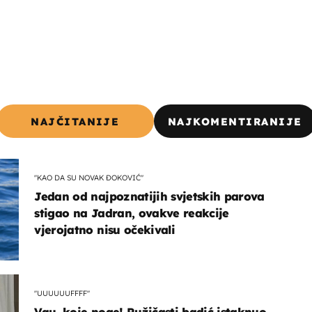
NAJČITANIJE
NAJKOMENTIRANIJE
"KAO DA SU NOVAK ĐOKOVIĆ"
Jedan od najpoznatijih svjetskih parova
stigao na Jadran, ovakve reakcije
vjerojatno nisu očekivali
"UUUUUUFFFF"