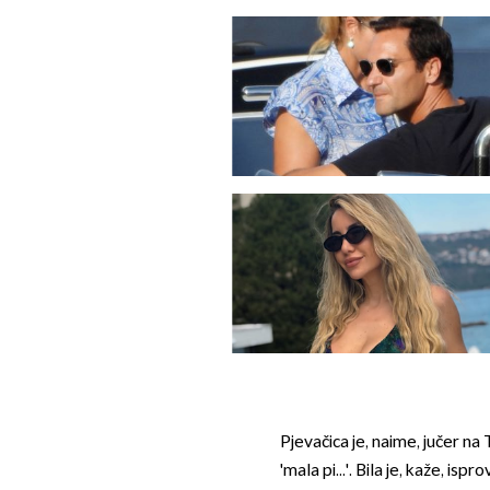
Pjevačica je, naime, jučer na
'mala pi...'. Bila je, kaže, i