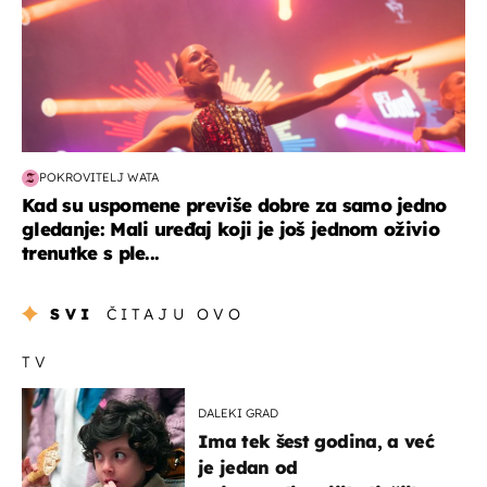
POKROVITELJ WATA
Kad su uspomene previše dobre za samo jedno
gledanje: Mali uređaj koji je još jednom oživio
trenutke s ple...
SVI
ČITAJU OVO
TV
DALEKI GRAD
Ima tek šest godina, a već
je jedan od