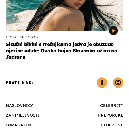
TKO GLEDA U MORE?
Sićušni bikini s trešnjicama jedva je obuzdao
njezine adute: Ovako bujna Slavonka uživa na
Jadranu
PRATI NAS:
NASLOVNICA
CELEBRITY
ZANIMLJIVOSTI
PREPORUKE
INMAGAZIN
CLUBZONE