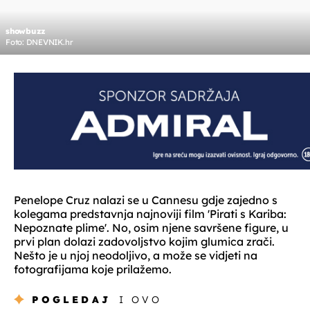
showbuzz
Foto: DNEVNIK.hr
Penelope Cruz nalazi se u Cannesu gdje zajedno s
kolegama predstavnja najnoviji film 'Pirati s Kariba:
Nepoznate plime'. No, osim njene savršene figure, u
prvi plan dolazi zadovoljstvo kojim glumica zrači.
Nešto je u njoj neodoljivo, a može se vidjeti na
fotografijama koje prilažemo.
POGLEDAJ
I OVO