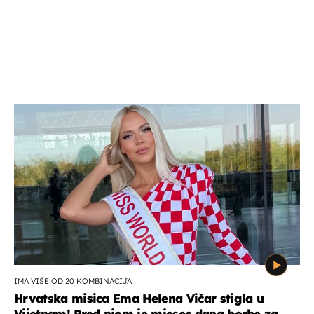
IMA VIŠE OD 20 KOMBINACIJA
Hrvatska misica Ema Helena Vičar stigla u
Vijetnam! Pred njom je mjesec dana borbe za