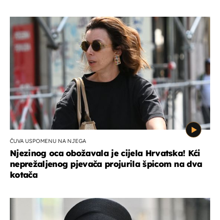
ČUVA USPOMENU NA NJEGA
Njezinog oca obožavala je cijela Hrvatska! Kći
neprežaljenog pjevača projurila špicom na dva
kotača