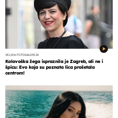
VELIKA FOTOGALERIJA
Kolovoška žega ispraznila je Zagreb, ali ne i
špicu: Evo koja su poznata lica prošetala
centrom!