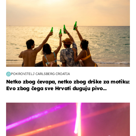
POKROVITELJ CARLSBERG CROATIA
Netko zbog ćevapa, netko zbog drške za motiku:
Evo zbog čega sve Hrvati duguju pivo...
kultura & zabava