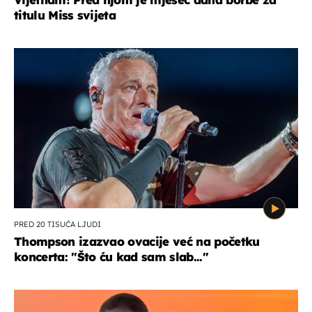
titulu Miss svijeta
PRED 20 TISUĆA LJUDI
Thompson izazvao ovacije već na početku
koncerta: "Što ću kad sam slab..."