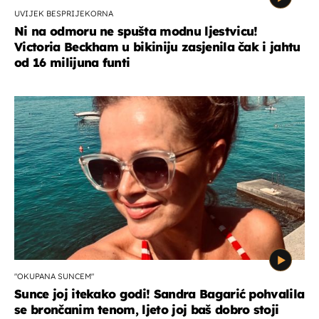
UVIJEK BESPRIJEKORNA
Ni na odmoru ne spušta modnu ljestvicu!
Victoria Beckham u bikiniju zasjenila čak i jahtu
od 16 milijuna funti
"OKUPANA SUNCEM"
Sunce joj itekako godi! Sandra Bagarić pohvalila
se brončanim tenom, ljeto joj baš dobro stoji