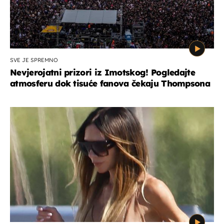
SVE JE SPREMNO
Nevjerojatni prizori iz Imotskog! Pogledajte
atmosferu dok tisuće fanova čekaju Thompsona