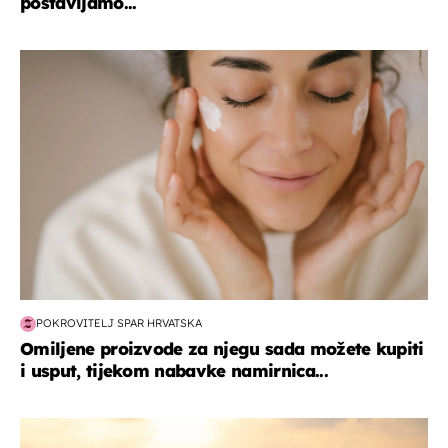
postavljamo...
moda & ljepota
POKROVITELJ SPAR HRVATSKA
Omiljene proizvode za njegu sada možete kupiti
i usput, tijekom nabavke namirnica...
zanimljivosti