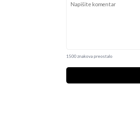
1500 znakova preostalo