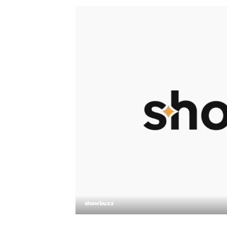
showbuzz