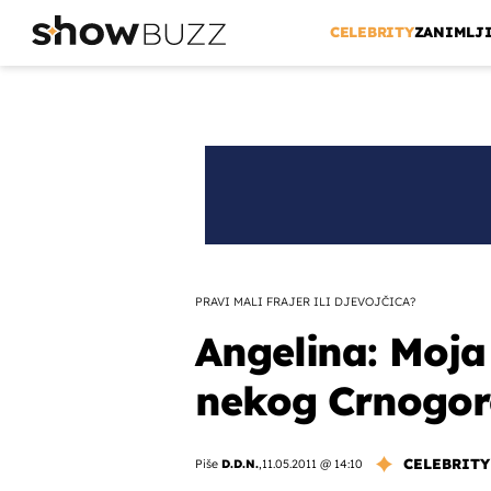
CELEBRITY
ZANIMLJ
PRAVI MALI FRAJER ILI DJEVOJČICA?
Angelina: Moja
nekog Crnogor
CELEBRITY
Piše
D.D.N.
,
11.05.2011 @ 14:10