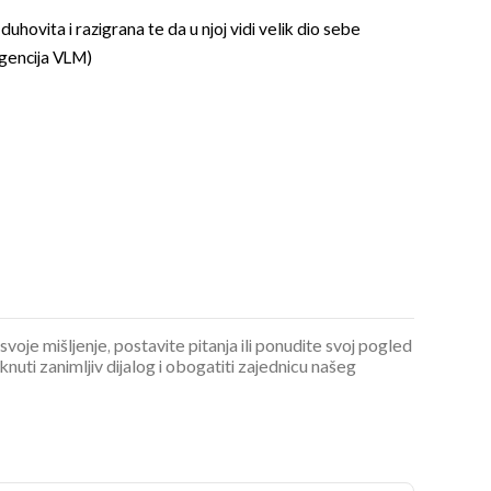
duhovita i razigrana te da u njoj vidi velik dio sebe
Agencija VLM)
 svoje mišljenje, postavite pitanja ili ponudite svoj pogled
ti zanimljiv dijalog i obogatiti zajednicu našeg