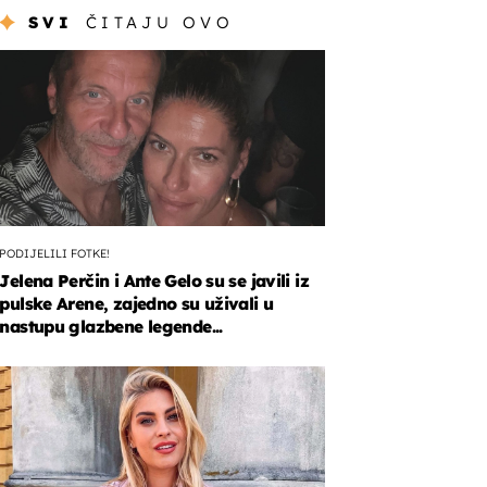
SVI
ČITAJU OVO
PODIJELILI FOTKE!
Jelena Perčin i Ante Gelo su se javili iz
pulske Arene, zajedno su uživali u
nastupu glazbene legende...