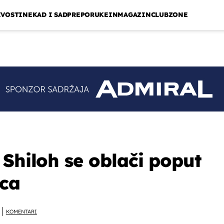
IVOSTI
NEKAD I SAD
PREPORUKE
INMAGAZIN
CLUBZONE
 Shiloh se oblači poput
ca
KOMENTARI