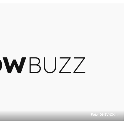
Foto: DNEVNIK.hr