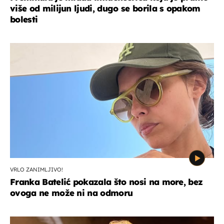
više od milijun ljudi, dugo se borila s opakom
bolesti
VRLO ZANIMLJIVO!
Franka Batelić pokazala što nosi na more, bez
ovoga ne može ni na odmoru