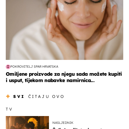
POKROVITELJ SPAR HRVATSKA
Omiljene proizvode za njegu sada možete kupiti
i usput, tijekom nabavke namirnica...
SVI
ČITAJU OVO
TV
NASLJEDNIK