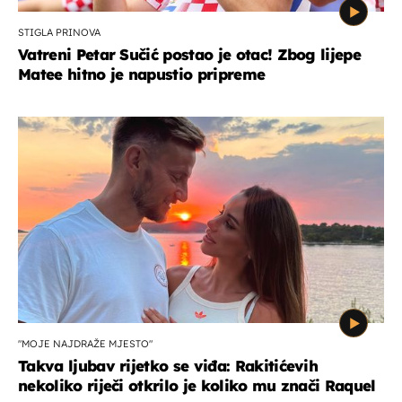
STIGLA PRINOVA
Vatreni Petar Sučić postao je otac! Zbog lijepe
Matee hitno je napustio pripreme
"MOJE NAJDRAŽE MJESTO"
Takva ljubav rijetko se viđa: Rakitićevih
nekoliko riječi otkrilo je koliko mu znači Raquel