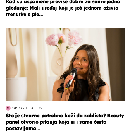
Kad su uspomene previše dobre za samo jedno
gledanje: Mali uređaj koji je još jednom oživio
trenutke s ple...
moda & ljepota
POKROVITELJ BIPA
Što je stvarno potrebno koži da zablista? Beauty
panel otvorio pitanja koja si i same često
postavljamo...