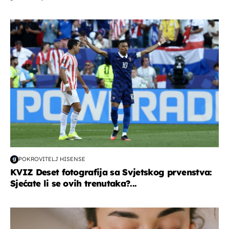
svjetsko prvenstvo 2026
POKROVITELJ HISENSE
KVIZ Deset fotografija sa Svjetskog prvenstva:
Sjećate li se ovih trenutaka?...
moda & ljepota