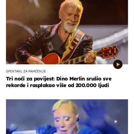
SPEKTAKL ZA PAMĆENJE
Tri noći za povijest: Dino Merlin srušio sve
rekorde i rasplakao više od 200.000 ljudi