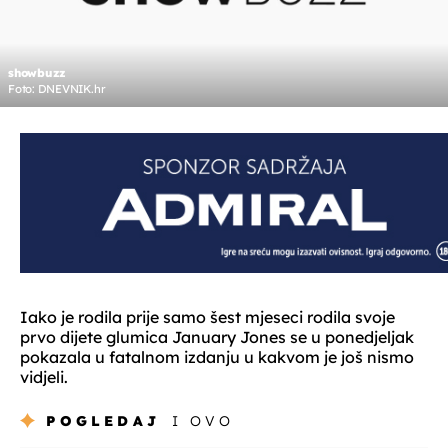
showbuzz
Foto: DNEVNIK.hr
Iako je rodila prije samo šest mjeseci rodila svoje
prvo dijete glumica January Jones se u ponedjeljak
pokazala u fatalnom izdanju u kakvom je još nismo
vidjeli.
POGLEDAJ
I OVO