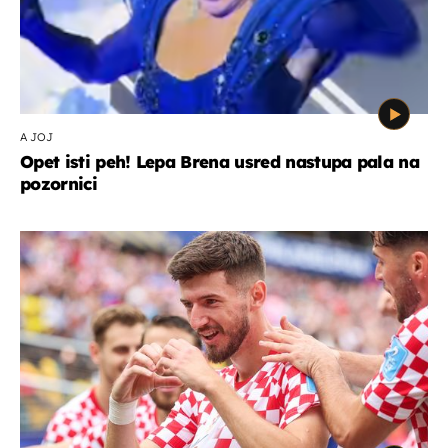
A JOJ
Opet isti peh! Lepa Brena usred nastupa pala na
pozornici