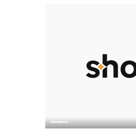
showbuzz