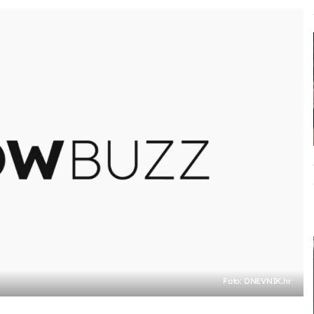
Foto: DNEVNIK.hr