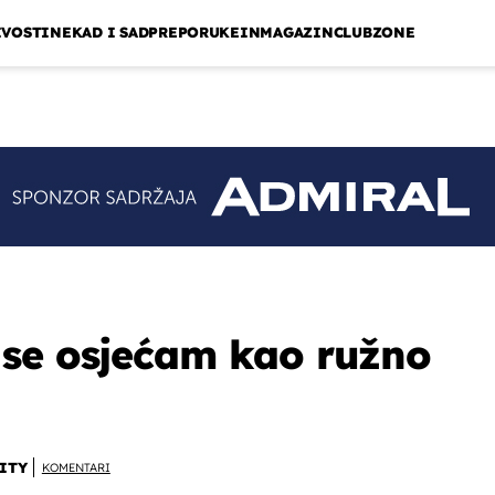
IVOSTI
NEKAD I SAD
PREPORUKE
INMAGAZIN
CLUBZONE
 se osjećam kao ružno
ITY
KOMENTARI