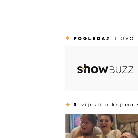
POGLEDAJ
I OVO
3
vijesti o kojima