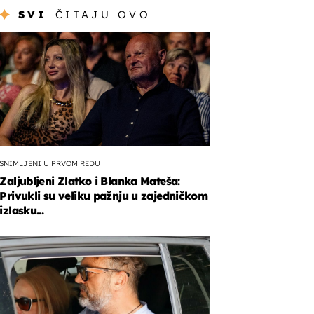
SVI
ČITAJU OVO
SNIMLJENI U PRVOM REDU
Zaljubljeni Zlatko i Blanka Mateša:
Privukli su veliku pažnju u zajedničkom
izlasku...