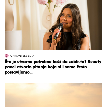
POKROVITELJ BIPA
Što je stvarno potrebno koži da zablista? Beauty
panel otvorio pitanja koja si i same često
postavljamo...
zanimljivosti