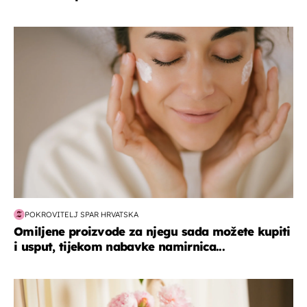
moda & ljepota
POKROVITELJ SPAR HRVATSKA
Omiljene proizvode za njegu sada možete kupiti
i usput, tijekom nabavke namirnica...
moda & ljepota