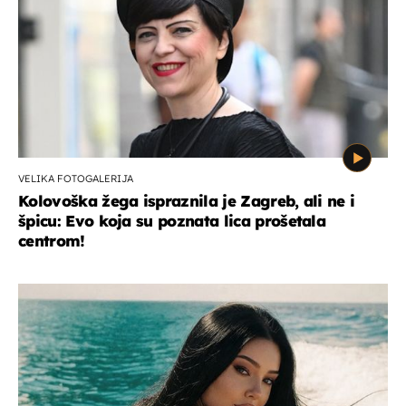
VELIKA FOTOGALERIJA
Kolovoška žega ispraznila je Zagreb, ali ne i
špicu: Evo koja su poznata lica prošetala
centrom!