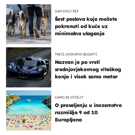
SAM SVOJ ŠEF
Šest poslova koje možete
pokrenuti od kuće uz
minimalna ulaganja
TREĆI UNIKATNI BUGATTI
Nazvan je po vrsti
srednjovjekovnog viteškog
konja i visok samo metar
KAMO BI OTIŠLI?
O preseljenju u inozemstvo
razmišlja 9 od 10
Europljana