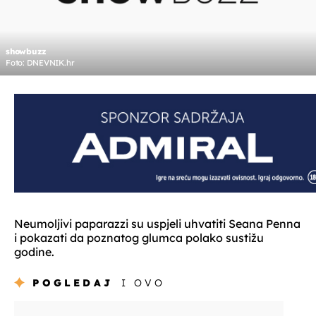
showbuzz
Foto: DNEVNIK.hr
Neumoljivi paparazzi su uspjeli uhvatiti Seana Penna
i pokazati da poznatog glumca polako sustižu
godine.
POGLEDAJ
I OVO