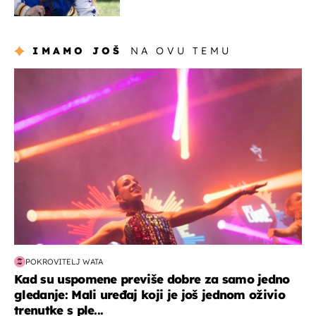
milijuna koje je trebala
naslijediti
IMAMO JOŠ
NA OVU TEMU
kultura & zabava
POKROVITELJ WATA
Kad su uspomene previše dobre za samo jedno
gledanje: Mali uređaj koji je još jednom oživio
trenutke s ple...