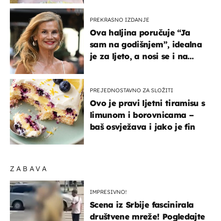
PREKRASNO IZDANJE
Ova haljina poručuje “Ja
sam na godišnjem”, idealna
je za ljeto, a nosi se i na
zagrebačkoj špici
PREJEDNOSTAVNO ZA SLOŽITI
Ovo je pravi ljetni tiramisu s
limunom i borovnicama –
baš osvježava i jako je fin
ZABAVA
IMPRESIVNO!
Scena iz Srbije fascinirala
društvene mreže! Pogledajte