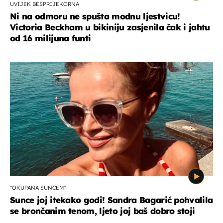
UVIJEK BESPRIJEKORNA
Ni na odmoru ne spušta modnu ljestvicu!
Victoria Beckham u bikiniju zasjenila čak i jahtu
od 16 milijuna funti
"OKUPANA SUNCEM"
Sunce joj itekako godi! Sandra Bagarić pohvalila
se brončanim tenom, ljeto joj baš dobro stoji