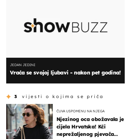
JEDAN JEDINI
Vraća se svojoj ljubavi - nakon pet godina!
3
vijesti o kojima se priča
ČUVA USPOMENU NA NJEGA
Njezinog oca obožavala je
cijela Hrvatska! Kći
neprežaljenog pjevača