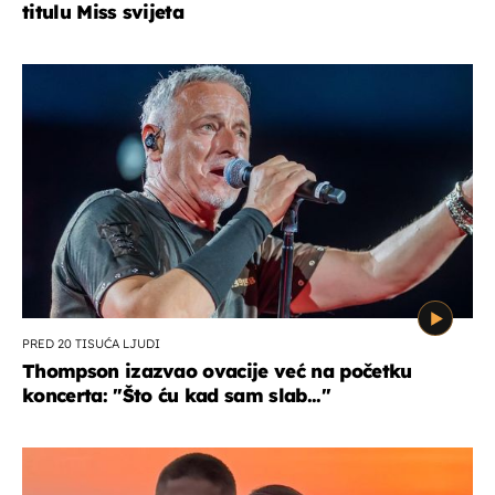
titulu Miss svijeta
PRED 20 TISUĆA LJUDI
Thompson izazvao ovacije već na početku
koncerta: "Što ću kad sam slab..."