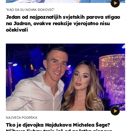
"KAO DA SU NOVAK ĐOKOVIĆ"
Jedan od najpoznatijih svjetskih parova stigao
na Jadran, ovakve reakcije vjerojatno nisu
očekivali
NAJVEĆA PODRŠKA
Tko je djevojka Hajdukova Michelea Šege?