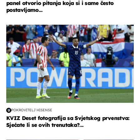
panel otvorio pitanja koja si i same često
postavljamo...
svjetsko prvenstvo 2026
POKROVITELJ HISENSE
KVIZ Deset fotografija sa Svjetskog prvenstva:
Sjećate li se ovih trenutaka?...