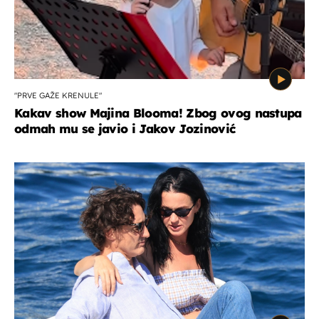
"PRVE GAŽE KRENULE"
Kakav show Majina Blooma! Zbog ovog nastupa
odmah mu se javio i Jakov Jozinović