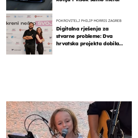
POKROVITELJ PHILIP MORRIS ZAGREB
Digitalna rješenja za
stvarne probleme: Dva
hrvatska projekta dobila
potporu za razvoj