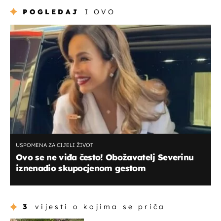
POGLEDAJ
I OVO
USPOMENA ZA CIJELI ŽIVOT
Ovo se ne viđa često! Obožavatelj Severinu
iznenadio skupocjenom gestom
3
vijesti o kojima se priča