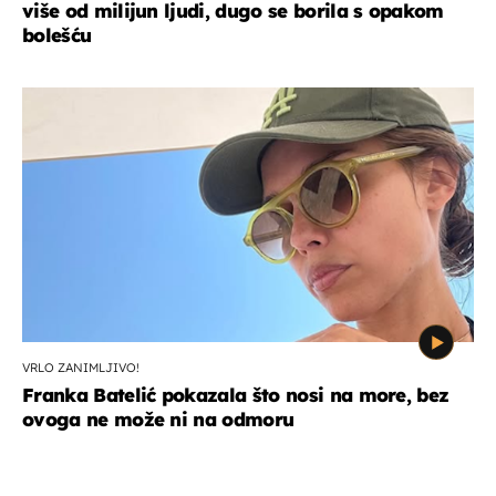
više od milijun ljudi, dugo se borila s opakom
bolešću
VRLO ZANIMLJIVO!
Franka Batelić pokazala što nosi na more, bez
ovoga ne može ni na odmoru