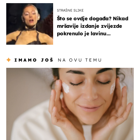
STRAŠNE SLIKE
Što se ovdje događa? Nikad
mršavije izdanje zvijezde
pokrenulo je lavinu
zabrinutih komentara
IMAMO JOŠ
NA OVU TEMU
moda & ljepota