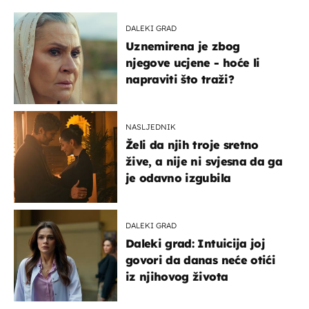
DALEKI GRAD
Uznemirena je zbog
njegove ucjene - hoće li
napraviti što traži?
NASLJEDNIK
Želi da njih troje sretno
žive, a nije ni svjesna da ga
je odavno izgubila
DALEKI GRAD
Daleki grad: Intuicija joj
govori da danas neće otići
iz njihovog života