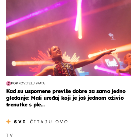
kultura & zabava
POKROVITELJ WATA
Kad su uspomene previše dobre za samo jedno
gledanje: Mali uređaj koji je još jednom oživio
trenutke s ple...
SVI
ČITAJU OVO
TV