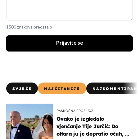
1500 znakova preostalo
Prijavite se
SVJEŽE
NAJČITANIJE
NAJKOMENTIRAN
RASKOŠNA PROSLAVA
Ovako je izgledalo
vjenčanje Tije Jurčić: Do
oltara ju je dopratio očuh, a