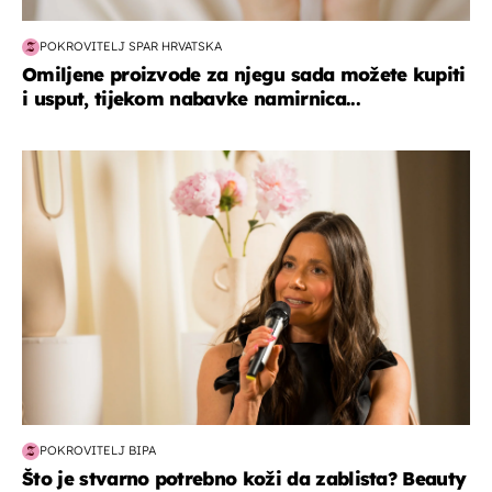
POKROVITELJ SPAR HRVATSKA
Omiljene proizvode za njegu sada možete kupiti
i usput, tijekom nabavke namirnica...
moda & ljepota
POKROVITELJ BIPA
Što je stvarno potrebno koži da zablista? Beauty