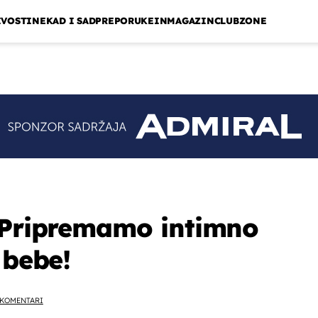
IVOSTI
NEKAD I SAD
PREPORUKE
INMAGAZIN
CLUBZONE
 Pripremamo intimno
 bebe!
KOMENTARI