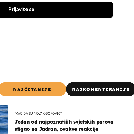
Prijavite se
NAJČITANIJE
NAJKOMENTIRANIJE
"KAO DA SU NOVAK ĐOKOVIĆ"
Jedan od najpoznatijih svjetskih parova
stigao na Jadran, ovakve reakcije