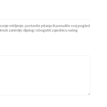
 svoje mišljenje, postavite pitanja ili ponudite svoj pogled
ti zanimljiv dijalog i obogatiti zajednicu našeg