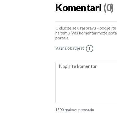
Komentari
(0)
Uključite se u raspravu – podijelite
na temu. Vaš komentar može potaknu
portala.
Važna obavijest
!
1500 znakova preostalo