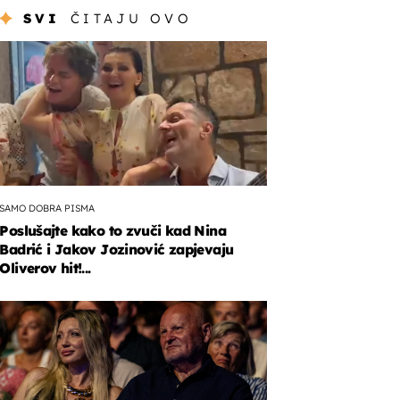
SVI
ČITAJU OVO
SAMO DOBRA PISMA
Poslušajte kako to zvuči kad Nina
Badrić i Jakov Jozinović zapjevaju
Oliverov hit!...