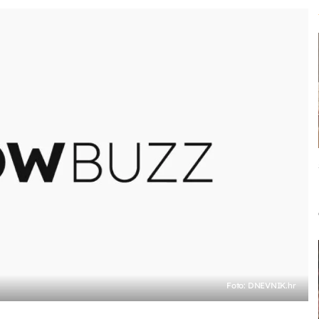
Foto: DNEVNIK.hr