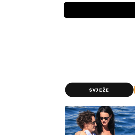
SVJEŽE