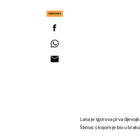
PODIJELI
Lana je Igorova prva djevojk
Štimac s kojom je bio u braku