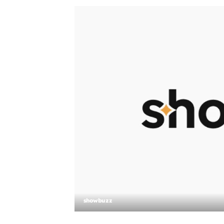
showbuzz