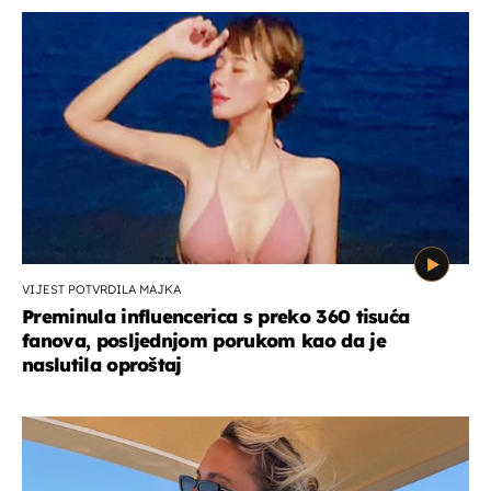
VIJEST POTVRDILA MAJKA
Preminula influencerica s preko 360 tisuća
fanova, posljednjom porukom kao da je
naslutila oproštaj