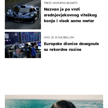
TREĆI UNIKATNI BUGATTI
Nazvan je po vrsti
srednjovjekovnog viteškog
konja i visok samo metar
OVO JE 10 NAJBOLJIH
Europske dionice dosegnule
su rekordne razine