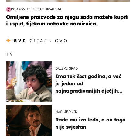
POKROVITELJ SPAR HRVATSKA
Omiljene proizvode za njegu sada možete kupiti
i usput, tijekom nabavke namirnica...
SVI
ČITAJU OVO
TV
DALEKI GRAD
Ima tek šest godina, a već
je jedan od
najnagrađivanijih dječjih
glumaca
NASLJEDNIK
Rade mu iza leđa, a on toga
nije svjestan