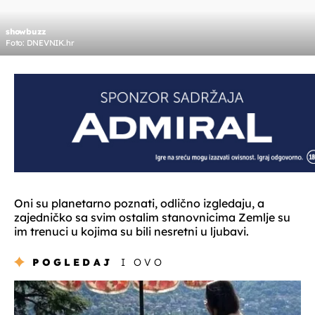
showbuzz
Foto: DNEVNIK.hr
Oni su planetarno poznati, odlično izgledaju, a
zajedničko sa svim ostalim stanovnicima Zemlje su
im trenuci u kojima su bili nesretni u ljubavi.
POGLEDAJ
I OVO