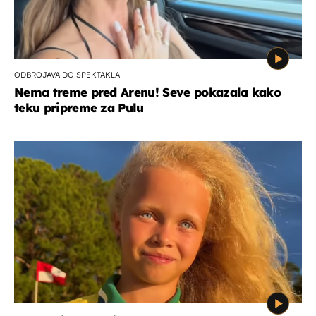
ODBROJAVA DO SPEKTAKLA
Nema treme pred Arenu! Seve pokazala kako
teku pripreme za Pulu