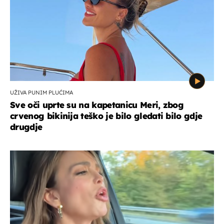
UŽIVA PUNIM PLUĆIMA
Sve oči uprte su na kapetanicu Meri, zbog
crvenog bikinija teško je bilo gledati bilo gdje
drugdje