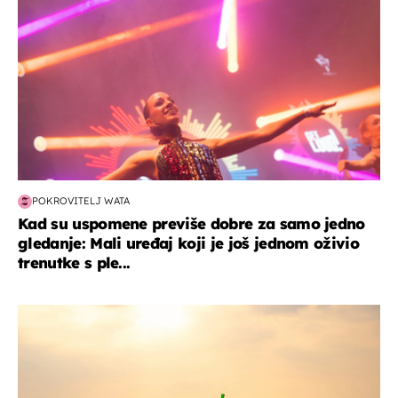
POKROVITELJ WATA
Kad su uspomene previše dobre za samo jedno
gledanje: Mali uređaj koji je još jednom oživio
trenutke s ple...
zanimljivosti