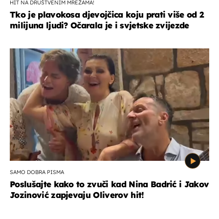
HIT NA DRUŠTVENIM MREŽAMA!
Tko je plavokosa djevojčica koju prati više od 2
milijuna ljudi? Očarala je i svjetske zvijezde
SAMO DOBRA PISMA
Poslušajte kako to zvuči kad Nina Badrić i Jakov
Jozinović zapjevaju Oliverov hit!