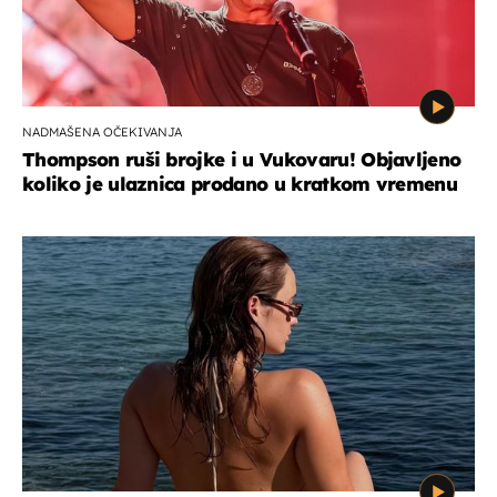
NADMAŠENA OČEKIVANJA
Thompson ruši brojke i u Vukovaru! Objavljeno
koliko je ulaznica prodano u kratkom vremenu