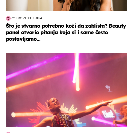
POKROVITELJ BIPA
Što je stvarno potrebno koži da zablista? Beauty
panel otvorio pitanja koja si i same često
postavljamo...
kultura & zabava