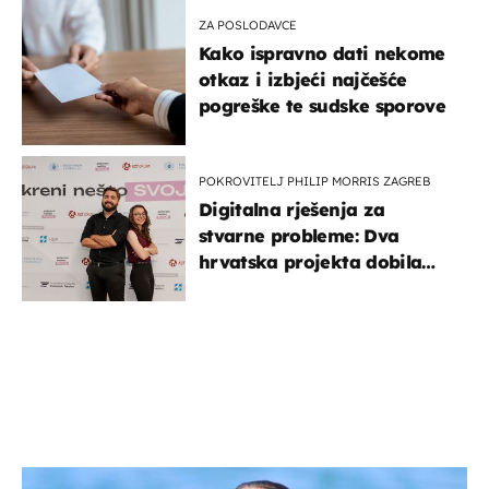
ZA POSLODAVCE
Kako ispravno dati nekome
otkaz i izbjeći najčešće
pogreške te sudske sporove
POKROVITELJ PHILIP MORRIS ZAGREB
Digitalna rješenja za
stvarne probleme: Dva
hrvatska projekta dobila
potporu za razvoj