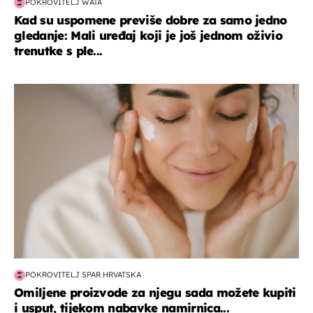
POKROVITELJ WATA
Kad su uspomene previše dobre za samo jedno
gledanje: Mali uređaj koji je još jednom oživio
trenutke s ple...
moda & ljepota
POKROVITELJ SPAR HRVATSKA
Omiljene proizvode za njegu sada možete kupiti
i usput, tijekom nabavke namirnica...