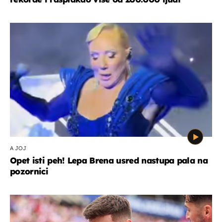
A JOJ
Opet isti peh! Lepa Brena usred nastupa pala na
pozornici