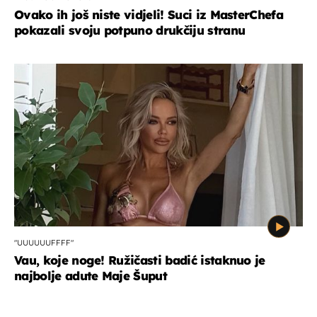
Ovako ih još niste vidjeli! Suci iz MasterChefa
pokazali svoju potpuno drukčiju stranu
"UUUUUUFFFF"
Vau, koje noge! Ružičasti badić istaknuo je
najbolje adute Maje Šuput