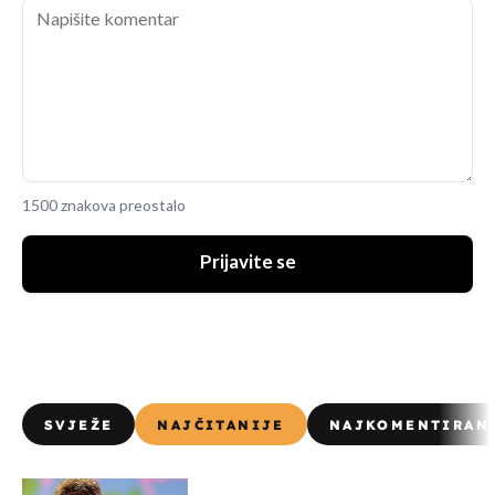
1500 znakova preostalo
Prijavite se
SVJEŽE
NAJČITANIJE
NAJKOMENTIRAN