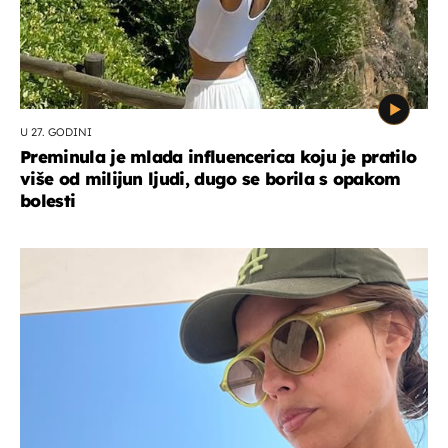
U 27. GODINI
Preminula je mlada influencerica koju je pratilo
više od milijun ljudi, dugo se borila s opakom
bolesti