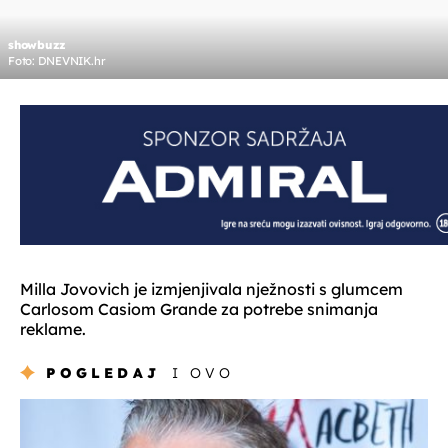
showbuzz
Foto: DNEVNIK.hr
Milla Jovovich je izmjenjivala nježnosti s glumcem
Carlosom Casiom Grande za potrebe snimanja
reklame.
POGLEDAJ
I OVO