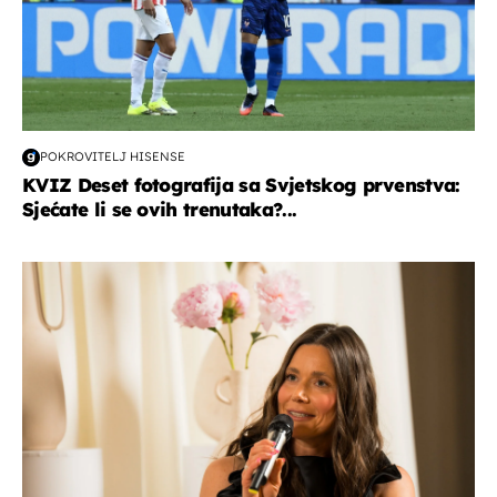
POKROVITELJ HISENSE
KVIZ Deset fotografija sa Svjetskog prvenstva:
Sjećate li se ovih trenutaka?...
moda & ljepota