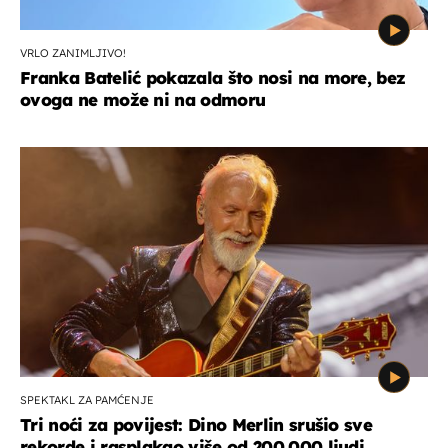
VRLO ZANIMLJIVO!
Franka Batelić pokazala što nosi na more, bez
ovoga ne može ni na odmoru
SPEKTAKL ZA PAMĆENJE
Tri noći za povijest: Dino Merlin srušio sve
rekorde i rasplakao više od 200.000 ljudi