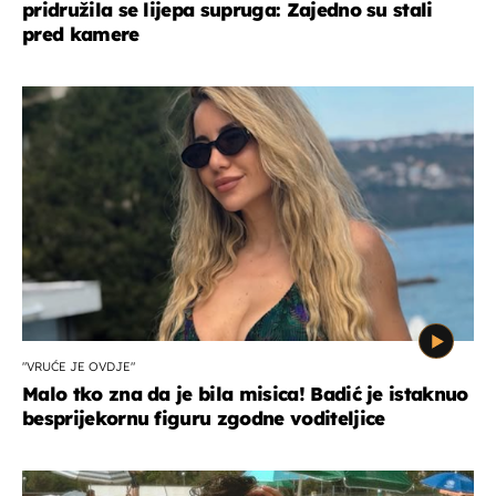
pridružila se lijepa supruga: Zajedno su stali
pred kamere
"VRUĆE JE OVDJE"
Malo tko zna da je bila misica! Badić je istaknuo
besprijekornu figuru zgodne voditeljice