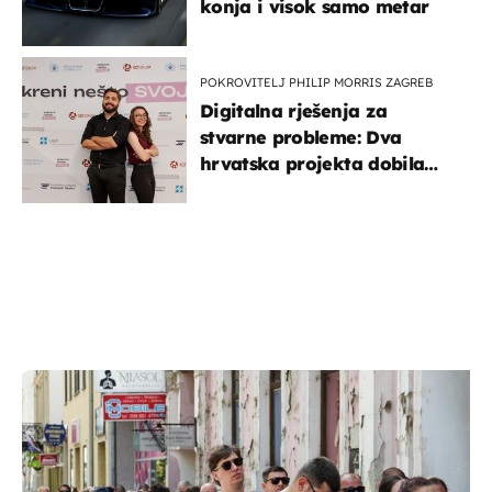
konja i visok samo metar
POKROVITELJ PHILIP MORRIS ZAGREB
Digitalna rješenja za
stvarne probleme: Dva
hrvatska projekta dobila
potporu za razvoj