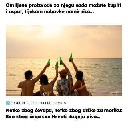
Omiljene proizvode za njegu sada možete kupiti
i usput, tijekom nabavke namirnica...
zanimljivosti
POKROVITELJ CARLSBERG CROATIA
Netko zbog ćevapa, netko zbog drške za motiku:
Evo zbog čega sve Hrvati duguju pivo...