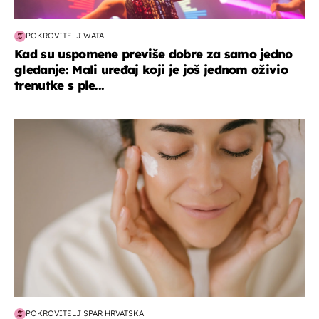
POKROVITELJ WATA
Kad su uspomene previše dobre za samo jedno
gledanje: Mali uređaj koji je još jednom oživio
trenutke s ple...
moda & ljepota
POKROVITELJ SPAR HRVATSKA