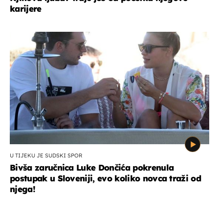
karijere
U TIJEKU JE SUDSKI SPOR
Bivša zaručnica Luke Dončića pokrenula
postupak u Sloveniji, evo koliko novca traži od
njega!