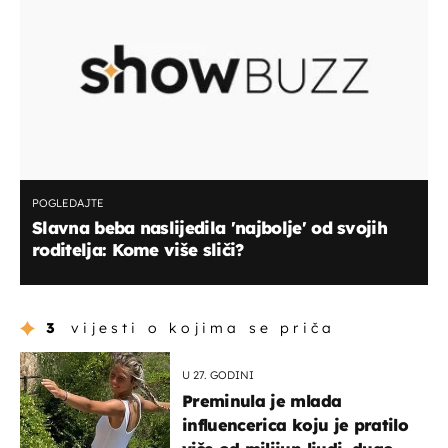
POGLEDAJTE
Slavna beba naslijedila 'najbolje' od svojih
roditelja: Kome više sliči?
3
vijesti o kojima se priča
U 27. GODINI
Preminula je mlada
influencerica koju je pratilo