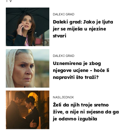
TV
DALEKI GRAD
Daleki grad: Jako je ljuta
jer se miješa u njezine
stvari
DALEKI GRAD
Uznemirena je zbog
njegove ucjene - hoće li
napraviti što traži?
NASLJEDNIK
Želi da njih troje sretno
žive, a nije ni svjesna da ga
je odavno izgubila