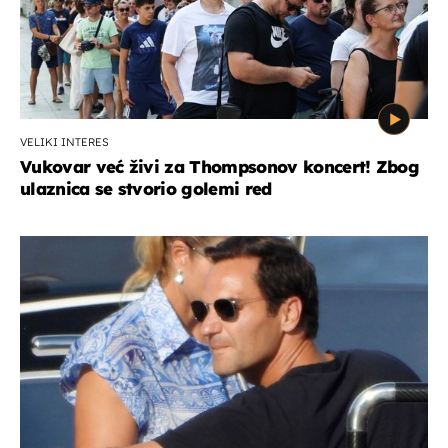
VELIKI INTERES
Vukovar već živi za Thompsonov koncert! Zbog
ulaznica se stvorio golemi red