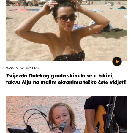
SASVIM DRUGO LICE
Zvijezda Dalekog grada skinula se u bikini,
takvu Alju na malim ekranima teško ćete vidjeti!