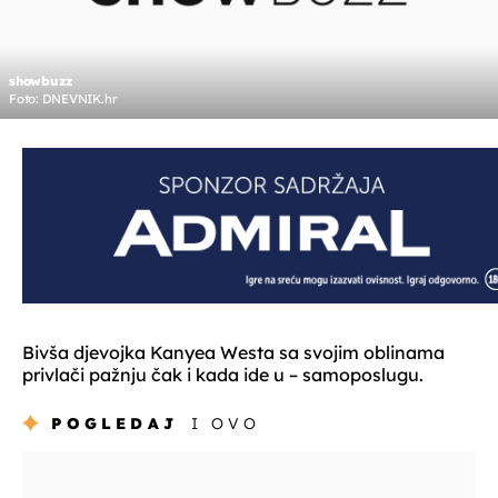
showbuzz
Foto: DNEVNIK.hr
Bivša djevojka Kanyea Westa sa svojim oblinama
privlači pažnju čak i kada ide u – samoposlugu.
POGLEDAJ
I OVO