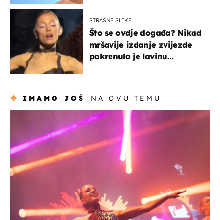
STRAŠNE SLIKE
Što se ovdje događa? Nikad
mršavije izdanje zvijezde
pokrenulo je lavinu
zabrinutih komentara
IMAMO JOŠ
NA OVU TEMU
kultura & zabava