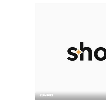
showbuzz