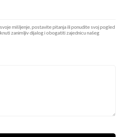
 svoje mišljenje, postavite pitanja ili ponudite svoj pogled
ti zanimljiv dijalog i obogatiti zajednicu našeg