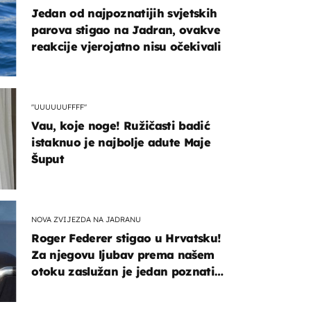
Jedan od najpoznatijih svjetskih
parova stigao na Jadran, ovakve
reakcije vjerojatno nisu očekivali
"UUUUUUFFFF"
Vau, koje noge! Ružičasti badić
istaknuo je najbolje adute Maje
Šuput
NOVA ZVIJEZDA NA JADRANU
Roger Federer stigao u Hrvatsku!
Za njegovu ljubav prema našem
otoku zaslužan je jedan poznati
Hrvat