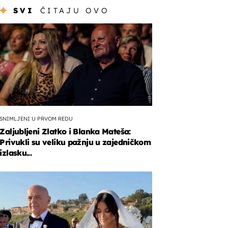
SVI
ČITAJU OVO
SNIMLJENI U PRVOM REDU
Zaljubljeni Zlatko i Blanka Mateša:
Privukli su veliku pažnju u zajedničkom
izlasku...