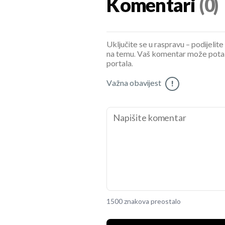
Komentari
(0)
Uključite se u raspravu – podijelite
na temu. Vaš komentar može potaknu
portala.
Važna obavijest
!
1500 znakova preostalo