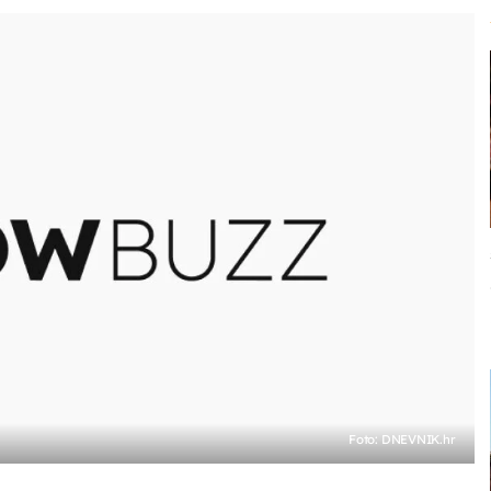
Foto: DNEVNIK.hr