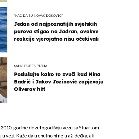
"KAO DA SU NOVAK ĐOKOVIĆ"
Jedan od najpoznatijih svjetskih
parova stigao na Jadran, ovakve
reakcije vjerojatno nisu očekivali
SAMO DOBRA PISMA
Poslušajte kako to zvuči kad Nina
Badrić i Jakov Jozinović zapjevaju
Oliverov hit!
e 2010. godine devetogodišnju vezu sa Stuartom
u vezi. Kaže da trenutno ni ne traži dečka, ali