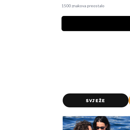
1500 znakova preostalo
SVJEŽE