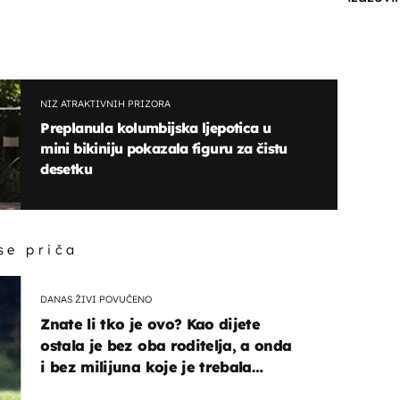
NIZ ATRAKTIVNIH PRIZORA
Preplanula kolumbijska ljepotica u
mini bikiniju pokazala figuru za čistu
desetku
 se priča
DANAS ŽIVI POVUČENO
Znate li tko je ovo? Kao dijete
ostala je bez oba roditelja, a onda
i bez milijuna koje je trebala
naslijediti