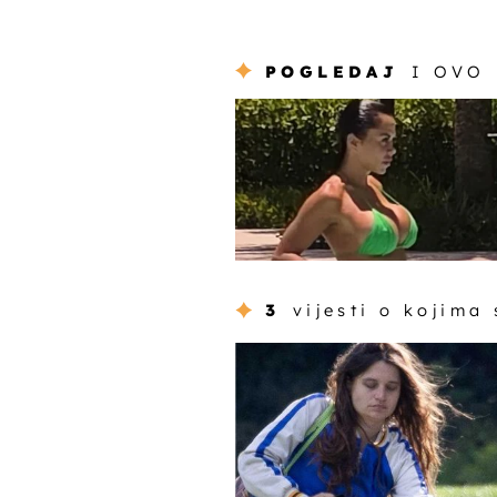
POGLEDAJ
I OVO
3
vijesti o kojima