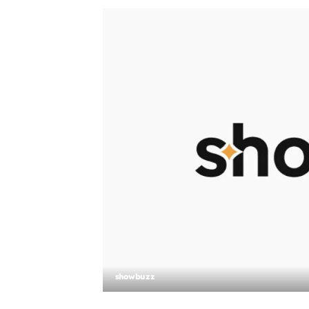
showbuzz