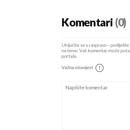
Komentari
(0)
Uključite se u raspravu – podijelite
na temu. Vaš komentar može potaknu
portala.
Važna obavijest
!