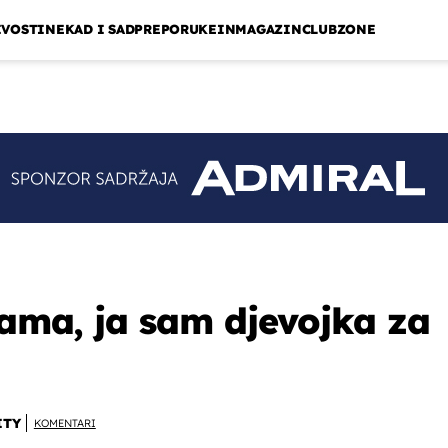
IVOSTI
NEKAD I SAD
PREPORUKE
INMAGAZIN
CLUBZONE
sama, ja sam djevojka za
ITY
KOMENTARI