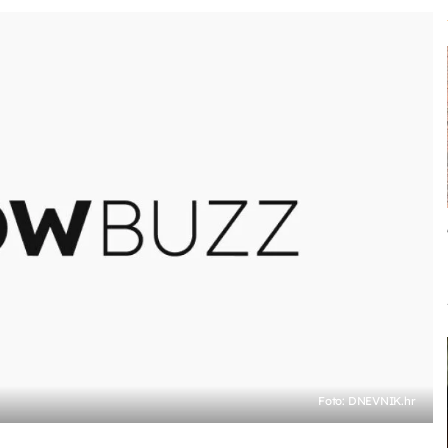
Foto: DNEVNIK.hr