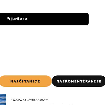
Prijavite se
NAJČITANIJE
NAJKOMENTIRANIJE
"KAO DA SU NOVAK ĐOKOVIĆ"