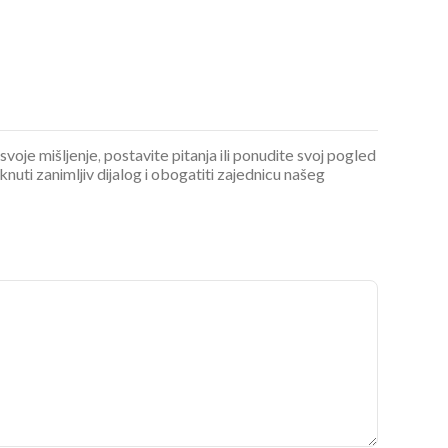
 svoje mišljenje, postavite pitanja ili ponudite svoj pogled
ti zanimljiv dijalog i obogatiti zajednicu našeg