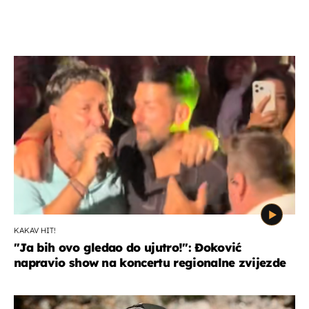
KAKAV HIT!
"Ja bih ovo gledao do ujutro!": Đoković
napravio show na koncertu regionalne zvijezde