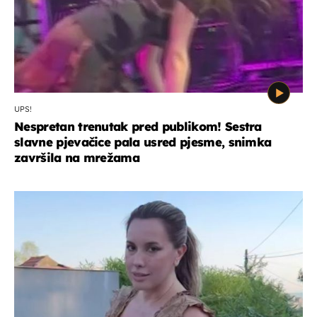
UPS!
Nespretan trenutak pred publikom! Sestra
slavne pjevačice pala usred pjesme, snimka
završila na mrežama