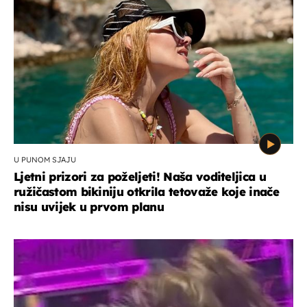
U PUNOM SJAJU
Ljetni prizori za poželjeti! Naša voditeljica u
ružičastom bikiniju otkrila tetovaže koje inače
nisu uvijek u prvom planu