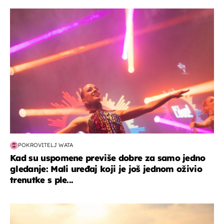
kultura & zabava
POKROVITELJ WATA
Kad su uspomene previše dobre za samo jedno
gledanje: Mali uređaj koji je još jednom oživio
trenutke s ple...
zanimljivosti