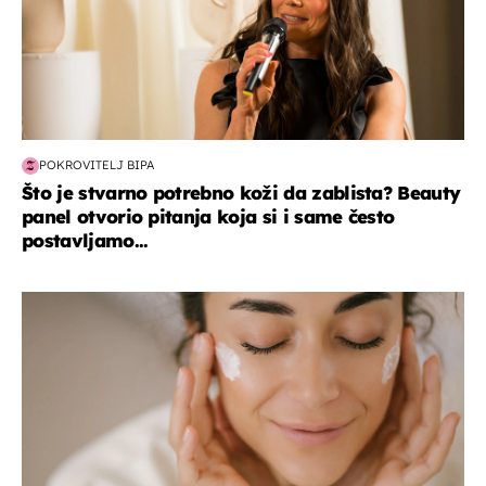
POKROVITELJ BIPA
Što je stvarno potrebno koži da zablista? Beauty
panel otvorio pitanja koja si i same često
postavljamo...
moda & ljepota