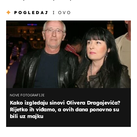
POGLEDAJ
I OVO
NOVE FOTOGRAFIJE
Kako izgledaju sinovi Olivera Dragojevića?
Rijetko ih viđamo, a ovih dana ponovno su
bili uz majku