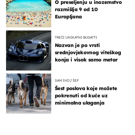
O preseljenju u inozemstvo
razmišlja 9 od 10
Europljana
TREĆI UNIKATNI BUGATTI
Nazvan je po vrsti
srednjovjekovnog viteškog
konja i visok samo metar
SAM SVOJ ŠEF
Šest poslova koje možete
pokrenuti od kuće uz
minimalna ulaganja