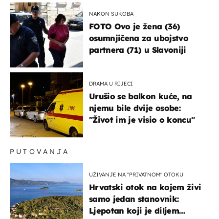
NAKON SUKOBA
FOTO Ovo je žena (36)
osumnjičena za ubojstvo
partnera (71) u Slavoniji
DRAMA U RIJECI
Urušio se balkon kuće, na
njemu bile dvije osobe:
"Život im je visio o koncu"
PUTOVANJA
UŽIVANJE NA "PRIVATNOM" OTOKU
Hrvatski otok na kojem živi
samo jedan stanovnik:
Ljepotan koji je diljem