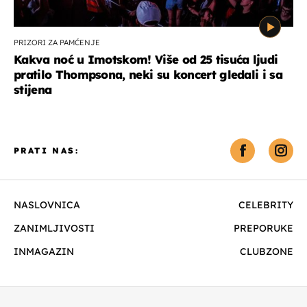
PRIZORI ZA PAMĆENJE
Kakva noć u Imotskom! Više od 25 tisuća ljudi
pratilo Thompsona, neki su koncert gledali i sa
stijena
PRATI NAS:
NASLOVNICA
CELEBRITY
ZANIMLJIVOSTI
PREPORUKE
INMAGAZIN
CLUBZONE