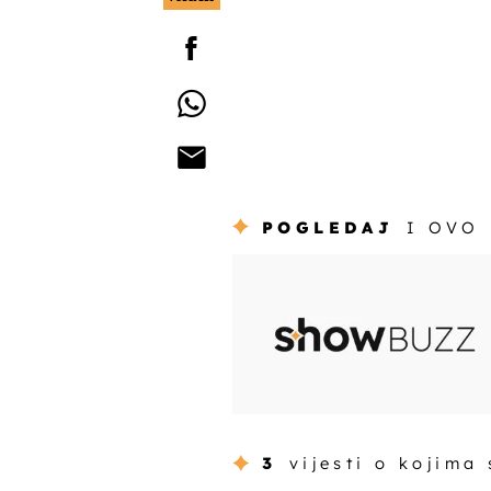
POGLEDAJ
I OVO
3
vijesti o kojima