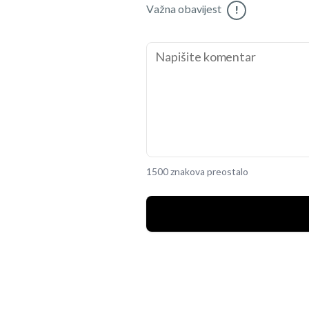
Važna obavijest
!
1500 znakova preostalo