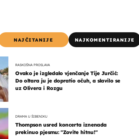
NAJČITANIJE
NAJKOMENTIRANIJE
RASKOŠNA PROSLAVA
Ovako je izgledalo vjenčanje Tije Jurčić:
Do oltara ju je dopratio očuh, a slavilo se
uz Olivera i Rozgu
DRAMA U ŠIBENIKU
Thompson usred koncerta iznenada
prekinuo pjesmu: "Zovite hitnu!"