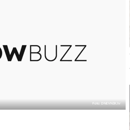
Foto: DNEVNIK.hr