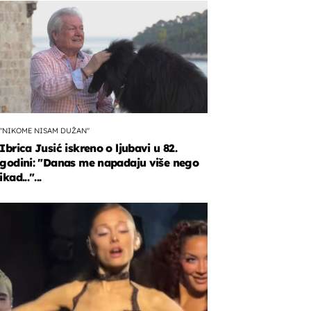
"NIKOME NISAM DUŽAN"
Ibrica Jusić iskreno o ljubavi u 82.
godini: "Danas me napadaju više nego
ikad..."...