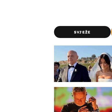
SVJEŽE