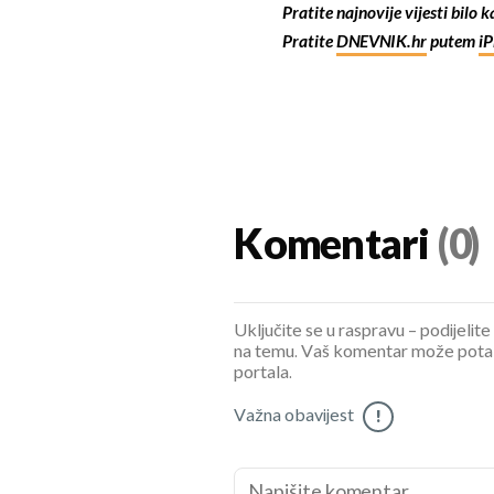
Pratite najnovije vijesti bilo 
Pratite
DNEVNIK.hr
putem
i
Komentari
(0)
Uključite se u raspravu – podijelite
na temu. Vaš komentar može potaknu
portala.
Važna obavijest
!