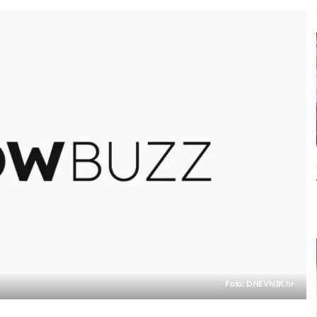
Foto: DNEVNIK.hr