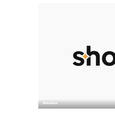
showbuzz