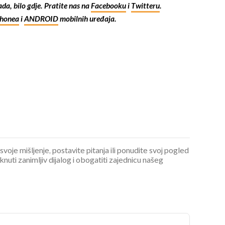
kada, bilo gdje. Pratite nas na
Facebooku
i
Twitteru
.
Phonea
i
ANDROID
mobilnih uređaja.
 svoje mišljenje, postavite pitanja ili ponudite svoj pogled
ti zanimljiv dijalog i obogatiti zajednicu našeg