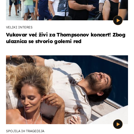
VELIKI INTERES
Vukovar već živi za Thompsonov koncert! Zbog
ulaznica se stvorio golemi red
SPOJILA IH TRAGEDIJA