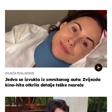
OSJEĆA POSLJEDICE
Jedva se izvukla iz smrskanog auta: Zvijezda
kino-hita otkrila detalje teške nesreće