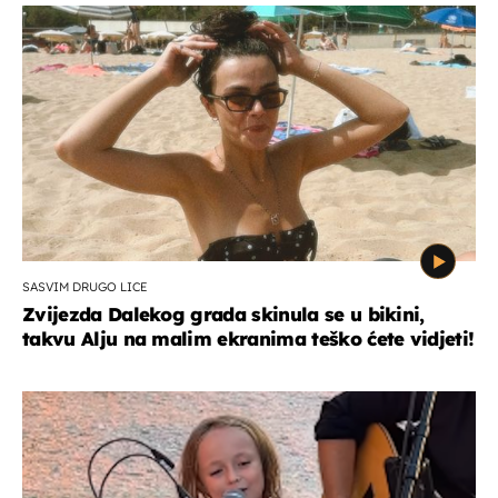
SASVIM DRUGO LICE
Zvijezda Dalekog grada skinula se u bikini,
takvu Alju na malim ekranima teško ćete vidjeti!