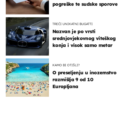
pogreške te sudske sporove
TREĆI UNIKATNI BUGATTI
Nazvan je po vrsti
srednjovjekovnog viteškog
konja i visok samo metar
KAMO BI OTIŠLI?
O preseljenju u inozemstvo
razmišlja 9 od 10
Europljana