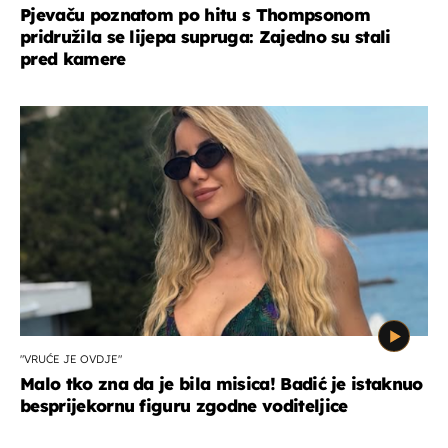
Pjevaču poznatom po hitu s Thompsonom
pridružila se lijepa supruga: Zajedno su stali
pred kamere
"VRUĆE JE OVDJE"
Malo tko zna da je bila misica! Badić je istaknuo
besprijekornu figuru zgodne voditeljice