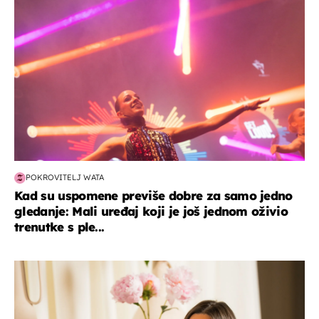
POKROVITELJ WATA
Kad su uspomene previše dobre za samo jedno
gledanje: Mali uređaj koji je još jednom oživio
trenutke s ple...
moda & ljepota