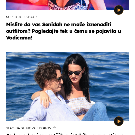
SUPER JOJ STOJI!
Mislite da vas Senidah ne može iznenaditi
outfitom? Pogledajte tek u čemu se pojavila u
Vodicama!
"KAO DA SU NOVAK ĐOKOVIĆ"