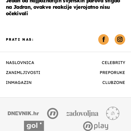
Jedan od najpoznatijih svjetskih parova stigao
na Jadran, ovakve reakcije vjerojatno nisu
očekivali
PRATI NAS:
NASLOVNICA
CELEBRITY
ZANIMLJIVOSTI
PREPORUKE
INMAGAZIN
CLUBZONE