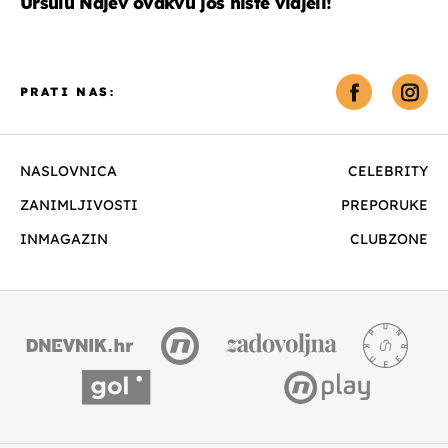
Uršulu Najev ovakvu još niste vidjeli!
PRATI NAS:
NASLOVNICA
CELEBRITY
ZANIMLJIVOSTI
PREPORUKE
INMAGAZIN
CLUBZONE