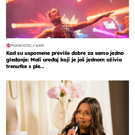
POKROVITELJ WATA
Kad su uspomene previše dobre za samo jedno
gledanje: Mali uređaj koji je još jednom oživio
trenutke s ple...
moda & ljepota