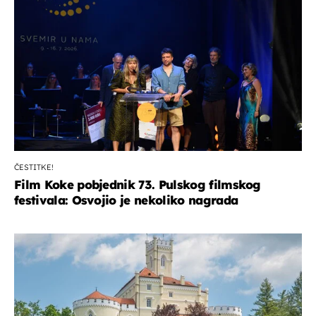
ČESTITKE!
Film Koke pobjednik 73. Pulskog filmskog
festivala: Osvojio je nekoliko nagrada