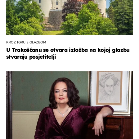
KROZ IGRU S GLAZBOM
U Trakošćanu se otvara izložba na kojoj glazbu
stvaraju posjetitelji