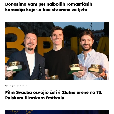
Donosimo vam pet najboljih romantičnih
komedija koje su kao stvorene za ljeto
VELIKI USPJEH!
Film Svadba osvojio četiri Zlatne arene na 73.
Pulskom filmskom festivalu