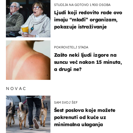
STUDIJA NA GOTOVO 1.900 OSOBA
Ljudi koji redovito rade ovo
imaju “mlađi” organizam,
pokazuje istraživanje
POKROVITELJ STADA
Zašto neki ljudi izgore na
suncu već nakon 15 minuta,
a drugi ne?
NOVAC
SAM SVOJ ŠEF
Šest poslova koje možete
pokrenuti od kuće uz
minimalna ulaganja