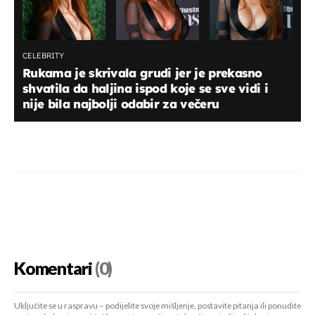
CELEBRITY
Rukama je skrivala grudi jer je prekasno
shvatila da haljina ispod koje se sve vidi i
nije bila najbolji odabir za večeru
Komentari
(0)
Uključite se u raspravu – podijelite svoje mišljenje, postavite pitanja ili ponudite