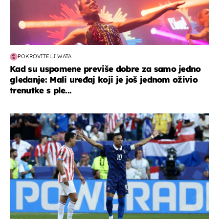
POKROVITELJ WATA
Kad su uspomene previše dobre za samo jedno
gledanje: Mali uređaj koji je još jednom oživio
trenutke s ple...
svjetsko prvenstvo 2026