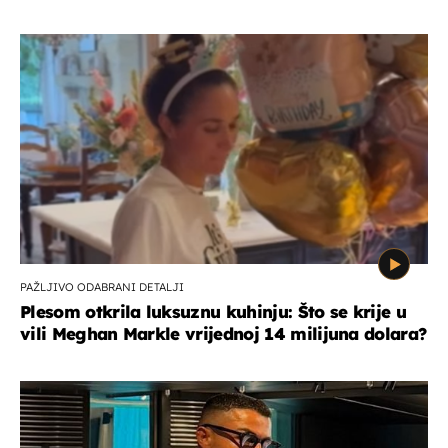
PAŽLJIVO ODABRANI DETALJI
Plesom otkrila luksuznu kuhinju: Što se krije u
vili Meghan Markle vrijednoj 14 milijuna dolara?