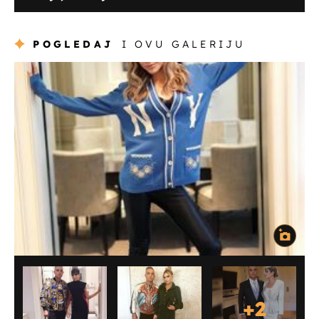
POGLEDAJ
I OVU GALERIJU
+
2