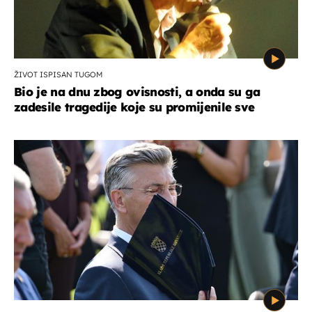
ŽIVOT ISPISAN TUGOM
Bio je na dnu zbog ovisnosti, a onda su ga
zadesile tragedije koje su promijenile sve