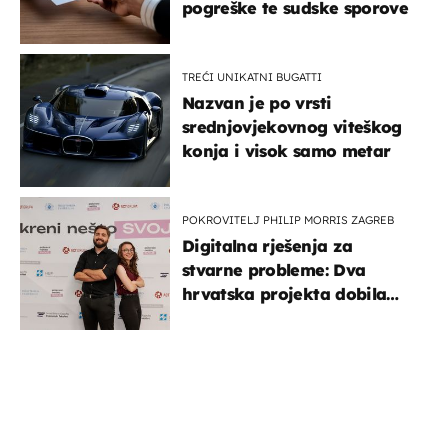
pogreške te sudske sporove
TREĆI UNIKATNI BUGATTI
Nazvan je po vrsti
srednjovjekovnog viteškog
konja i visok samo metar
POKROVITELJ PHILIP MORRIS ZAGREB
Digitalna rješenja za
stvarne probleme: Dva
hrvatska projekta dobila
potporu za razvoj