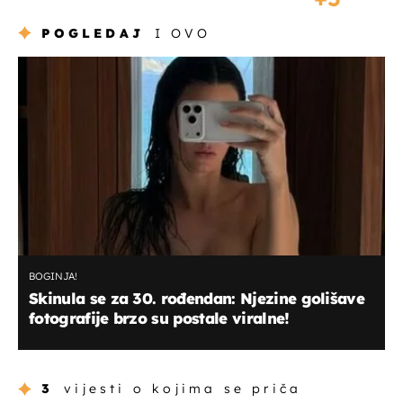
POGLEDAJ
I OVO
BOGINJA!
Skinula se za 30. rođendan: Njezine golišave
fotografije brzo su postale viralne!
3
vijesti o kojima se priča