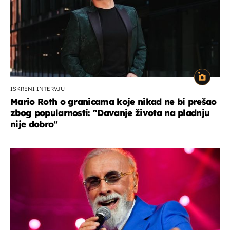
ISKRENI INTERVJU
Mario Roth o granicama koje nikad ne bi prešao
zbog popularnosti: "Davanje života na pladnju
nije dobro"