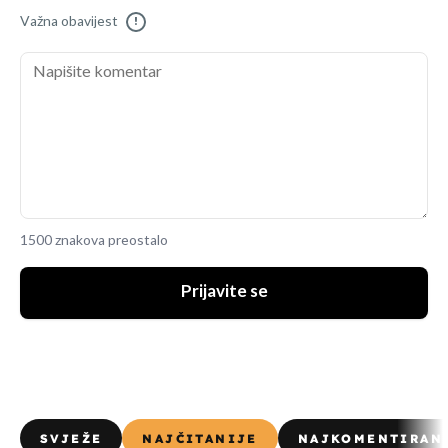
Važna obavijest
!
1500 znakova preostalo
Prijavite se
SVJEŽE
NAJČITANIJE
NAJKOMENTIRAN