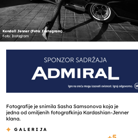
Kendall Jenner (Foto: Instagram)
Foto: Instagram
Fotografije je snimila Sasha Samsonova koja je
jedna od omiljenih fotografkinja Kardashian-Jenner
klana.
GALERIJA
5