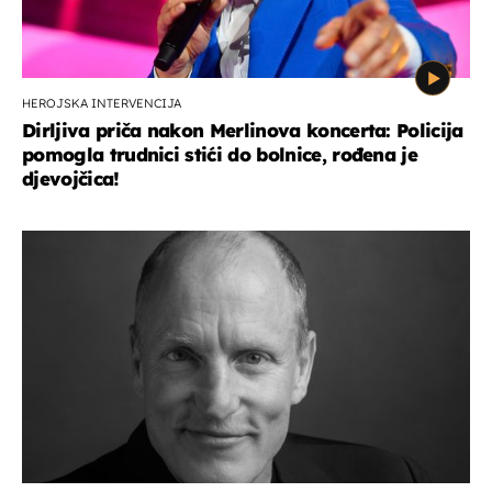
HEROJSKA INTERVENCIJA
Dirljiva priča nakon Merlinova koncerta: Policija
pomogla trudnici stići do bolnice, rođena je
djevojčica!