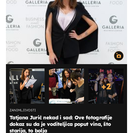
+
2
ZANIMLJIVOSTI
Tatjana Jurić nekad i sad: Ove fotografije
dokaz su da je voditeljica poput vina, što
starija, to bolja