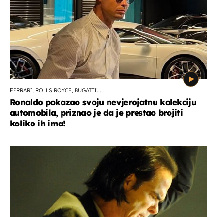
FERRARI, ROLLS ROYCE, BUGATTI...
Ronaldo pokazao svoju nevjerojatnu kolekciju
automobila, priznao je da je prestao brojiti
koliko ih ima!