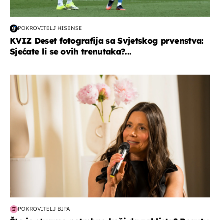
POKROVITELJ HISENSE
KVIZ Deset fotografija sa Svjetskog prvenstva:
Sjećate li se ovih trenutaka?...
moda & ljepota
POKROVITELJ BIPA