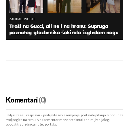
ZANIMLJIVOSTI
Troši na Gucci, ali ne i na hranu: Supruga
poznatog glazbenika šokirala izgledom nogu
Komentari
(0)
Uključite se u raspravu – podijelite svoje mišljenje, postavite pitanja ili ponudite
svoj pogled na temu. Vaš komentar može potaknuti zanimljiv dijalog i
obogatiti zajednicu našeg portala.