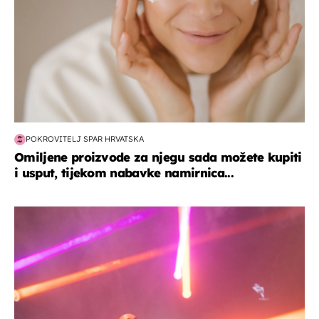
POKROVITELJ SPAR HRVATSKA
Omiljene proizvode za njegu sada možete kupiti
i usput, tijekom nabavke namirnica...
kultura & zabava