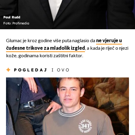
Paul Rudd
Foto: Profimedia
Glumac je kroz godine više puta naglasio da
ne vjeruje u
čudesne trikove za mladolik izgled
, a kada je riječ o njezi
kože, godinama koristi zaštitni faktor.
POGLEDAJ
I OVO