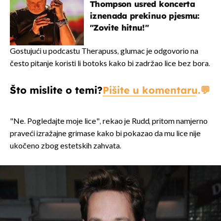
Thompson usred koncerta
iznenada prekinuo pjesmu:
"Zovite hitnu!"
Gostujući u podcastu Therapuss, glumac je odgovorio na
često pitanje koristi li botoks kako bi zadržao lice bez bora.
Što mislite o temi?
Pišite u komentaru.
"Ne. Pogledajte moje lice", rekao je Rudd, pritom namjerno
praveći izražajne grimase kako bi pokazao da mu lice nije
ukočeno zbog estetskih zahvata.