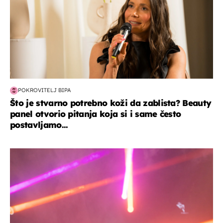
POKROVITELJ BIPA
Što je stvarno potrebno koži da zablista? Beauty
panel otvorio pitanja koja si i same često
postavljamo...
kultura & zabava