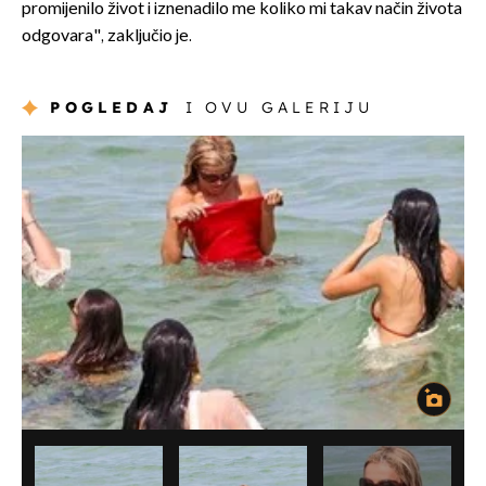
promijenilo život i iznenadilo me koliko mi takav način života
odgovara", zaključio je.
POGLEDAJ
I OVU GALERIJU