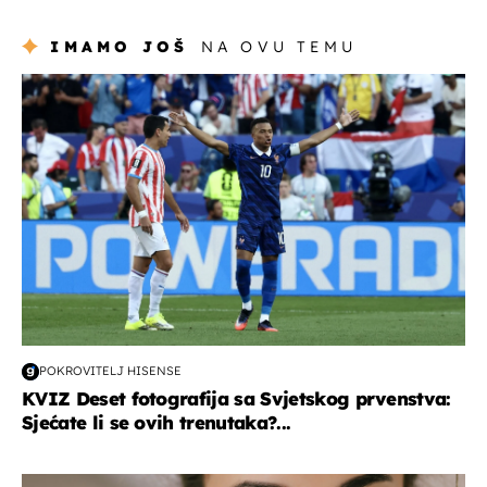
IMAMO JOŠ
NA OVU TEMU
svjetsko prvenstvo 2026
POKROVITELJ HISENSE
KVIZ Deset fotografija sa Svjetskog prvenstva:
Sjećate li se ovih trenutaka?...
moda & ljepota