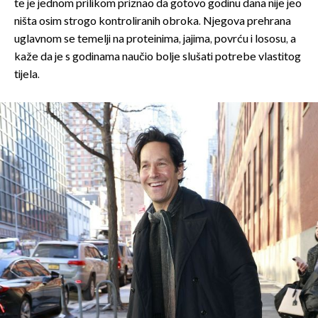
te je jednom prilikom priznao da gotovo godinu dana nije jeo
ništa osim strogo kontroliranih obroka. Njegova prehrana
uglavnom se temelji na proteinima, jajima, povrću i lososu, a
kaže da je s godinama naučio bolje slušati potrebe vlastitog
tijela.