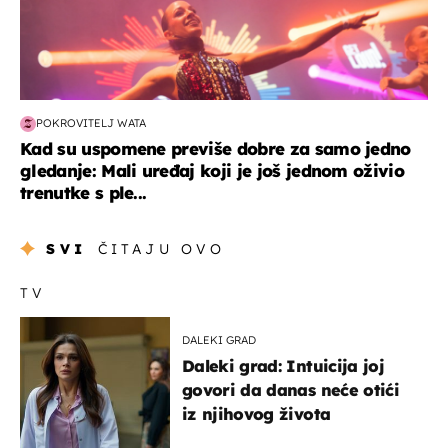
POKROVITELJ WATA
Kad su uspomene previše dobre za samo jedno
gledanje: Mali uređaj koji je još jednom oživio
trenutke s ple...
SVI
ČITAJU OVO
TV
DALEKI GRAD
Daleki grad: Intuicija joj
govori da danas neće otići
iz njihovog života