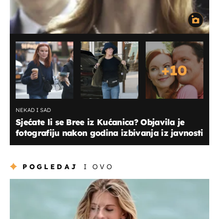
+
10
NEKAD I SAD
Sjećate li se Bree iz Kućanica? Objavila je
fotografiju nakon godina izbivanja iz javnosti
POGLEDAJ
I OVO