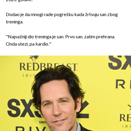
Dodao je da mnogi rade pogrešku kada žrtvuju san zbog
treninga.
"Najvažniji dio treninga je san. Prvo san, zatim prehrana.
Onda utezi, pa kardio."