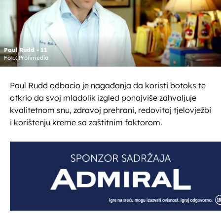
Paul Rudd - 11
Foto: Profimedia
Paul Rudd odbacio je nagađanja da koristi botoks te
otkrio da svoj mladolik izgled ponajviše zahvaljuje
kvalitetnom snu, zdravoj prehrani, redovitoj tjelovježbi
i korištenju kreme sa zaštitnim faktorom.