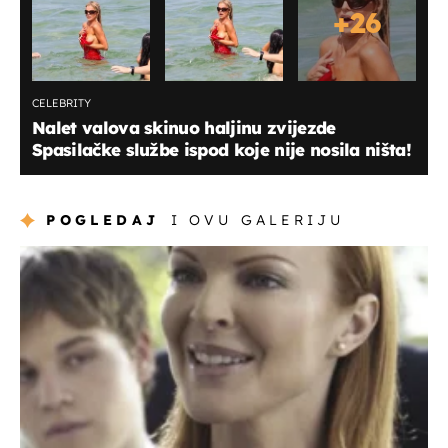
+
26
CELEBRITY
Nalet valova skinuo haljinu zvijezde
Spasilačke službe ispod koje nije nosila ništa!
POGLEDAJ
I OVU GALERIJU