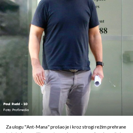
Paul Rudd - 10
Foto: Profimedia
Za ulogu "Ant-Mana" prošao je i kroz strogi režim prehrane