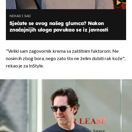
NEKAD I SAD
Sjećate se ovog našeg glumca? Nakon
značajnijih uloga povukao se iz javnosti
"Veliki sam zagovornik krema sa zaštitnim faktorom. Ne
nosim ih zbog bora, nego zato što ne želim dobiti rak kože",
rekao je za InStyle.