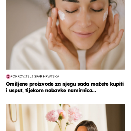
POKROVITELJ SPAR HRVATSKA
Omiljene proizvode za njegu sada možete kupiti
i usput, tijekom nabavke namirnica...
moda & ljepota