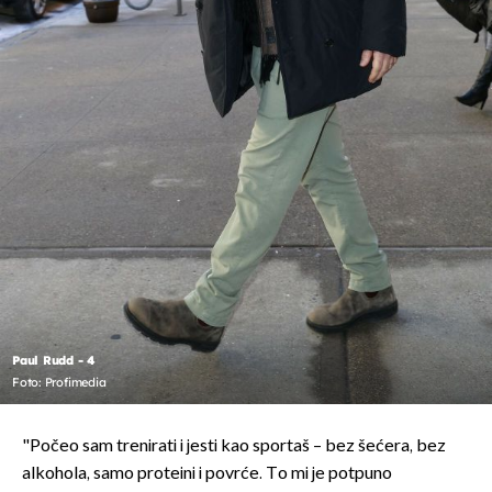
Paul Rudd - 4
Foto: Profimedia
"Počeo sam trenirati i jesti kao sportaš – bez šećera, bez
alkohola, samo proteini i povrće. To mi je potpuno