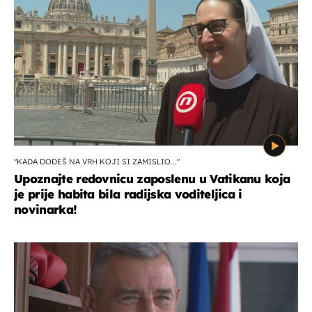
"KADA DOĐEŠ NA VRH KOJI SI ZAMISLIO..."
Upoznajte redovnicu zaposlenu u Vatikanu koja
je prije habita bila radijska voditeljica i
novinarka!