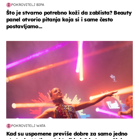
POKROVITELJ BIPA
Što je stvarno potrebno koži da zablista? Beauty
panel otvorio pitanja koja si i same često
postavljamo...
kultura & zabava
POKROVITELJ WATA
Kad su uspomene previše dobre za samo jedno