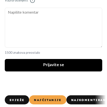
Važna obavijest
!
1500 znakova preostalo
Prijavite se
SVJEŽE
NAJČITANIJE
NAJKOMENTIRAN