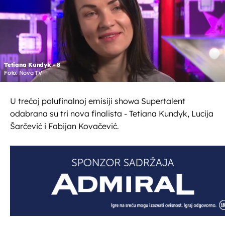
Tetiana Kundyk - 8
Foto: Nova TV
U trećoj polufinalnoj emisiji showa Supertalent
odabrana su tri nova finalista - Tetiana Kundyk, Lucija
Šarčević i Fabijan Kovačević.