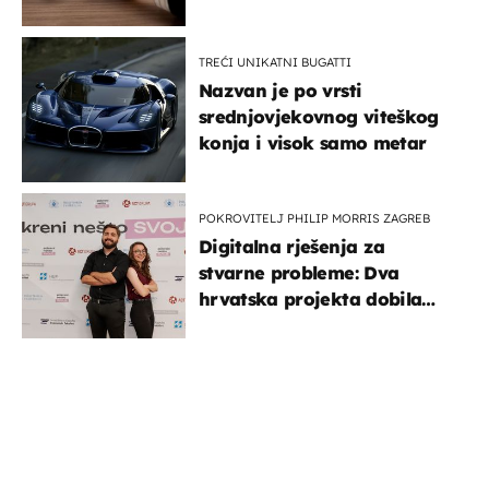
TREĆI UNIKATNI BUGATTI
Nazvan je po vrsti
srednjovjekovnog viteškog
konja i visok samo metar
POKROVITELJ PHILIP MORRIS ZAGREB
Digitalna rješenja za
stvarne probleme: Dva
hrvatska projekta dobila
potporu za razvoj