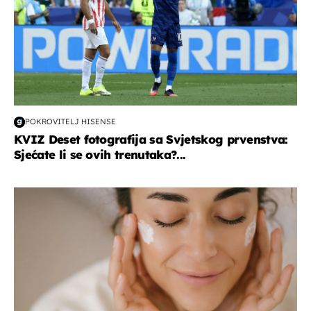
POKROVITELJ HISENSE
KVIZ Deset fotografija sa Svjetskog prvenstva:
Sjećate li se ovih trenutaka?...
moda & ljepota