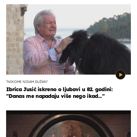
"NIKOME NISAM DUŽAN"
Ibrica Jusić iskreno o ljubavi u 82. godini:
"Danas me napadaju više nego ikad..."