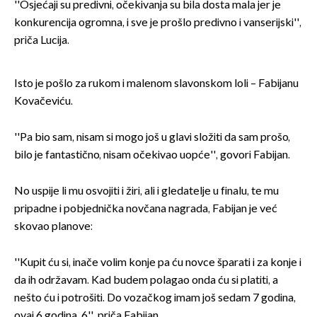
''Osjećaji su predivni, očekivanja su bila dosta mala jer je
konkurencija ogromna, i sve je prošlo predivno i vanserijski'',
priča Lucija.
Isto je pošlo za rukom i malenom slavonskom loli – Fabijanu
Kovačeviću.
''Pa bio sam, nisam si mogo još u glavi složiti da sam prošo,
bilo je fantastično, nisam očekivao uopće'', govori Fabijan.
No uspije li mu osvojiti i žiri, ali i gledatelje u finalu, te mu
pripadne i pobjednička novčana nagrada, Fabijan je već
skovao planove:
''Kupit ću si, inače volim konje pa ću novce šparati i za konje i
da ih održavam. Kad budem polagao onda ću si platiti, a
nešto ću i potrošiti. Do vozačkog imam još sedam 7 godina,
ovaj 6 godina, 6'', priča Fabijan.