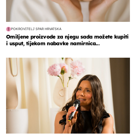
POKROVITELJ SPAR HRVATSKA
Omiljene proizvode za njegu sada možete kupiti
i usput, tijekom nabavke namirnica...
moda & ljepota