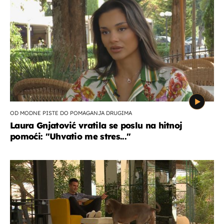
OD MODNE PISTE DO POMAGANJA DRUGIMA
Laura Gnjatović vratila se poslu na hitnoj
pomoći: "Uhvatio me stres..."