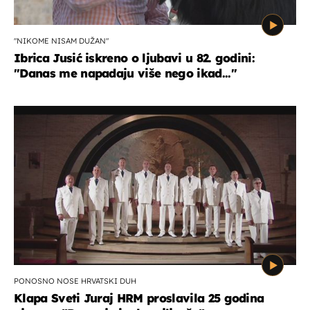
"NIKOME NISAM DUŽAN"
Ibrica Jusić iskreno o ljubavi u 82. godini:
"Danas me napadaju više nego ikad..."
PONOSNO NOSE HRVATSKI DUH
Klapa Sveti Juraj HRM proslavila 25 godina