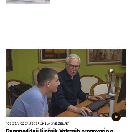
"OSOBA KOJA JE ISPUNILA SVE ŽELJE"
Dugogodišnji liječnik Vatrenih progovorio o