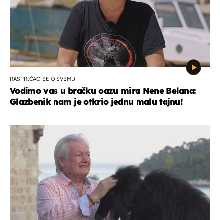
RASPRIČAO SE O SVEMU
Vodimo vas u bračku oazu mira Nene Belana:
Glazbenik nam je otkrio jednu malu tajnu!