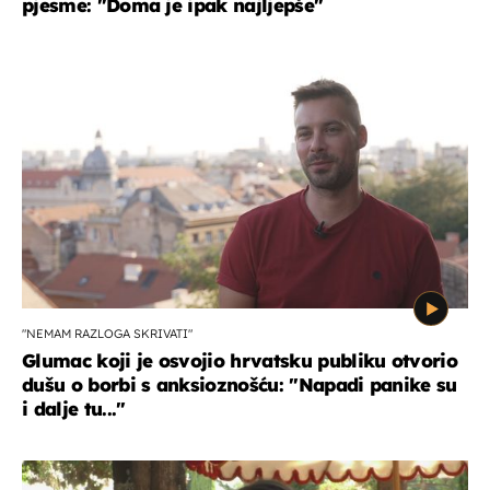
pjesme: "Doma je ipak najljepše"
"NEMAM RAZLOGA SKRIVATI"
Glumac koji je osvojio hrvatsku publiku otvorio
dušu o borbi s anksioznošću: "Napadi panike su
i dalje tu..."