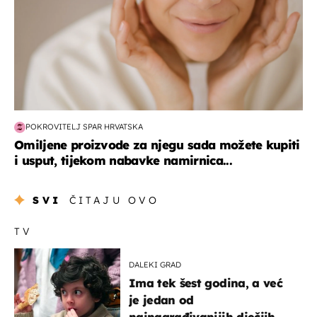
POKROVITELJ SPAR HRVATSKA
Omiljene proizvode za njegu sada možete kupiti
i usput, tijekom nabavke namirnica...
SVI
ČITAJU OVO
TV
DALEKI GRAD
Ima tek šest godina, a već
je jedan od
najnagrađivanijih dječjih