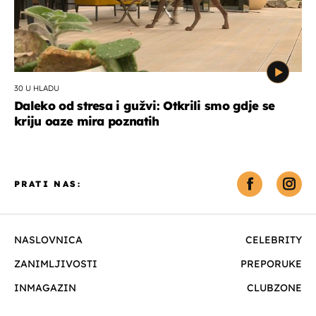
30 U HLADU
Daleko od stresa i gužvi: Otkrili smo gdje se
kriju oaze mira poznatih
PRATI NAS:
NASLOVNICA
CELEBRITY
ZANIMLJIVOSTI
PREPORUKE
INMAGAZIN
CLUBZONE