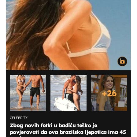
+
26
CELEBRITY
Zbog novih fotki u badiću teško je
povjerovati da ova brazilska ljepotica ima 45