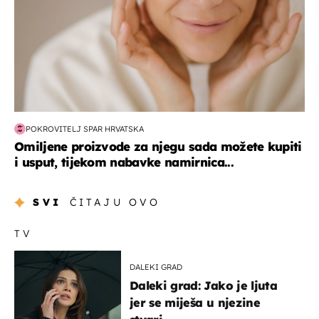
POKROVITELJ SPAR HRVATSKA
Omiljene proizvode za njegu sada možete kupiti
i usput, tijekom nabavke namirnica...
SVI
ČITAJU OVO
TV
DALEKI GRAD
Daleki grad: Jako je ljuta
jer se miješa u njezine