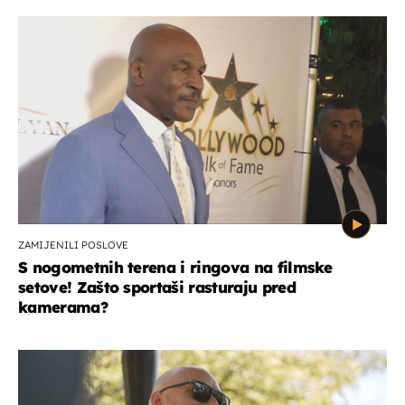
ZAMIJENILI POSLOVE
S nogometnih terena i ringova na filmske
setove! Zašto sportaši rasturaju pred
kamerama?