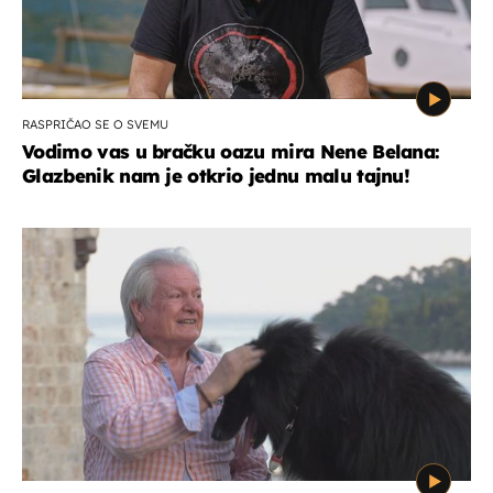
RASPRIČAO SE O SVEMU
Vodimo vas u bračku oazu mira Nene Belana:
Glazbenik nam je otkrio jednu malu tajnu!