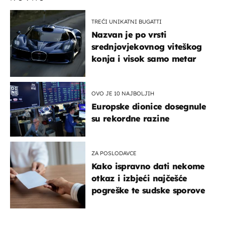
TREĆI UNIKATNI BUGATTI
Nazvan je po vrsti
srednjovjekovnog viteškog
konja i visok samo metar
OVO JE 10 NAJBOLJIH
Europske dionice dosegnule
su rekordne razine
ZA POSLODAVCE
Kako ispravno dati nekome
otkaz i izbjeći najčešće
pogreške te sudske sporove