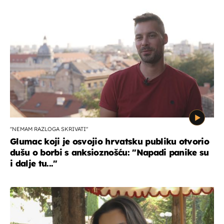
"NEMAM RAZLOGA SKRIVATI"
Glumac koji je osvojio hrvatsku publiku otvorio
dušu o borbi s anksioznošću: "Napadi panike su
i dalje tu..."