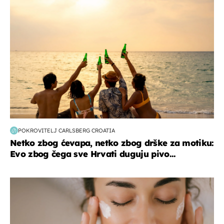
POKROVITELJ CARLSBERG CROATIA
Netko zbog ćevapa, netko zbog drške za motiku:
Evo zbog čega sve Hrvati duguju pivo...
moda & ljepota