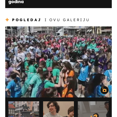
godina
POGLEDAJ
I OVU GALERIJU
+
2