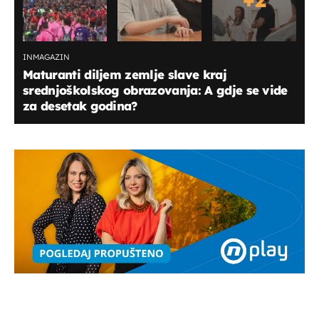
INMAGAZIN
Maturanti diljem zemlje slave kraj
srednjoškolskog obrazovanja: A gdje se vide
za desetak godina?