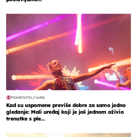
kultura & zabava
POKROVITELJ WATA
Kad su uspomene previše dobre za samo jedno
gledanje: Mali uređaj koji je još jednom oživio
trenutke s ple...
zanimljivosti