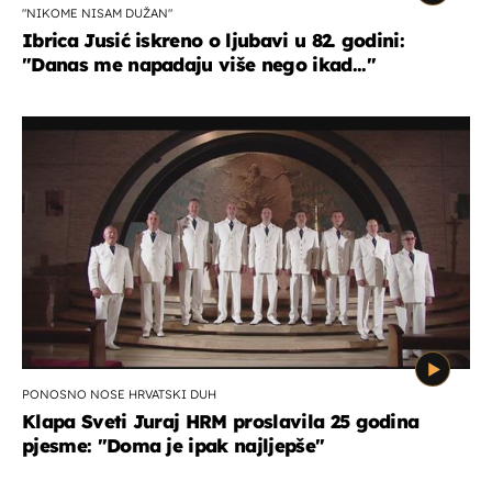
"NIKOME NISAM DUŽAN"
Ibrica Jusić iskreno o ljubavi u 82. godini:
"Danas me napadaju više nego ikad..."
PONOSNO NOSE HRVATSKI DUH
Klapa Sveti Juraj HRM proslavila 25 godina
pjesme: "Doma je ipak najljepše"