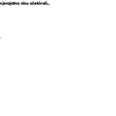
vjerojatno nisu očekivali...
.