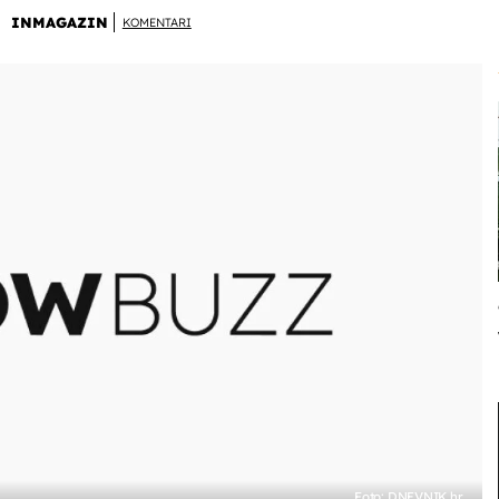
INMAGAZIN
KOMENTARI
Foto: DNEVNIK.hr