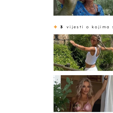
3
vijesti o kojima