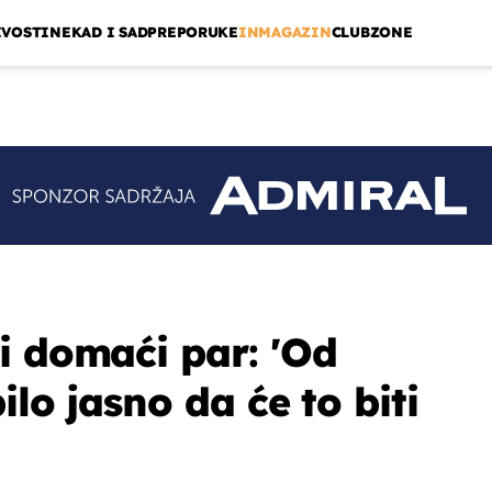
IVOSTI
NEKAD I SAD
PREPORUKE
INMAGAZIN
CLUBZONE
i domaći par: 'Od
ilo jasno da će to biti