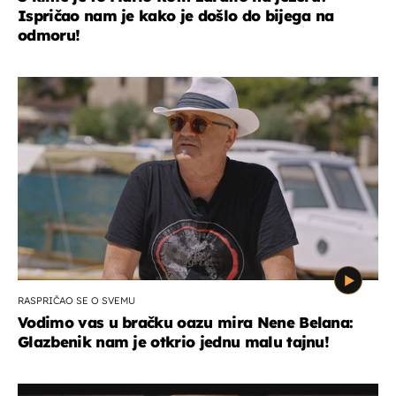
Ispričao nam je kako je došlo do bijega na
odmoru!
RASPRIČAO SE O SVEMU
Vodimo vas u bračku oazu mira Nene Belana:
Glazbenik nam je otkrio jednu malu tajnu!