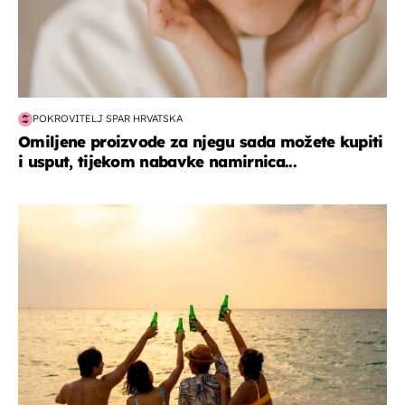
POKROVITELJ SPAR HRVATSKA
Omiljene proizvode za njegu sada možete kupiti
i usput, tijekom nabavke namirnica...
zanimljivosti