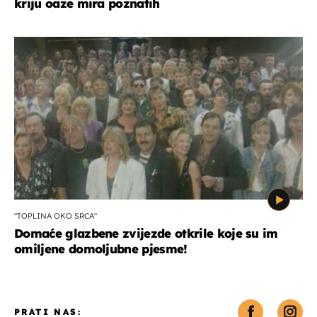
kriju oaze mira poznatih
"TOPLINA OKO SRCA"
Domaće glazbene zvijezde otkrile koje su im
omiljene domoljubne pjesme!
PRATI NAS: