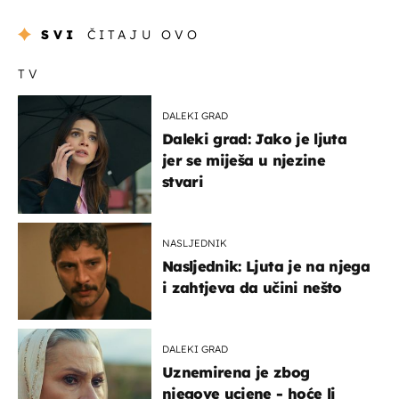
SVI
ČITAJU OVO
TV
DALEKI GRAD
Daleki grad: Jako je ljuta
jer se miješa u njezine
stvari
NASLJEDNIK
Nasljednik: Ljuta je na njega
i zahtjeva da učini nešto
DALEKI GRAD
Uznemirena je zbog
njegove ucjene - hoće li