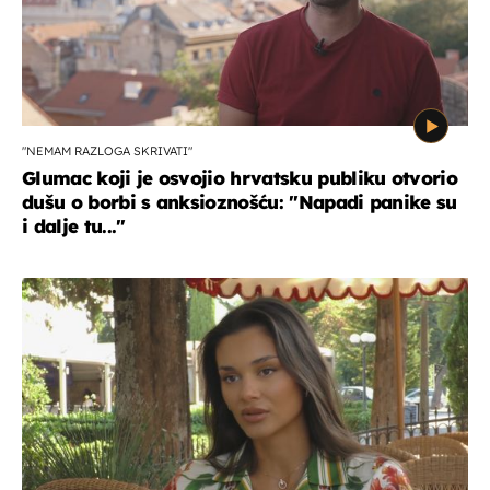
"NEMAM RAZLOGA SKRIVATI"
Glumac koji je osvojio hrvatsku publiku otvorio
dušu o borbi s anksioznošću: "Napadi panike su
i dalje tu..."