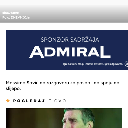
showbuzz
Foto: DNEVNIK.hr
Massimo Savić na razgovoru za posao i na spoju na
slijepo.
POGLEDAJ
I OVO