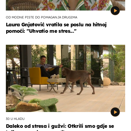
OD MODNE PISTE DO POMAGANJA DRUGIMA
Laura Gnjatović vratila se poslu na hitnoj
pomoći: "Uhvatio me stres..."
30 U HLADU
Daleko od stresa i gužvi: Otkrili smo gdje se