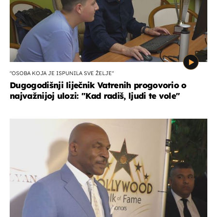
"OSOBA KOJA JE ISPUNILA SVE ŽELJE"
Dugogodišnji liječnik Vatrenih progovorio o
najvažnijoj ulozi: "Kad radiš, ljudi te vole"