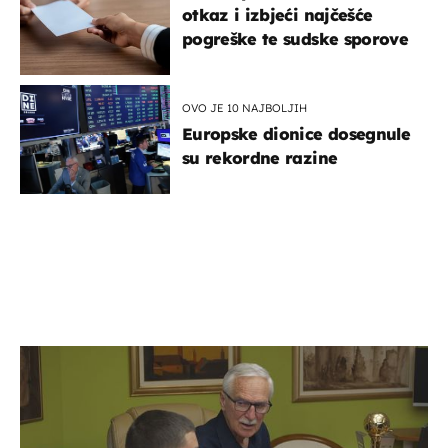
otkaz i izbjeći najčešće
pogreške te sudske sporove
OVO JE 10 NAJBOLJIH
Europske dionice dosegnule
su rekordne razine