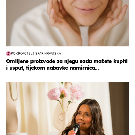
POKROVITELJ SPAR HRVATSKA
Omiljene proizvode za njegu sada možete kupiti
i usput, tijekom nabavke namirnica...
moda & ljepota