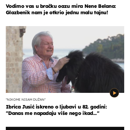
Vodimo vas u bračku oazu mira Nene Belana:
Glazbenik nam je otkrio jednu malu tajnu!
"NIKOME NISAM DUŽAN"
Ibrica Jusić iskreno o ljubavi u 82. godini:
"Danas me napadaju više nego ikad..."