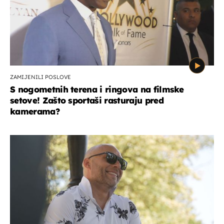
ZAMIJENILI POSLOVE
S nogometnih terena i ringova na filmske
setove! Zašto sportaši rasturaju pred
kamerama?