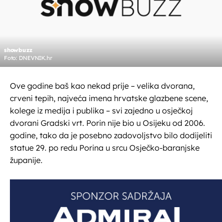
showbuzz
Foto: DNEVNIK.hr
Ove godine baš kao nekad prije – velika dvorana,
crveni tepih, najveća imena hrvatske glazbene scene,
kolege iz medija i publika – svi zajedno u osječkoj
dvorani Gradski vrt. Porin nije bio u Osijeku od 2006.
godine, tako da je posebno zadovoljstvo bilo dodijeliti
statue 29. po redu Porina u srcu Osječko-baranjske
županije.