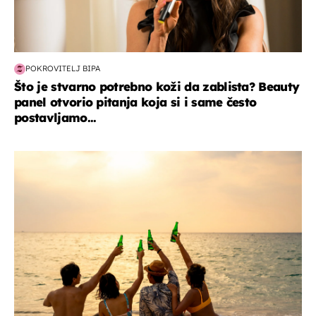
POKROVITELJ BIPA
Što je stvarno potrebno koži da zablista? Beauty
panel otvorio pitanja koja si i same često
postavljamo...
zanimljivosti