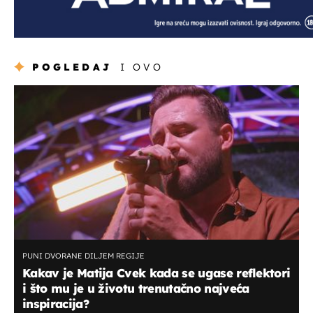
POGLEDAJ
I OVO
PUNI DVORANE DILJEM REGIJE
Kakav je Matija Cvek kada se ugase reflektori
i što mu je u životu trenutačno najveća
inspiracija?