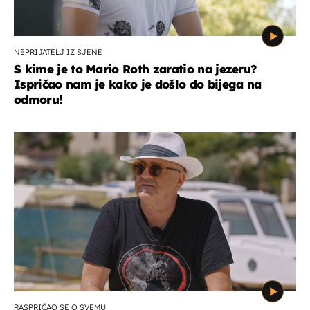
NEPRIJATELJ IZ SJENE
S kime je to Mario Roth zaratio na jezeru?
Ispričao nam je kako je došlo do bijega na
odmoru!
RASPRIČAO SE O SVEMU