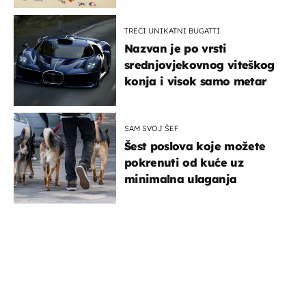
TREĆI UNIKATNI BUGATTI
Nazvan je po vrsti
srednjovjekovnog viteškog
konja i visok samo metar
SAM SVOJ ŠEF
Šest poslova koje možete
pokrenuti od kuće uz
minimalna ulaganja