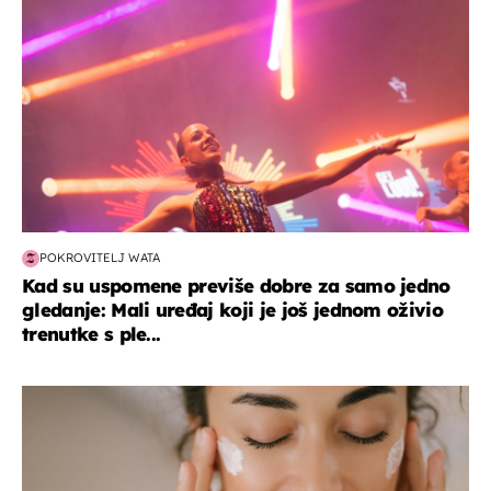
POKROVITELJ WATA
Kad su uspomene previše dobre za samo jedno
gledanje: Mali uređaj koji je još jednom oživio
trenutke s ple...
moda & ljepota