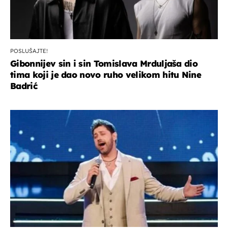
POSLUŠAJTE!
Gibonnijev sin i sin Tomislava Mrduljaša dio
tima koji je dao novo ruho velikom hitu Nine
Badrić