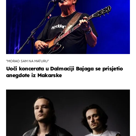
''MORAO SAM NA MATURU''
Uoči koncerata u Dalmaciji Bajaga se prisjetio
anegdote iz Makarske