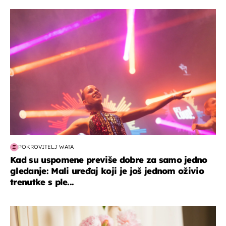
kultura & zabava
POKROVITELJ WATA
Kad su uspomene previše dobre za samo jedno
gledanje: Mali uređaj koji je još jednom oživio
trenutke s ple...
moda & ljepota