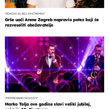
"ROKOVI SU BILI EKSTREMNI"
Grše uoči Arene Zagreb napravio potez koji će
razveseliti obožavatelje
''PRIPREMAMO NOVOSTI''
Marko Tolja ove godine slavi veliki jubilej,