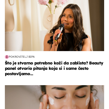
POKROVITELJ BIPA
Što je stvarno potrebno koži da zablista? Beauty
panel otvorio pitanja koja si i same često
postavljamo...
moda & ljepota