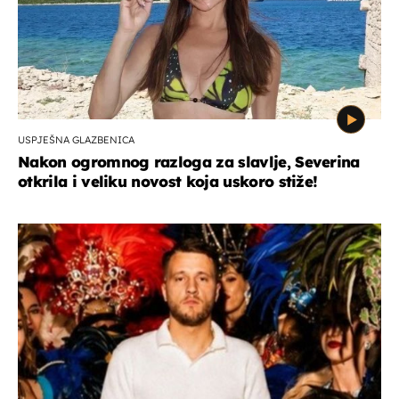
USPJEŠNA GLAZBENICA
Nakon ogromnog razloga za slavlje, Severina
otkrila i veliku novost koja uskoro stiže!