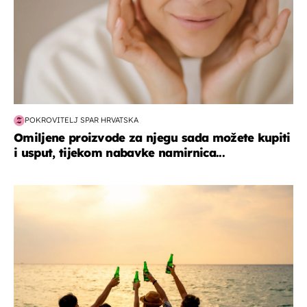
POKROVITELJ SPAR HRVATSKA
Omiljene proizvode za njegu sada možete kupiti
i usput, tijekom nabavke namirnica...
zanimljivosti