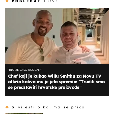
POGLEDAJ
I OVO
''BIO JE JAKO UGODAN''
Chef koji je kuhao Willu Smithu za Novu TV
otkrio kakva mu je jela spremio: ''Trudili smo
se predstaviti hrvatske proizvode''
3
vijesti o kojima se priča