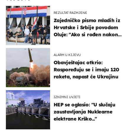
REZULTAT RAZMJENE
Zajedničko pismo mladih iz
Hrvatske i Srbije povodom
Oluje: "Ako si rođen nakon
'95..."
ALARM U KIJEVU
Obavještajac otkrio:
Raspoređuju se i imaju 120
raketa, napast će Ukrajinu
IZNIMNI UVJETI
HEP se oglasio: "U slučaju
zaustavljanja Nuklearne
elektrane Krško..."