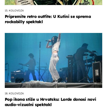
15. KOLOVOZA
Pripremite retro outfite: U Kutini se sprema
rockabilly spektakl
18. KOLOVOZA
Pop ikona stiže u Hrvatsku: Lorde donosi novi
audio-vizualni spektakl