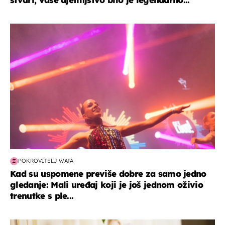
kultura & zabava
POKROVITELJ WATA
Kad su uspomene previše dobre za samo jedno
gledanje: Mali uređaj koji je još jednom oživio
trenutke s ple...
moda & ljepota