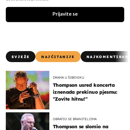
Prijavite se
SVJEŽE
NAJČITANIJE
NAJKOMENTIRAN
DRAMA U ŠIBENIKU
Thompson usred koncerta
iznenada prekinuo pjesmu:
"Zovite hitnu!"
OBRATIO SE BRANITELJIMA
Thompson se slomio na