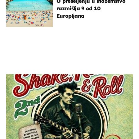
O preseljenju u inozemstvo
razmišlja 9 od 10
Europljana