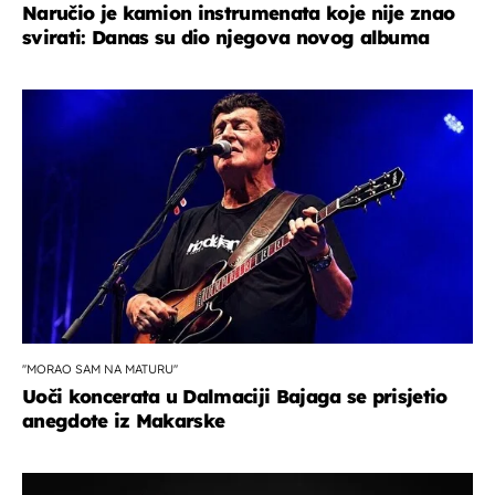
Naručio je kamion instrumenata koje nije znao
svirati: Danas su dio njegova novog albuma
''MORAO SAM NA MATURU''
Uoči koncerata u Dalmaciji Bajaga se prisjetio
anegdote iz Makarske