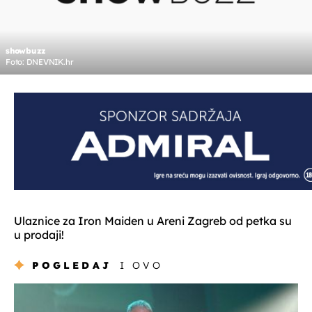
showbuzz
Foto: DNEVNIK.hr
Ulaznice za Iron Maiden u Areni Zagreb od petka su
u prodaji!
POGLEDAJ
I OVO