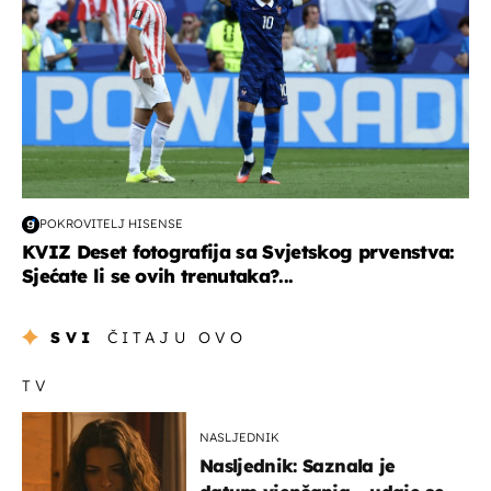
POKROVITELJ HISENSE
KVIZ Deset fotografija sa Svjetskog prvenstva:
Sjećate li se ovih trenutaka?...
SVI
ČITAJU OVO
TV
NASLJEDNIK
Nasljednik: Saznala je