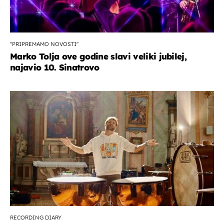
''PRIPREMAMO NOVOSTI''
Marko Tolja ove godine slavi veliki jubilej,
najavio 10. Sinatrovo
RECORDING DIARY