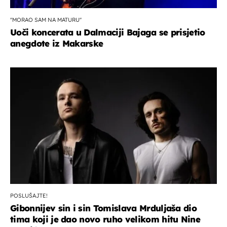
''MORAO SAM NA MATURU''
Uoči koncerata u Dalmaciji Bajaga se prisjetio
anegdote iz Makarske
POSLUŠAJTE!
Gibonnijev sin i sin Tomislava Mrduljaša dio
tima koji je dao novo ruho velikom hitu Nine