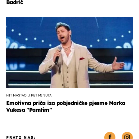
Badrić
HIT NASTAO U PET MINUTA
Emotivna priča iza pobjedničke pjesme Marka
Vukesa ''Pamtim''
PRATI NAS: