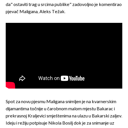
da" ostaviti trag u srcima publike" zadovoljno je komentirao
pjevač Maligana, Aleks Težak.
Spot za novu pjesmu Maligana snimljen je na kvarnerskim
dijamantima točnije u čarobnom malom mjestu Bakarac i
prekrasnoj Kraljevici smještenima na ulazu u Bakarski zaljev.
Ideju i režiju potpisuje Nikola Bosilj dok je za snimanje uz