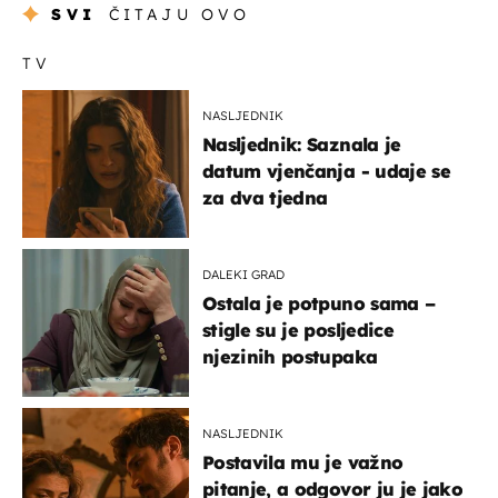
SVI
ČITAJU OVO
TV
NASLJEDNIK
Nasljednik: Saznala je
datum vjenčanja - udaje se
za dva tjedna
DALEKI GRAD
Ostala je potpuno sama –
stigle su je posljedice
njezinih postupaka
NASLJEDNIK
Postavila mu je važno
pitanje, a odgovor ju je jako