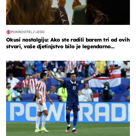
POKROVITELJ LEDO
Okusi nostalgiju: Ako ste radili barem tri od ovih
stvari, vaše djetinjstvo bilo je legendarno...
svjetsko prvenstvo 2026