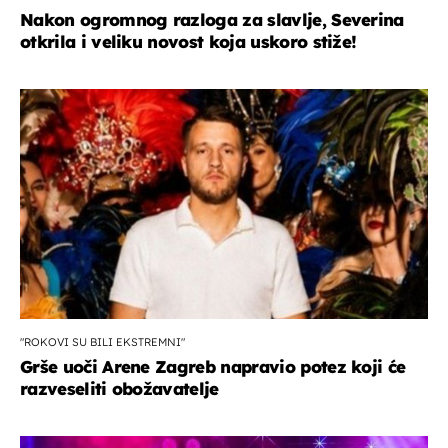
Nakon ogromnog razloga za slavlje, Severina
otkrila i veliku novost koja uskoro stiže!
"ROKOVI SU BILI EKSTREMNI"
Grše uoči Arene Zagreb napravio potez koji će
razveseliti obožavatelje