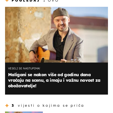
POGLEDAJ
I OVO
VESELI SE NASTUPIMA!
Maligani se nakon više od godinu dana
vraćaju na scenu, a imaju i važnu novost za
obožavatelje!
3
vijesti o kojima se priča