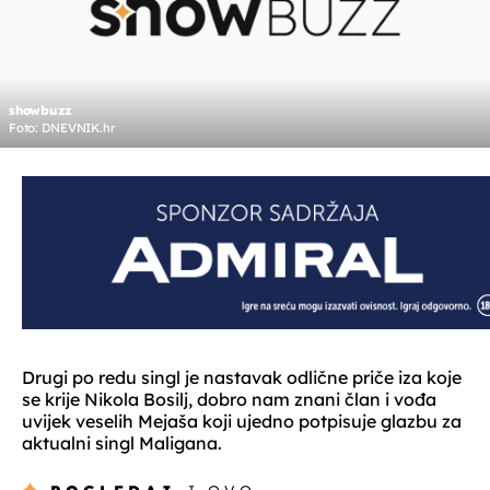
showbuzz
Foto: DNEVNIK.hr
Drugi po redu singl je nastavak odlične priče iza koje
se krije Nikola Bosilj, dobro nam znani član i vođa
uvijek veselih Mejaša koji ujedno potpisuje glazbu za
aktualni singl Maligana.