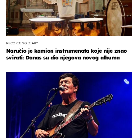
RECORDING DIARY
Naručio je kamion instrumenata koje nije znao
svirati: Danas su dio njegova novog albuma