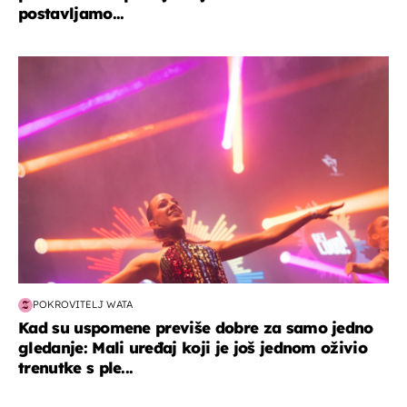
postavljamo...
kultura & zabava
POKROVITELJ WATA
Kad su uspomene previše dobre za samo jedno
gledanje: Mali uređaj koji je još jednom oživio
trenutke s ple...