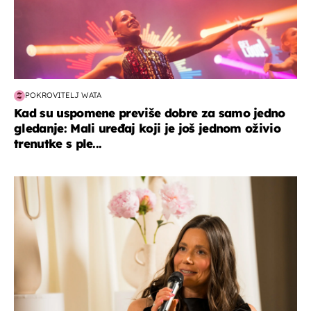
POKROVITELJ WATA
Kad su uspomene previše dobre za samo jedno
gledanje: Mali uređaj koji je još jednom oživio
trenutke s ple...
moda & ljepota