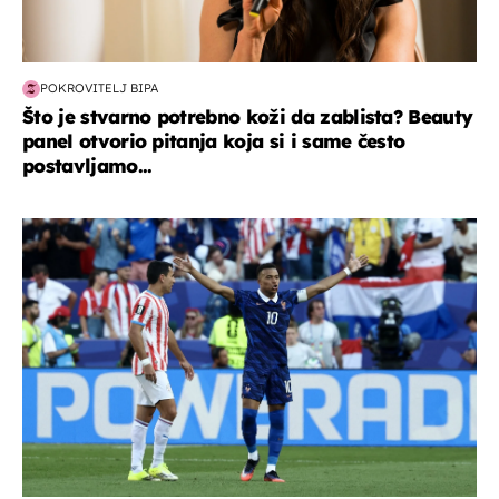
POKROVITELJ BIPA
Što je stvarno potrebno koži da zablista? Beauty
panel otvorio pitanja koja si i same često
postavljamo...
svjetsko prvenstvo 2026