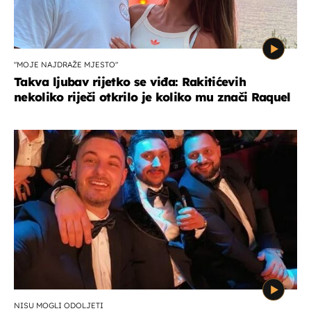
"MOJE NAJDRAŽE MJESTO"
Takva ljubav rijetko se viđa: Rakitićevih
nekoliko riječi otkrilo je koliko mu znači Raquel
NISU MOGLI ODOLJETI