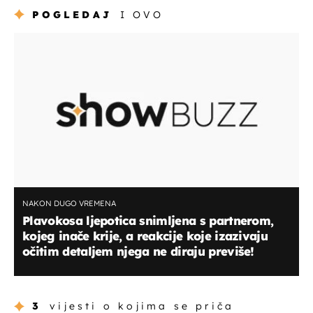
POGLEDAJ
I OVO
NAKON DUGO VREMENA
Plavokosa ljepotica snimljena s partnerom,
kojeg inače krije, a reakcije koje izazivaju
očitim detaljem njega ne diraju previše!
3
vijesti o kojima se priča