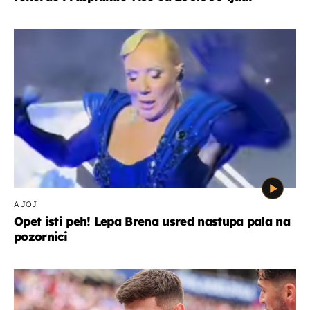
A JOJ
Opet isti peh! Lepa Brena usred nastupa pala na
pozornici