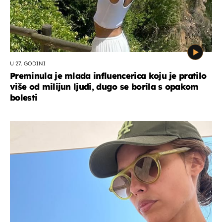
U 27. GODINI
Preminula je mlada influencerica koju je pratilo
više od milijun ljudi, dugo se borila s opakom
bolesti