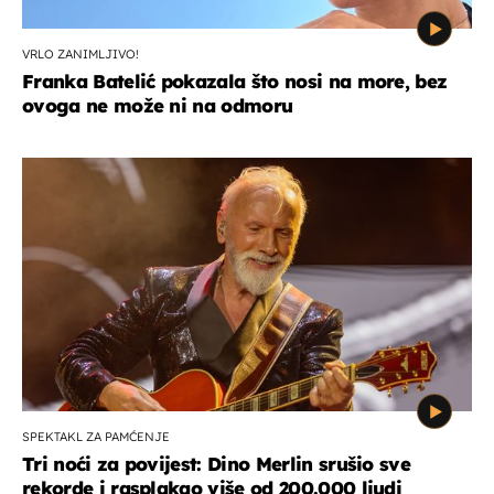
VRLO ZANIMLJIVO!
Franka Batelić pokazala što nosi na more, bez
ovoga ne može ni na odmoru
SPEKTAKL ZA PAMĆENJE
Tri noći za povijest: Dino Merlin srušio sve
rekorde i rasplakao više od 200.000 ljudi