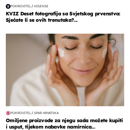
POKROVITELJ HISENSE
KVIZ Deset fotografija sa Svjetskog prvenstva:
Sjećate li se ovih trenutaka?...
moda & ljepota
POKROVITELJ SPAR HRVATSKA
Omiljene proizvode za njegu sada možete kupiti
i usput, tijekom nabavke namirnica...