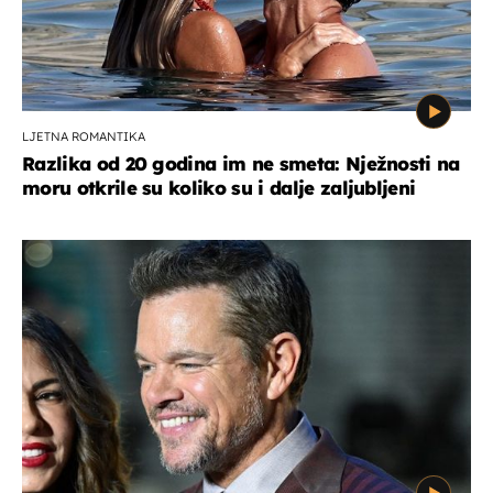
LJETNA ROMANTIKA
Razlika od 20 godina im ne smeta: Nježnosti na
moru otkrile su koliko su i dalje zaljubljeni