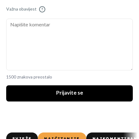
Važna obavijest
!
1500 znakova preostalo
Prijavite se
SVJEŽE
NAJČITANIJE
NAJKOMENTIRAN