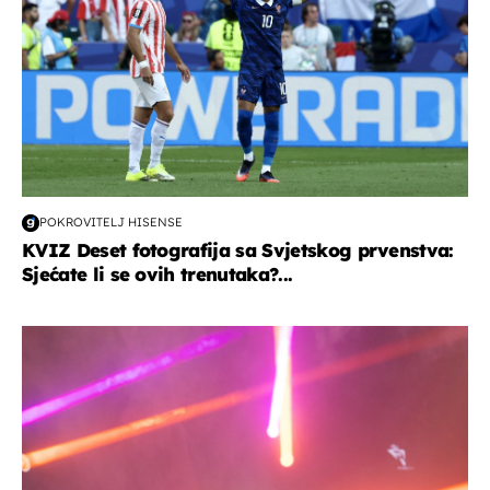
POKROVITELJ HISENSE
KVIZ Deset fotografija sa Svjetskog prvenstva:
Sjećate li se ovih trenutaka?...
kultura & zabava