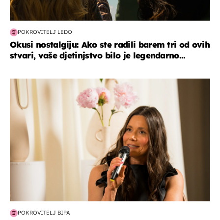
POKROVITELJ LEDO
Okusi nostalgiju: Ako ste radili barem tri od ovih
stvari, vaše djetinjstvo bilo je legendarno...
moda & ljepota
POKROVITELJ BIPA