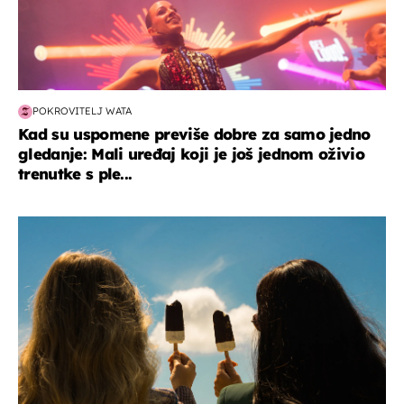
POKROVITELJ WATA
Kad su uspomene previše dobre za samo jedno
gledanje: Mali uređaj koji je još jednom oživio
trenutke s ple...
zdravlje & prehrana