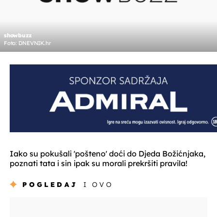
showbuzz
Foto: DNEVNIK.hr
Iako su pokušali 'pošteno' doći do Djeda Božićnjaka,
poznati tata i sin ipak su morali prekršiti pravila!
POGLEDAJ
I OVO