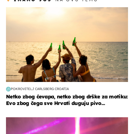
zanimljivosti
POKROVITELJ CARLSBERG CROATIA
Netko zbog ćevapa, netko zbog drške za motiku:
Evo zbog čega sve Hrvati duguju pivo...
kultura & zabava