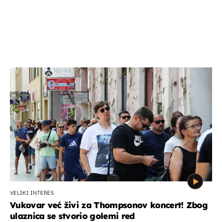
VELIKI INTERES
Vukovar već živi za Thompsonov koncert! Zbog
ulaznica se stvorio golemi red