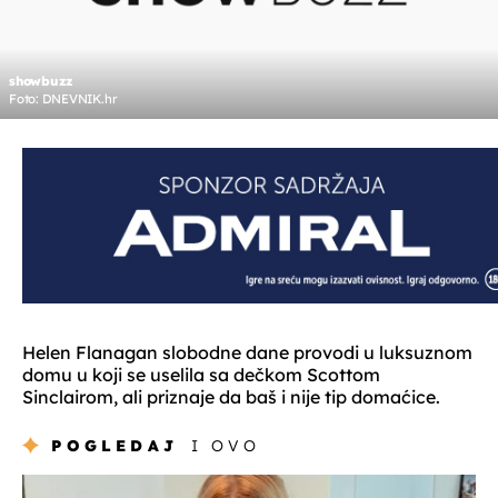
showbuzz
Foto: DNEVNIK.hr
Helen Flanagan slobodne dane provodi u luksuznom
domu u koji se uselila sa dečkom Scottom
Sinclairom, ali priznaje da baš i nije tip domaćice.
POGLEDAJ
I OVO