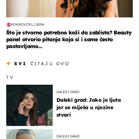
POKROVITELJ BIPA
Što je stvarno potrebno koži da zablista? Beauty
panel otvorio pitanja koja si i same često
postavljamo...
SVI
ČITAJU OVO
TV
DALEKI GRAD
Daleki grad: Jako je ljuta
jer se miješa u njezine
stvari
DALEKI GRAD