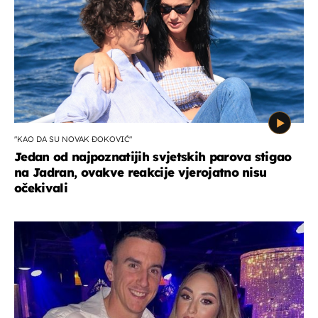
"KAO DA SU NOVAK ĐOKOVIĆ"
Jedan od najpoznatijih svjetskih parova stigao
na Jadran, ovakve reakcije vjerojatno nisu
očekivali