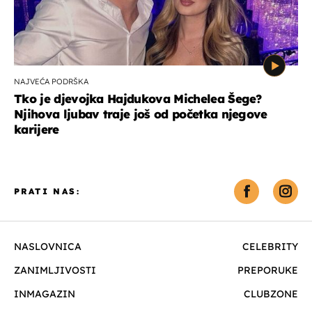
NAJVEĆA PODRŠKA
Tko je djevojka Hajdukova Michelea Šege?
Njihova ljubav traje još od početka njegove
karijere
PRATI NAS:
NASLOVNICA
CELEBRITY
ZANIMLJIVOSTI
PREPORUKE
INMAGAZIN
CLUBZONE