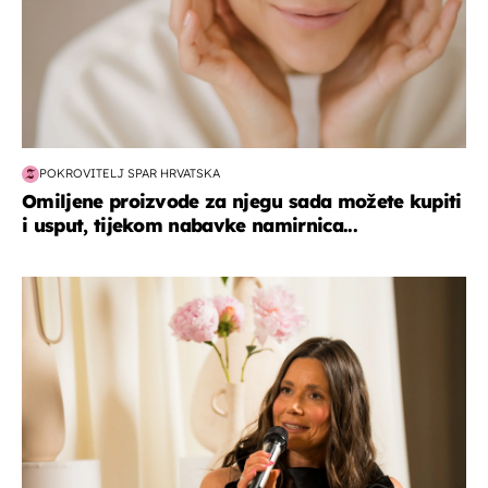
POKROVITELJ SPAR HRVATSKA
Omiljene proizvode za njegu sada možete kupiti
i usput, tijekom nabavke namirnica...
moda & ljepota