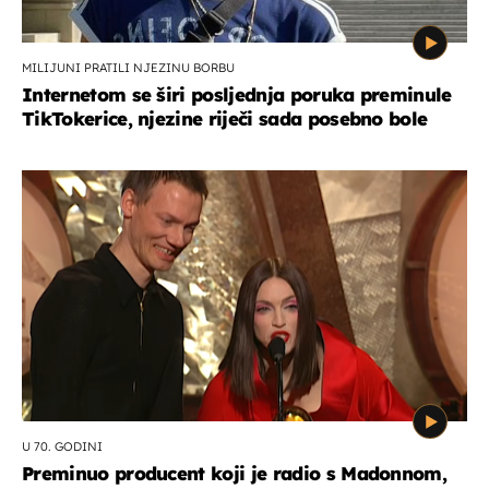
MILIJUNI PRATILI NJEZINU BORBU
Internetom se širi posljednja poruka preminule
TikTokerice, njezine riječi sada posebno bole
U 70. GODINI
Preminuo producent koji je radio s Madonnom,