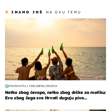
Hrvat
IMAMO JOŠ
NA OVU TEMU
zanimljivosti
POKROVITELJ CARLSBERG CROATIA
Netko zbog ćevapa, netko zbog drške za motiku:
Evo zbog čega sve Hrvati duguju pivo...