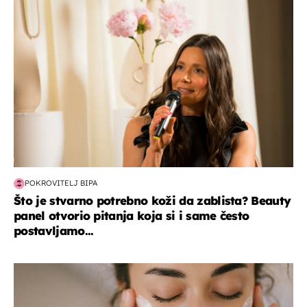
moda & ljepota
POKROVITELJ BIPA
Što je stvarno potrebno koži da zablista? Beauty
panel otvorio pitanja koja si i same često
postavljamo...
moda & ljepota