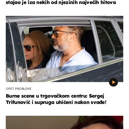
stajao je iza nekih od njezinih najvećih hitova
OPET PROBLEMI
Burne scene u trgovačkom centru: Sergej
Trifunović i supruga uhićeni nakon svađe!