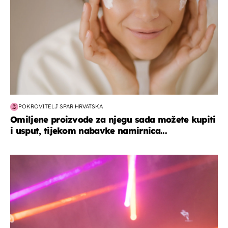
POKROVITELJ SPAR HRVATSKA
Omiljene proizvode za njegu sada možete kupiti
i usput, tijekom nabavke namirnica...
kultura & zabava