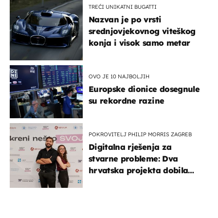
TREĆI UNIKATNI BUGATTI
Nazvan je po vrsti
srednjovjekovnog viteškog
konja i visok samo metar
OVO JE 10 NAJBOLJIH
Europske dionice dosegnule
su rekordne razine
POKROVITELJ PHILIP MORRIS ZAGREB
Digitalna rješenja za
stvarne probleme: Dva
hrvatska projekta dobila
potporu za razvoj