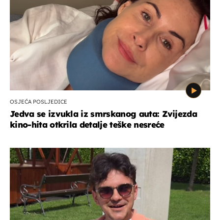
OSJEĆA POSLJEDICE
Jedva se izvukla iz smrskanog auta: Zvijezda
kino-hita otkrila detalje teške nesreće