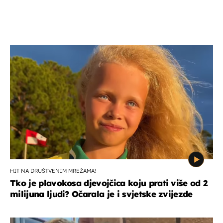
HIT NA DRUŠTVENIM MREŽAMA!
Tko je plavokosa djevojčica koju prati više od 2
milijuna ljudi? Očarala je i svjetske zvijezde