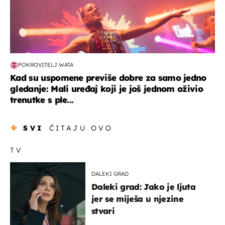
POKROVITELJ WATA
Kad su uspomene previše dobre za samo jedno
gledanje: Mali uređaj koji je još jednom oživio
trenutke s ple...
SVI
ČITAJU OVO
TV
DALEKI GRAD
Daleki grad: Jako je ljuta
jer se miješa u njezine
stvari