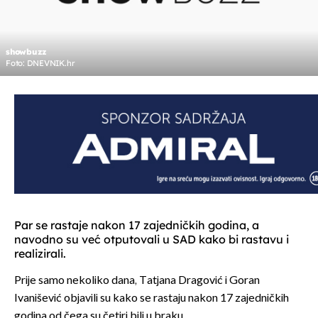
showbuzz
Foto: DNEVNIK.hr
Par se rastaje nakon 17 zajedničkih godina, a
navodno su već otputovali u SAD kako bi rastavu i
realizirali.
Prije samo nekoliko dana, Tatjana Dragović i Goran
Ivanišević objavili su kako se rastaju nakon 17 zajedničkih
godina od čega su četiri bili u braku.