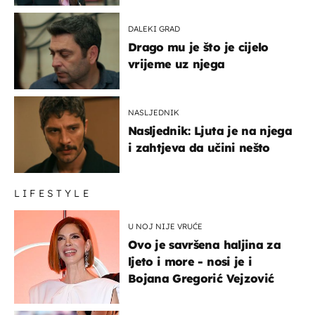
DALEKI GRAD
Drago mu je što je cijelo
vrijeme uz njega
NASLJEDNIK
Nasljednik: Ljuta je na njega
i zahtjeva da učini nešto
LIFESTYLE
U NOJ NIJE VRUĆE
Ovo je savršena haljina za
ljeto i more - nosi je i
Bojana Gregorić Vejzović