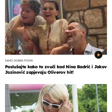
SAMO DOBRA PISMA
Poslušajte kako to zvuči kad Nina Badrić i Jakov
Jozinović zapjevaju Oliverov hit!