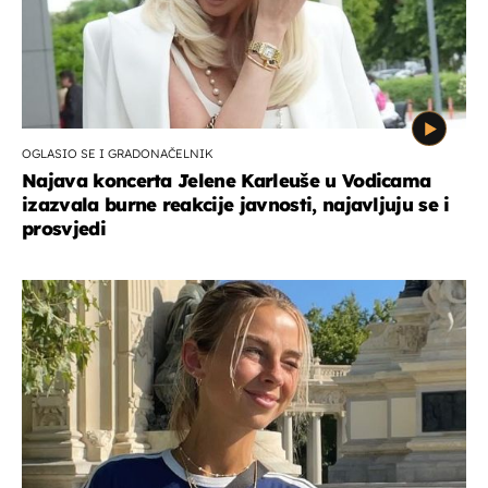
OGLASIO SE I GRADONAČELNIK
Najava koncerta Jelene Karleuše u Vodicama
izazvala burne reakcije javnosti, najavljuju se i
prosvjedi