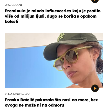
U 27. GODINI
Preminula je mlada influencerica koju je pratilo
više od milijun ljudi, dugo se borila s opakom
bolesti
VRLO ZANIMLJIVO!
Franka Batelić pokazala što nosi na more, bez
ovoga ne može ni na odmoru