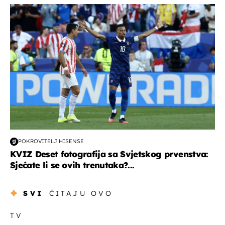
svjetsko prvenstvo 2026
POKROVITELJ HISENSE
KVIZ Deset fotografija sa Svjetskog prvenstva:
Sjećate li se ovih trenutaka?...
SVI
ČITAJU OVO
TV