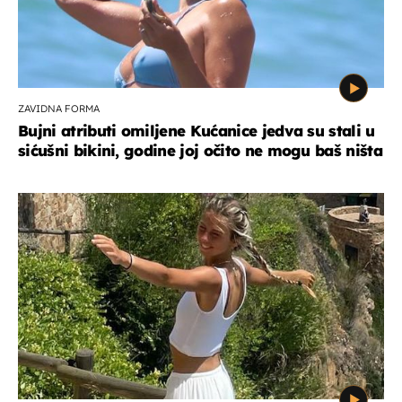
ZAVIDNA FORMA
Bujni atributi omiljene Kućanice jedva su stali u
sićušni bikini, godine joj očito ne mogu baš ništa