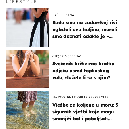
LIFESTYLE
BAŠ EFEKTNA
Kada smo na zadarskoj rivi
ugledali ovu haljinu, morali
smo doznati odakle je –
košta samo 18 eura
(NE)PRIMJERENA?
Svećenik kritizirao kratku
odjeću usred toplinskog
vala, slažete li se s njim?
NAJSIGURNIJI OBLIK REKREACIJE
Vježbe za koljeno u moru: 5
sigurnih vježbi koje mogu
smanjiti bol i poboljšati
pokretljivost