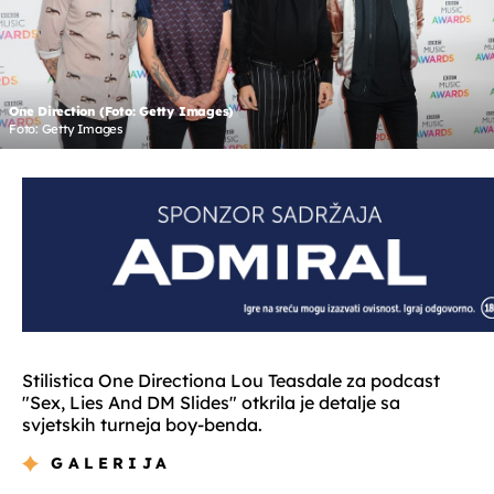
One Direction (Foto: Getty Images)
Foto: Getty Images
Stilistica One Directiona Lou Teasdale za podcast
"Sex, Lies And DM Slides" otkrila je detalje sa
svjetskih turneja boy-benda.
GALERIJA