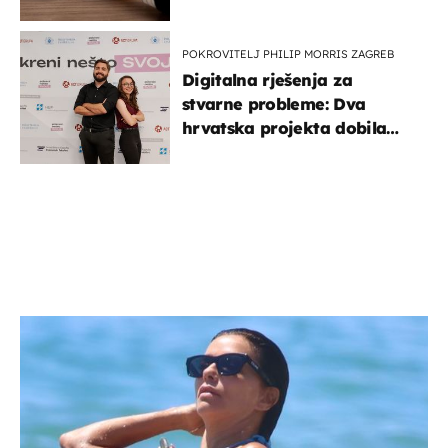
POKROVITELJ PHILIP MORRIS ZAGREB
Digitalna rješenja za
stvarne probleme: Dva
hrvatska projekta dobila
potporu za razvoj